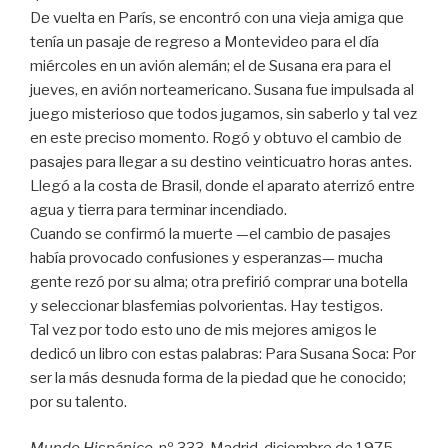
De vuelta en París, se encontró con una vieja amiga que
tenía un pasaje de regreso a Montevideo para el día
miércoles en un avión alemán; el de Susana era para el
jueves, en avión norteamericano. Susana fue impulsada al
juego misterioso que todos jugamos, sin saberlo y tal vez
en este preciso momento. Rogó y obtuvo el cambio de
pasajes para llegar a su destino veinticuatro horas antes.
Llegó a la costa de Brasil, donde el aparato aterrizó entre
agua y tierra para terminar incendiado.
Cuando se confirmó la muerte —el cambio de pasajes
había provocado confusiones y esperanzas— mucha
gente rezó por su alma; otra prefirió comprar una botella
y seleccionar blasfemias polvorientas. Hay testigos.
Tal vez por todo esto uno de mis mejores amigos le
dedicó un libro con estas palabras: Para Susana Soca: Por
ser la más desnuda forma de la piedad que he conocido;
por su talento.