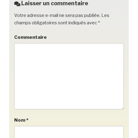
k
Laisser un commentaire
Votre adresse e-mail ne sera pas publiée.
Les
champs obligatoires sont indiqués avec
*
Commentaire
Nom
*