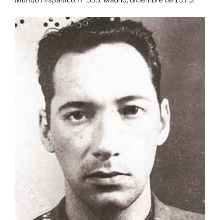
Mundo Hispánico
, nº 333, Madrid, diciembre de 1975.