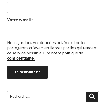
Votre e-mail
*
Nous gardons vos données privées et ne les
partageons qu’avec les tierces parties qui rendent
ce service possible.
Lire notre politique de
confidentialité.
Recherche
Reche
pour
: