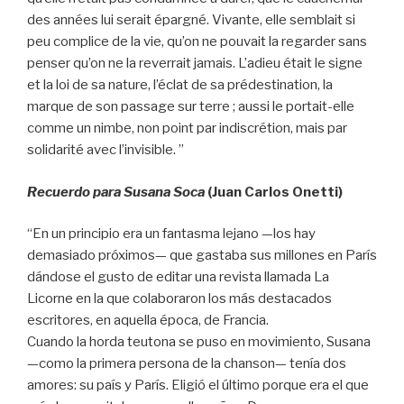
des années lui serait épargné. Vivante, elle semblait si
peu complice de la vie, qu’on ne pouvait la regarder sans
penser qu’on ne la reverrait jamais. L’adieu était le signe
et la loi de sa nature, l’éclat de sa prédestination, la
marque de son passage sur terre ; aussi le portait-elle
comme un nimbe, non point par indiscrétion, mais par
solidarité avec l’invisible. ”
Recuerdo para Susana Soca
(Juan Carlos Onetti)
“En un principio era un fantasma lejano —los hay
demasiado próximos— que gastaba sus millones en París
dándose el gusto de editar una revista llamada La
Licorne en la que colaboraron los más destacados
escritores, en aquella época, de Francia.
Cuando la horda teutona se puso en movimiento, Susana
—como la primera persona de la chanson— tenía dos
amores: su país y París. Eligió el último porque era el que