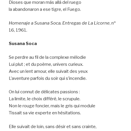
Dioses que moran más allá del ruego
la abandonaron a ese tigre, el Fuego.
Homenaje a Susana Soca. Entregas de La Licorne
, nº
16, 1961.
Susana Soca
Se perdre au fil de la complexe mélodie
Lui plut ; et du poème, univers curieux.
Avec un lent amour, elle suivait des yeux
L’aventure parfois du soir qui s’incendie.
On lui connut de délicates passions :
La limite, le choix différé, le scrupule.
Non le rouge foncier, mais le gris qui module
Tissait sa vie experte en hésitations.
Elle suivait de loin, sans désir et sans crainte,