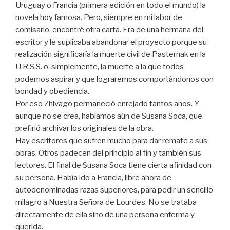
Uruguay o Francia (primera edición en todo el mundo) la
novela hoy famosa. Pero, siempre en mi labor de
comisario, encontré otra carta. Era de una hermana del
escritor y le suplicaba abandonar el proyecto porque su
realización significaría la muerte civil de Pasternak en la
U.R.S.S. o, simplemente, la muerte a la que todos
podemos aspirar y que lograremos comportándonos con
bondad y obediencia.
Por eso Zhivago permaneció enrejado tantos años. Y
aunque no se crea, hablamos aún de Susana Soca, que
prefirió archivar los originales de la obra.
Hay escritores que sufren mucho para dar remate a sus
obras. Otros padecen del principio al fin y también sus
lectores. El final de Susana Soca tiene cierta afinidad con
su persona. Había ido a Francia, libre ahora de
autodenominadas razas superiores, para pedir un sencillo
milagro a Nuestra Señora de Lourdes. No se trataba
directamente de ella sino de una persona enferma y
querida.