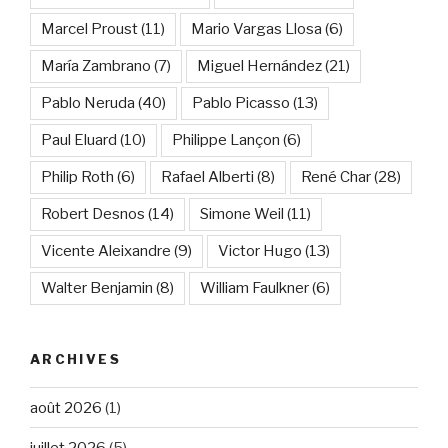
Marcel Proust
(11)
Mario Vargas Llosa
(6)
María Zambrano
(7)
Miguel Hernández
(21)
Pablo Neruda
(40)
Pablo Picasso
(13)
Paul Eluard
(10)
Philippe Lançon
(6)
Philip Roth
(6)
Rafael Alberti
(8)
René Char
(28)
Robert Desnos
(14)
Simone Weil
(11)
Vicente Aleixandre
(9)
Victor Hugo
(13)
Walter Benjamin
(8)
William Faulkner
(6)
ARCHIVES
août 2026
(1)
juillet 2026
(5)