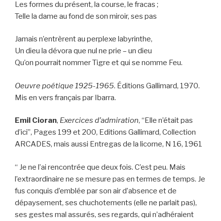
Les formes du présent, la course, le fracas ;
Telle la dame au fond de son miroir, ses pas
Jamais n’entrèrent au perplexe labyrinthe,
Un dieu la dévora que nul ne prie – un dieu
Qu’on pourrait nommer Tigre et qui se nomme Feu.
Oeuvre poétique 1925-1965
. Éditions Gallimard, 1970.
Mis en vers français par Ibarra.
Emil Cioran
,
Exercices d’admiration
, “Elle n’était pas
d’ici”, Pages 199 et 200, Editions Gallimard, Collection
ARCADES, mais aussi Entregas de la licorne, N 16, 1961
“ Je ne l’ai rencontrée que deux fois. C’est peu. Mais
l’extraordinaire ne se mesure pas en termes de temps. Je
fus conquis d’emblée par son air d’absence et de
dépaysement, ses chuchotements (elle ne parlait pas),
ses gestes mal assurés, ses regards, qui n’adhéraient