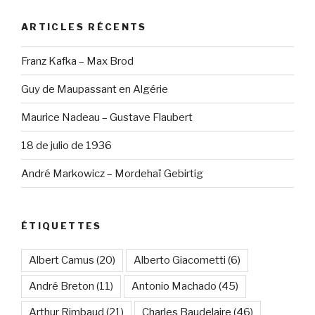
ARTICLES RÉCENTS
Franz Kafka – Max Brod
Guy de Maupassant en Algérie
Maurice Nadeau – Gustave Flaubert
18 de julio de 1936
André Markowicz – Mordehaï Gebirtig
ÉTIQUETTES
Albert Camus
(20)
Alberto Giacometti
(6)
André Breton
(11)
Antonio Machado
(45)
Arthur Rimbaud
(21)
Charles Baudelaire
(46)