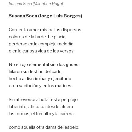
Susana Soca (Valentine Hugo).
Susana Soca (Jorge Luis Borges)
Con lento amor miraba los dispersos
colores de la tarde. Le placía
perderse en la compleja melodía
o en la curiosa vida de los versos.
No el rojo elemental sino los grises
hilaron su destino delicado,
hecho a discriminar y ejercitado
en la vacilación y en los matices.
Sin atreverse a hollar este perplejo
laberinto, atisbaba desde afuera
las formas, el tumulto y la carrera,
como aquella otra dama del espejo.