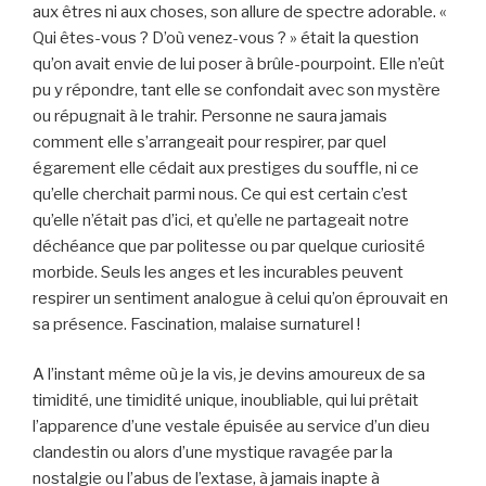
aux êtres ni aux choses, son allure de spectre adorable. «
Qui êtes-vous ? D’où venez-vous ? » était la question
qu’on avait envie de lui poser à brûle-pourpoint. Elle n’eût
pu y répondre, tant elle se confondait avec son mystère
ou répugnait à le trahir. Personne ne saura jamais
comment elle s’arrangeait pour respirer, par quel
égarement elle cédait aux prestiges du souffle, ni ce
qu’elle cherchait parmi nous. Ce qui est certain c’est
qu’elle n’était pas d’ici, et qu’elle ne partageait notre
déchéance que par politesse ou par quelque curiosité
morbide. Seuls les anges et les incurables peuvent
respirer un sentiment analogue à celui qu’on éprouvait en
sa présence. Fascination, malaise surnaturel !
A l’instant même où je la vis, je devins amoureux de sa
timidité, une timidité unique, inoubliable, qui lui prêtait
l’apparence d’une vestale épuisée au service d’un dieu
clandestin ou alors d’une mystique ravagée par la
nostalgie ou l’abus de l’extase, à jamais inapte à