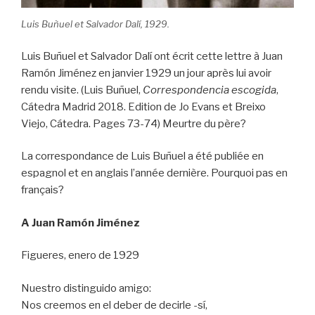
Luis Buñuel et Salvador Dalí, 1929.
Luis Buñuel et Salvador Dalí ont écrit cette lettre à Juan
Ramón Jiménez en janvier 1929 un jour après lui avoir
rendu visite. (Luis Buñuel,
Correspondencia escogida
,
Cátedra Madrid 2018. Edition de Jo Evans et Breixo
Viejo, Cátedra. Pages 73-74) Meurtre du père?
La correspondance de Luis Buñuel a été publiée en
espagnol et en anglais l’année dernière. Pourquoi pas en
français?
A Juan Ramón Jiménez
Figueres, enero de 1929
Nuestro distinguido amigo:
Nos creemos en el deber de decirle -sí,