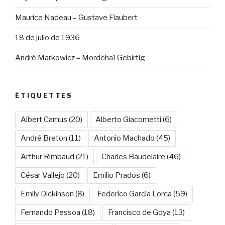
Maurice Nadeau – Gustave Flaubert
18 de julio de 1936
André Markowicz – Mordehaï Gebirtig
ÉTIQUETTES
Albert Camus
(20)
Alberto Giacometti
(6)
André Breton
(11)
Antonio Machado
(45)
Arthur Rimbaud
(21)
Charles Baudelaire
(46)
César Vallejo
(20)
Emilio Prados
(6)
Emily Dickinson
(8)
Federico García Lorca
(59)
Fernando Pessoa
(18)
Francisco de Goya
(13)