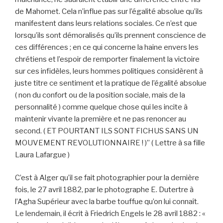
de Mahomet. Cela n’influe pas sur l’égalité absolue qu’ils
manifestent dans leurs relations sociales. Ce n’est que
lorsqu’ils sont démoralisés qu’ils prennent conscience de
ces différences ; en ce qui concerne la haine envers les
chrétiens et l’espoir de remporter finalement la victoire
sur ces infidèles, leurs hommes politiques considèrent à
juste titre ce sentiment et la pratique de l’égalité absolue
( non du confort ou de la position sociale, mais de la
personnalité ) comme quelque chose qui les incite à
maintenir vivante la première et ne pas renoncer au
second. ( ET POURTANT ILS SONT FICHUS SANS UN
MOUVEMENT REVOLUTIONNAIRE ! )” ( Lettre à sa fille
Laura Lafargue )
C’est à Alger qu’il se fait photographier pour la dernière
fois, le 27 avril 1882, par le photographe E. Dutertre à
l’Agha Supérieur avec la barbe touffue qu’on lui connaît.
Le lendemain, il écrit à Friedrich Engels le 28 avril 1882 : «