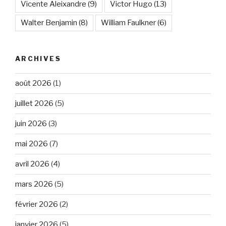
Vicente Aleixandre
(9)
Victor Hugo
(13)
Walter Benjamin
(8)
William Faulkner
(6)
ARCHIVES
août 2026
(1)
juillet 2026
(5)
juin 2026
(3)
mai 2026
(7)
avril 2026
(4)
mars 2026
(5)
février 2026
(2)
janvier 2026
(5)