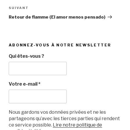
Article
SUIVANT
suivant
Retour de flamme (El amor menos pensado)
ABONNEZ-VOUS À NOTRE NEWSLETTER
Qui êtes-vous ?
Votre e-mail
*
Nous gardons vos données privées et ne les
partageons qu’avec les tierces parties qui rendent
ce service possible.
Lire notre politique de