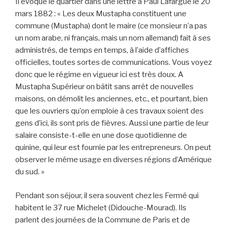
Il évoque le quartier dans une lettre à Paul Lafargue le 20
mars 1882 : « Les deux Mustapha constituent une
commune (Mustapha) dont le maire (ce monsieur n’a pas
un nom arabe, ni français, mais un nom allemand) fait à ses
administrés, de temps en temps, à l’aide d’affiches
officielles, toutes sortes de communications. Vous voyez
donc que le régime en vigueur ici est très doux. A
Mustapha Supérieur on bâtit sans arrêt de nouvelles
maisons, on démolit les anciennes, etc., et pourtant, bien
que les ouvriers qu’on emploie à ces travaux soient des
gens d’ici, ils sont pris de fièvres. Aussi une partie de leur
salaire consiste-t-elle en une dose quotidienne de
quinine, qui leur est fournie par les entrepreneurs. On peut
observer le même usage en diverses régions d’Amérique
du sud. »
Pendant son séjour, il sera souvent chez les Fermé qui
habitent le 37 rue Michelet (Didouche-Mourad). Ils
parlent des journées de la Commune de Paris et de