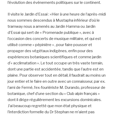
l’évolution des événements politiques sur le continent.
Il visite le Jardin d’Essai : «Hier à une heure de l’après-midi
nous sommes descendus à Mustapha inférieur d’où le
tramway nous a amenés au Jardin Hamma ou Jardin
d’Essai qui sert de « Promenade publique », avec à
l’occasion des concerts de musique militaire, et qui est
utilisé comme « pépinière » , pour faire pousser et
propager des végétaux indigènes, enfin pour des
expériences botaniques scientifiques et comme jardin
d’« acclimatation ». Le tout occupe un très vaste terrain,
dont une partie est accidentée, tandis que l’autre est en
plaine. Pour observer tout en détail, il faudrait au moins un
jour entier et le faire en outre avec un connaisseur, par ex.
l’ami de Fermé, l’ex-fouriériste M. Durando, professeur de
botanique, chef d’une section du « Club alpin français »
dont il dirige régulièrement les excursions dominicales.
J’ai beaucoup regretté que mon état physique et
l’interdiction formelle du Dr Stephan ne m’aient pas