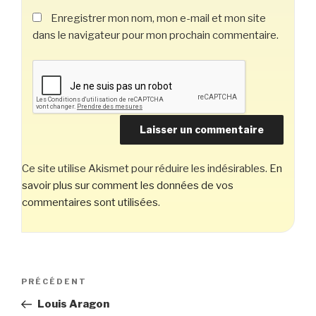
Enregistrer mon nom, mon e-mail et mon site
dans le navigateur pour mon prochain commentaire.
Ce site utilise Akismet pour réduire les indésirables.
En
savoir plus sur comment les données de vos
commentaires sont utilisées
.
Navigation
Article
PRÉCÉDENT
de
précédent
Louis Aragon
l’article