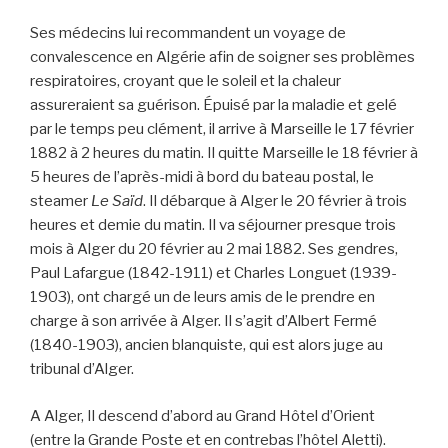
Ses médecins lui recommandent un voyage de
convalescence en Algérie afin de soigner ses problèmes
respiratoires, croyant que le soleil et la chaleur
assureraient sa guérison. Épuisé par la maladie et gelé
par le temps peu clément, il arrive à Marseille le 17 février
1882 à 2 heures du matin. Il quitte Marseille le 18 février à
5 heures de l’après-midi à bord du bateau postal, le
steamer
Le Saïd
. Il débarque à Alger le 20 février à trois
heures et demie du matin. Il va séjourner presque trois
mois à Alger du 20 février au 2 mai 1882. Ses gendres,
Paul Lafargue (1842-1911) et Charles Longuet (1939-
1903), ont chargé un de leurs amis de le prendre en
charge à son arrivée à Alger. Il s’agit d’Albert Fermé
(1840-1903), ancien blanquiste, qui est alors juge au
tribunal d’Alger.
A Alger, Il descend d’abord au Grand Hôtel d’Orient
(entre la Grande Poste et en contrebas l’hôtel Aletti).