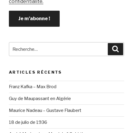
confidentialité.
Recherche
Reche
pour
:
ARTICLES RÉCENTS
Franz Kafka – Max Brod
Guy de Maupassant en Algérie
Maurice Nadeau – Gustave Flaubert
18 de julio de 1936