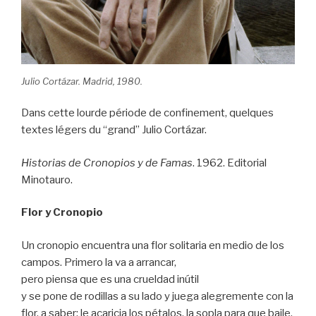
Julio Cortázar. Madrid, 1980.
Dans cette lourde période de confinement, quelques
textes légers du “grand” Julio Cortázar.
Historias de Cronopios y de Famas
. 1962. Editorial
Minotauro.
Flor y Cronopio
Un cronopio encuentra una flor solitaria en medio de los
campos. Primero la va a arrancar,
pero piensa que es una crueldad inútil
y se pone de rodillas a su lado y juega alegremente con la
flor, a saber: le acaricia los pétalos, la sopla para que baile,