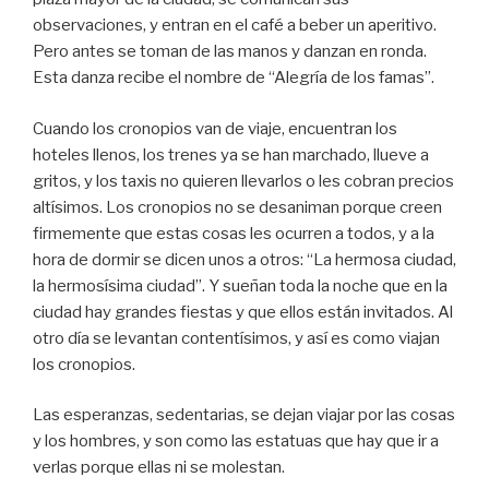
observaciones, y entran en el café a beber un aperitivo.
Pero antes se toman de las manos y danzan en ronda.
Esta danza recibe el nombre de “Alegría de los famas”.
Cuando los cronopios van de viaje, encuentran los
hoteles llenos, los trenes ya se han marchado, llueve a
gritos, y los taxis no quieren llevarlos o les cobran precios
altísimos. Los cronopios no se desaniman porque creen
firmemente que estas cosas les ocurren a todos, y a la
hora de dormir se dicen unos a otros: “La hermosa ciudad,
la hermosísima ciudad”. Y sueñan toda la noche que en la
ciudad hay grandes fiestas y que ellos están invitados. Al
otro día se levantan contentísimos, y así es como viajan
los cronopios.
Las esperanzas, sedentarias, se dejan viajar por las cosas
y los hombres, y son como las estatuas que hay que ir a
verlas porque ellas ni se molestan.