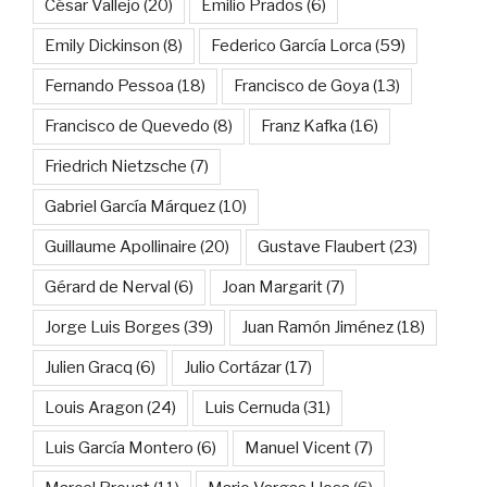
César Vallejo
(20)
Emilio Prados
(6)
Emily Dickinson
(8)
Federico García Lorca
(59)
Fernando Pessoa
(18)
Francisco de Goya
(13)
Francisco de Quevedo
(8)
Franz Kafka
(16)
Friedrich Nietzsche
(7)
Gabriel García Márquez
(10)
Guillaume Apollinaire
(20)
Gustave Flaubert
(23)
Gérard de Nerval
(6)
Joan Margarit
(7)
Jorge Luis Borges
(39)
Juan Ramón Jiménez
(18)
Julien Gracq
(6)
Julio Cortázar
(17)
Louis Aragon
(24)
Luis Cernuda
(31)
Luis García Montero
(6)
Manuel Vicent
(7)