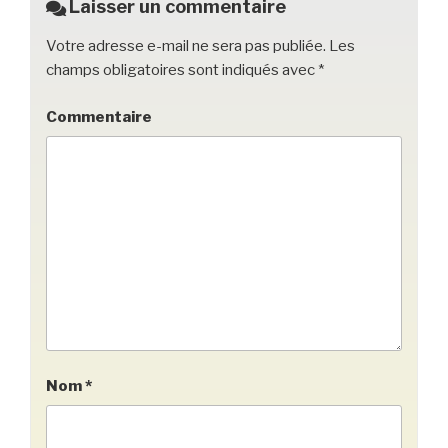
o
Laisser un commentaire
k
Votre adresse e-mail ne sera pas publiée.
Les
champs obligatoires sont indiqués avec
*
Commentaire
Nom
*