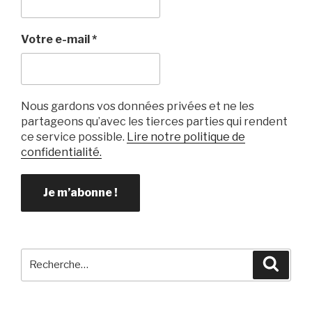
Votre e-mail
*
Nous gardons vos données privées et ne les
partageons qu’avec les tierces parties qui rendent
ce service possible.
Lire notre politique de
confidentialité.
Recherche
Reche
pour
: