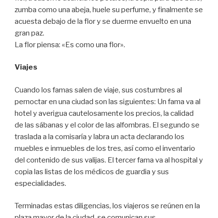
zumba como una abeja, huele su perfume, y finalmente se
acuesta debajo de la flor y se duerme envuelto en una
gran paz.
La flor piensa: «Es como una flor».
Viajes
Cuando los famas salen de viaje, sus costumbres al
pernoctar en una ciudad son las siguientes: Un fama va al
hotel y averigua cautelosamente los precios, la calidad
de las sábanas y el color de las alfombras. El segundo se
traslada a la comisaría y labra un acta declarando los
muebles e inmuebles de los tres, así como el inventario
del contenido de sus valijas. El tercer fama va al hospital y
copia las listas de los médicos de guardia y sus
especialidades.
Terminadas estas diligencias, los viajeros se reúnen en la
plaza mayor de la ciudad, se comunican sus