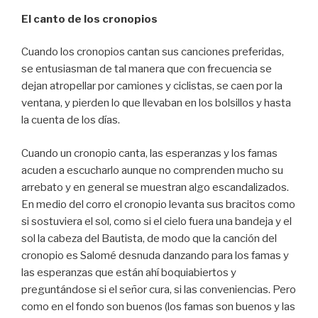
El canto de los cronopios
Cuando los cronopios cantan sus canciones preferidas,
se entusiasman de tal manera que con frecuencia se
dejan atropellar por camiones y ciclistas, se caen por la
ventana, y pierden lo que llevaban en los bolsillos y hasta
la cuenta de los días.
Cuando un cronopio canta, las esperanzas y los famas
acuden a escucharlo aunque no comprenden mucho su
arrebato y en general se muestran algo escandalizados.
En medio del corro el cronopio levanta sus bracitos como
si sostuviera el sol, como si el cielo fuera una bandeja y el
sol la cabeza del Bautista, de modo que la canción del
cronopio es Salomé desnuda danzando para los famas y
las esperanzas que están ahí boquiabiertos y
preguntándose si el señor cura, si las conveniencias. Pero
como en el fondo son buenos (los famas son buenos y las