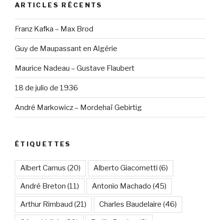
ARTICLES RÉCENTS
Franz Kafka – Max Brod
Guy de Maupassant en Algérie
Maurice Nadeau – Gustave Flaubert
18 de julio de 1936
André Markowicz – Mordehaï Gebirtig
ÉTIQUETTES
Albert Camus
(20)
Alberto Giacometti
(6)
André Breton
(11)
Antonio Machado
(45)
Arthur Rimbaud
(21)
Charles Baudelaire
(46)