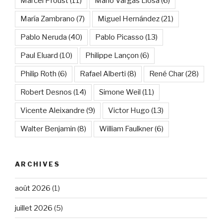
Marcel Proust
(11)
Mario Vargas Llosa
(6)
María Zambrano
(7)
Miguel Hernández
(21)
Pablo Neruda
(40)
Pablo Picasso
(13)
Paul Eluard
(10)
Philippe Lançon
(6)
Philip Roth
(6)
Rafael Alberti
(8)
René Char
(28)
Robert Desnos
(14)
Simone Weil
(11)
Vicente Aleixandre
(9)
Victor Hugo
(13)
Walter Benjamin
(8)
William Faulkner
(6)
ARCHIVES
août 2026
(1)
juillet 2026
(5)