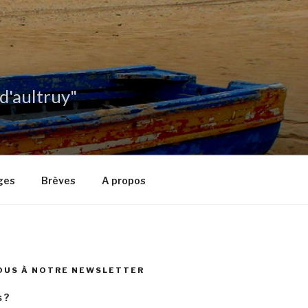
 d'aultruy"
ges
Brèves
A propos
OUS À NOTRE NEWSLETTER
 ?