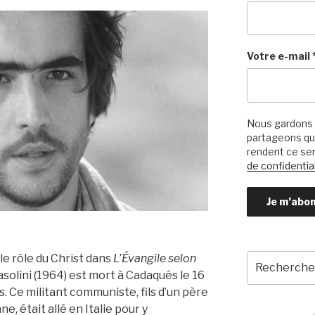
Votre e-mail
Nous gardons 
partageons qu’
rendent ce ser
de confidential
Recherche
 le rôle du Christ dans
L’Évangile selon
pour
solini (1964) est mort à Cadaqués le 16
:
s. Ce militant communiste, fils d’un père
e, était allé en Italie pour y