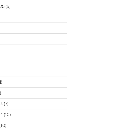
25
(5)
)
1)
)
24
(7)
24
(10)
(10)