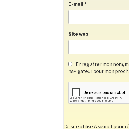
E-mail
*
Site web
Enregistrer mon nom, mo
navigateur pour mon proch
Ce site utilise Akismet pour ré