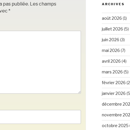
a pas publiée.
Les champs
ARCHIVES
avec
*
août 2026
(1)
juillet 2026
(5)
juin 2026
(3)
mai 2026
(7)
avril 2026
(4)
mars 2026
(5)
février 2026
(2
janvier 2026
(5
décembre 20
novembre 20
octobre 2025