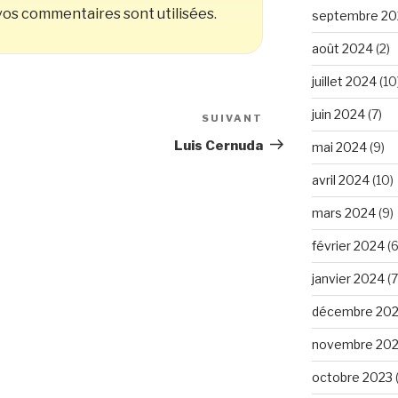
os commentaires sont utilisées
.
septembre 20
août 2024
(2)
juillet 2024
(10
juin 2024
(7)
SUIVANT
Article
suivant
Luis Cernuda
mai 2024
(9)
avril 2024
(10)
mars 2024
(9)
février 2024
(6
janvier 2024
(7
décembre 20
novembre 20
octobre 2023