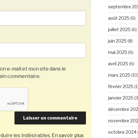
septembre 20
août 2025
(6)
juillet 2025
(6)
juin 2025
(8)
mai 2025
(6)
avril 2025
(6)
n e-mail et mon site dans le
mars 2025
(10
ain commentaire.
février 2025
(1
janvier 2025
(3
décembre 20
novembre 20
octobre 2024
duire les indésirables.
En savoir plus