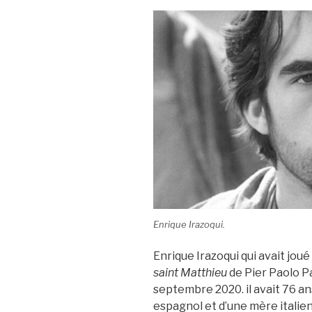
Enrique Irazoqui.
Enrique Irazoqui qui avait joué
saint Matthieu
de Pier Paolo Pa
septembre 2020. il avait 76 an
espagnol et d’une mère italienn