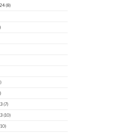
24
(8)
)
)
)
23
(7)
23
(10)
(10)