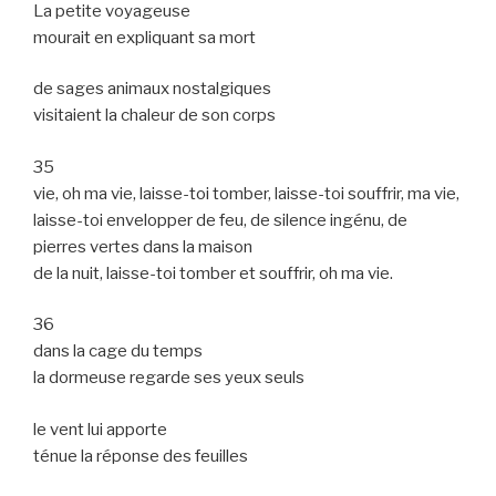
La petite voyageuse
mourait en expliquant sa mort
de sages animaux nostalgiques
visitaient la chaleur de son corps
35
vie, oh ma vie, laisse-toi tomber, laisse-toi souffrir, ma vie,
laisse-toi envelopper de feu, de silence ingénu, de
pierres vertes dans la maison
de la nuit, laisse-toi tomber et souffrir, oh ma vie.
36
dans la cage du temps
la dormeuse regarde ses yeux seuls
le vent lui apporte
ténue la réponse des feuilles