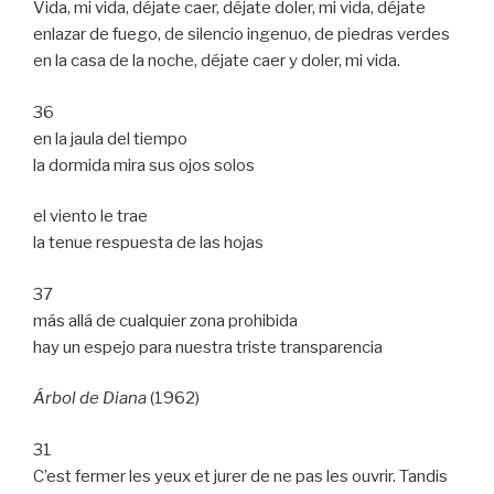
Vida, mi vida, déjate caer, déjate doler, mi vida, déjate
enlazar de fuego, de silencio ingenuo, de piedras verdes
en la casa de la noche, déjate caer y doler, mi vida.
36
en la jaula del tiempo
la dormida mira sus ojos solos
el viento le trae
la tenue respuesta de las hojas
37
más allá de cualquier zona prohibida
hay un espejo para nuestra triste transparencia
Árbol de Diana
(1962)
31
C’est fermer les yeux et jurer de ne pas les ouvrir. Tandis