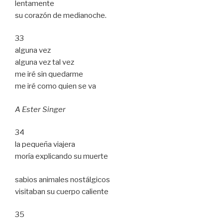
lentamente
su corazón de medianoche.
33
alguna vez
alguna vez tal vez
me iré sin quedarme
me iré como quien se va
A Ester Singer
34
la pequeña viajera
moría explicando su muerte
sabios animales nostálgicos
visitaban su cuerpo caliente
35