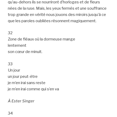
qu’au-dehors ils se nourriront d’horloges et de fleurs
nées de la ruse. Mais, les yeux fermés et une souffrance
trop grande en vérité nous jouons des miroirs jusqu’à ce
que les paroles oubliées résonnent magiquement.
32
Zone de fléaux où la dormeuse mange
lentement
son cœur de minuit.
33
Un jour
un jour peut-être
je m’en irai sans reste
je m’en irai comme qui s’en va
À Ester Singer
34