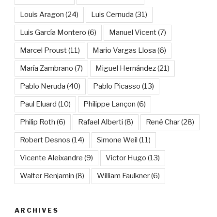
Louis Aragon
(24)
Luis Cernuda
(31)
Luis García Montero
(6)
Manuel Vicent
(7)
Marcel Proust
(11)
Mario Vargas Llosa
(6)
María Zambrano
(7)
Miguel Hernández
(21)
Pablo Neruda
(40)
Pablo Picasso
(13)
Paul Eluard
(10)
Philippe Lançon
(6)
Philip Roth
(6)
Rafael Alberti
(8)
René Char
(28)
Robert Desnos
(14)
Simone Weil
(11)
Vicente Aleixandre
(9)
Victor Hugo
(13)
Walter Benjamin
(8)
William Faulkner
(6)
ARCHIVES