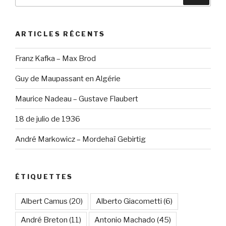
pour
:
ARTICLES RÉCENTS
Franz Kafka – Max Brod
Guy de Maupassant en Algérie
Maurice Nadeau – Gustave Flaubert
18 de julio de 1936
André Markowicz – Mordehaï Gebirtig
ÉTIQUETTES
Albert Camus
(20)
Alberto Giacometti
(6)
André Breton
(11)
Antonio Machado
(45)