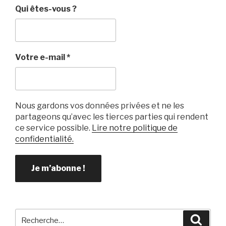
Qui êtes-vous ?
Votre e-mail
*
Nous gardons vos données privées et ne les
partageons qu’avec les tierces parties qui rendent
ce service possible.
Lire notre politique de
confidentialité.
Recherche
Reche