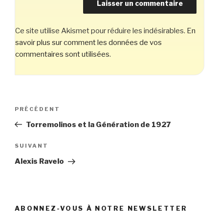
Ce site utilise Akismet pour réduire les indésirables.
En
savoir plus sur comment les données de vos
commentaires sont utilisées
.
Navigation
Article
PRÉCÉDENT
de
précédent
Torremolinos et la Génération de 1927
l’article
Article
SUIVANT
suivant
Alexis Ravelo
ABONNEZ-VOUS À NOTRE NEWSLETTER