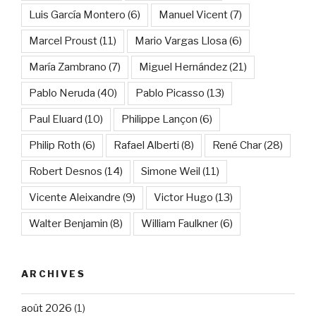
Luis García Montero
(6)
Manuel Vicent
(7)
Marcel Proust
(11)
Mario Vargas Llosa
(6)
María Zambrano
(7)
Miguel Hernández
(21)
Pablo Neruda
(40)
Pablo Picasso
(13)
Paul Eluard
(10)
Philippe Lançon
(6)
Philip Roth
(6)
Rafael Alberti
(8)
René Char
(28)
Robert Desnos
(14)
Simone Weil
(11)
Vicente Aleixandre
(9)
Victor Hugo
(13)
Walter Benjamin
(8)
William Faulkner
(6)
ARCHIVES
août 2026
(1)