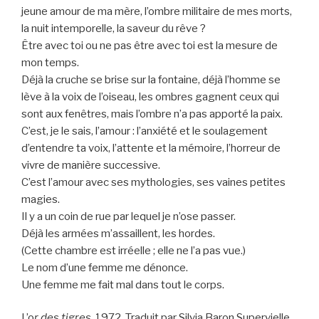
jeune amour de ma mère, l’ombre militaire de mes morts,
la nuit intemporelle, la saveur du rêve ?
Être avec toi ou ne pas être avec toi est la mesure de
mon temps.
Déjà la cruche se brise sur la fontaine, déjà l’homme se
lève à la voix de l’oiseau, les ombres gagnent ceux qui
sont aux fenêtres, mais l’ombre n’a pas apporté la paix.
C’est, je le sais, l’amour : l’anxiété et le soulagement
d’entendre ta voix, l’attente et la mémoire, l’horreur de
vivre de manière successive.
C’est l’amour avec ses mythologies, ses vaines petites
magies.
Il y a un coin de rue par lequel je n’ose passer.
Déjà les armées m’assaillent, les hordes.
(Cette chambre est irréelle ; elle ne l’a pas vue.)
Le nom d’une femme me dénonce.
Une femme me fait mal dans tout le corps.
L’o
r des tigres
, 1972. Traduit par Silvia Baron Supervielle.