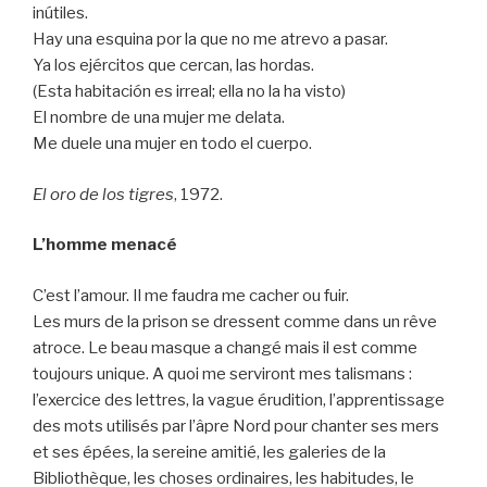
inútiles.
Hay una esquina por la que no me atrevo a pasar.
Ya los ejércitos que cercan, las hordas.
(Esta habitación es irreal; ella no la ha visto)
El nombre de una mujer me delata.
Me duele una mujer en todo el cuerpo.
El oro de los tigres
, 1972.
L’homme menacé
C’est l’amour. Il me faudra me cacher ou fuir.
Les murs de la prison se dressent comme dans un rêve
atroce. Le beau masque a changé mais il est comme
toujours unique. A quoi me serviront mes talismans :
l’exercice des lettres, la vague érudition, l’apprentissage
des mots utilisés par l’âpre Nord pour chanter ses mers
et ses épées, la sereine amitié, les galeries de la
Bibliothèque, les choses ordinaires, les habitudes, le