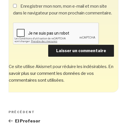
Enregistrer mon nom, mon e-mail et mon site
dans le navigateur pour mon prochain commentaire.
Ce site utilise Akismet pour réduire les indésirables.
En
savoir plus sur comment les données de vos
commentaires sont utilisées
.
Navigation
Article
PRÉCÉDENT
de
précédent
El Profesor
l’article