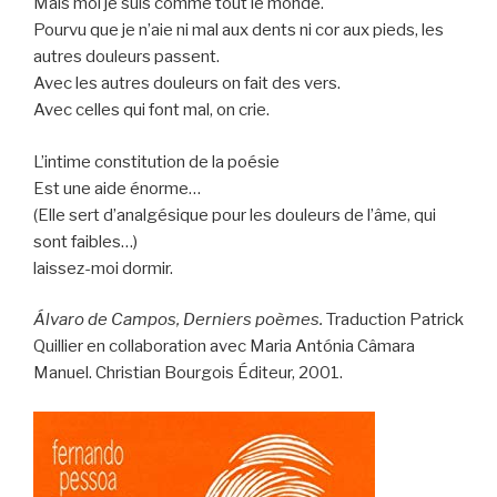
Mais moi je suis comme tout le monde.
Pourvu que je n’aie ni mal aux dents ni cor aux pieds, les
autres douleurs passent.
Avec les autres douleurs on fait des vers.
Avec celles qui font mal, on crie.
L’intime constitution de la poésie
Est une aide énorme…
(Elle sert d’analgésique pour les douleurs de l’âme, qui
sont faibles…)
laissez-moi dormir.
Álvaro de Campos, Derniers poèmes.
Traduction Patrick
Quillier en collaboration avec Maria Antónia Câmara
Manuel. Christian Bourgois Éditeur, 2001.