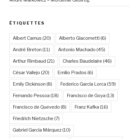
ÉTIQUETTES
Albert Camus
(20)
Alberto Giacometti
(6)
André Breton
(11)
Antonio Machado
(45)
Arthur Rimbaud
(21)
Charles Baudelaire
(46)
César Vallejo
(20)
Emilio Prados
(6)
Emily Dickinson
(8)
Federico García Lorca
(59)
Fernando Pessoa
(18)
Francisco de Goya
(13)
Francisco de Quevedo
(8)
Franz Kafka
(16)
Friedrich Nietzsche
(7)
Gabriel García Márquez
(10)