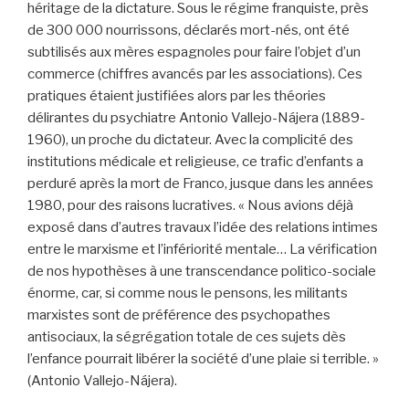
héritage de la dictature. Sous le régime franquiste, près
de 300 000 nourrissons, déclarés mort-nés, ont été
subtilisés aux mères espagnoles pour faire l’objet d’un
commerce (chiffres avancés par les associations). Ces
pratiques étaient justifiées alors par les théories
délirantes du psychiatre Antonio Vallejo-Nájera (1889-
1960), un proche du dictateur. Avec la complicité des
institutions médicale et religieuse, ce trafic d’enfants a
perduré après la mort de Franco, jusque dans les années
1980, pour des raisons lucratives. « Nous avions déjà
exposé dans d’autres travaux l’idée des relations intimes
entre le marxisme et l’infériorité mentale… La vérification
de nos hypothèses à une transcendance politico-sociale
énorme, car, si comme nous le pensons, les militants
marxistes sont de préférence des psychopathes
antisociaux, la ségrégation totale de ces sujets dès
l’enfance pourrait libérer la société d’une plaie si terrible. »
(Antonio Vallejo-Nájera).