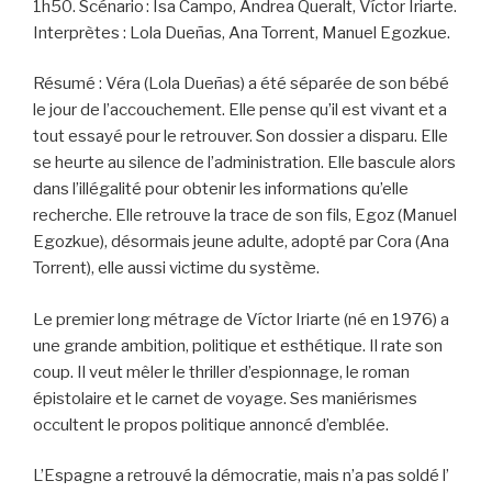
1h50. Scénario : Isa Campo, Andrea Queralt, Víctor Iriarte.
Interprètes : Lola Dueñas, Ana Torrent, Manuel Egozkue.
Résumé : Véra (Lola Dueñas) a été séparée de son bébé
le jour de l’accouchement. Elle pense qu’il est vivant et a
tout essayé pour le retrouver. Son dossier a disparu. Elle
se heurte au silence de l’administration. Elle bascule alors
dans l’illégalité pour obtenir les informations qu’elle
recherche. Elle retrouve la trace de son fils, Egoz (Manuel
Egozkue), désormais jeune adulte, adopté par Cora (Ana
Torrent), elle aussi victime du système.
Le premier long métrage de Víctor Iriarte (né en 1976) a
une grande ambition, politique et esthétique. Il rate son
coup. Il veut mêler le thriller d’espionnage, le roman
épistolaire et le carnet de voyage. Ses maniérismes
occultent le propos politique annoncé d’emblée.
L’Espagne a retrouvé la démocratie, mais n’a pas soldé l’