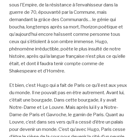
sous l’Empire, de la résistance à l’envahisseur dans la
guerre de 70, épouvanté par la Commune, mais
demandant la grâce des Communards… le génie qui
boucha, longtemps après sa mort, l’horizon poétique et
qu’aujourd’hui encore haïssent comme personne tous
ceux qui s’étiolent à son ombre immense. Hugo,
phénomène irréductible, poète le plus insulté de notre
histoire, après qui la langue française n’est plus ce qu’elle
était, et dont il faudra tenir compte comme de
Shakespeare et d’Homère.
Et bien, c’est Hugo qui a fait de Paris ce qu’il est aux yeux
du monde. Il ne pouvait pas en être autrement. Avant lui,
c’était une bourgade. Dans cette bourgade, il y avait
Notre-Dame et Le Louvre. Mais après lui il y a Notre-
Dame de Paris et Gavroche, le gamin de Paris. Quant au
Louvre, c’est dans ses vers qu’il a cessé d’être un palais
pour devenir un monde. C’est qu’avec Hugo, Paris cesse
d’être le siège de la cour pour devenir la cité d’un peuple.