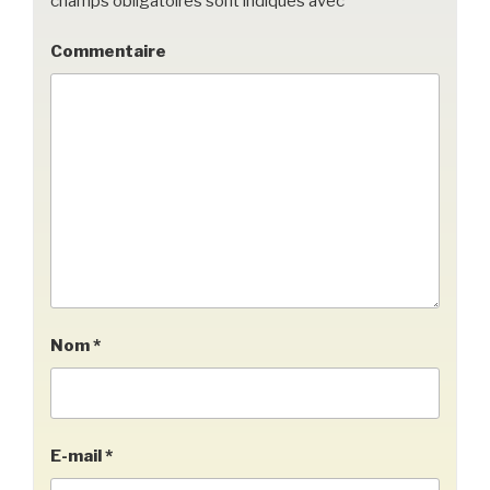
champs obligatoires sont indiqués avec
*
Commentaire
Nom
*
E-mail
*