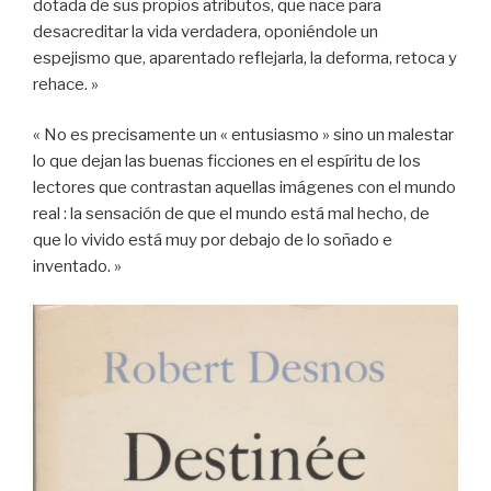
dotada de sus propios atributos, que nace para
desacreditar la vida verdadera, oponiéndole un
espejismo que, aparentado reflejarla, la deforma, retoca y
rehace. »
« No es precisamente un « entusiasmo » sino un malestar
lo que dejan las buenas ficciones en el espíritu de los
lectores que contrastan aquellas imágenes con el mundo
real : la sensación de que el mundo está mal hecho, de
que lo vivido está muy por debajo de lo soñado e
inventado. »