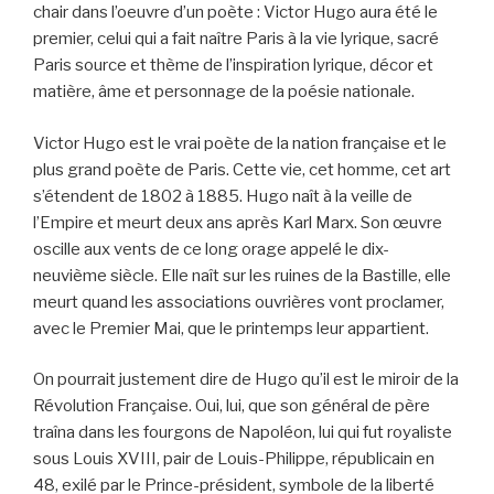
chair dans l’oeuvre d’un poète : Victor Hugo aura été le
premier, celui qui a fait naître Paris à la vie lyrique, sacré
Paris source et thème de l’inspiration lyrique, décor et
matière, âme et personnage de la poésie nationale.
Victor Hugo est le vrai poète de la nation française et le
plus grand poète de Paris. Cette vie, cet homme, cet art
s’étendent de 1802 à 1885. Hugo naît à la veille de
l’Empire et meurt deux ans après Karl Marx. Son œuvre
oscille aux vents de ce long orage appelé le dix-
neuvième siècle. Elle naît sur les ruines de la Bastille, elle
meurt quand les associations ouvrières vont proclamer,
avec le Premier Mai, que le printemps leur appartient.
On pourrait justement dire de Hugo qu’il est le miroir de la
Révolution Française. Oui, lui, que son général de père
traîna dans les fourgons de Napoléon, lui qui fut royaliste
sous Louis XVIII, pair de Louis-Philippe, républicain en
48, exilé par le Princе-président, symbole de la liberté