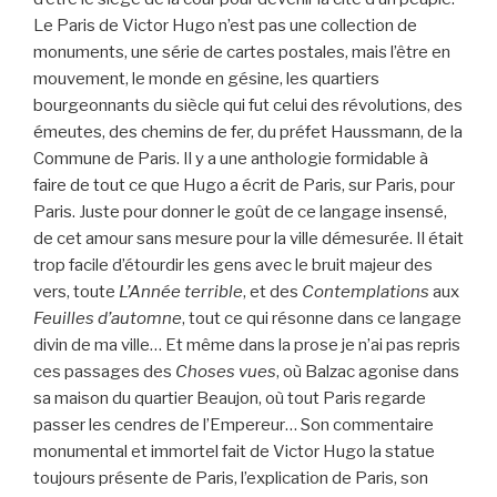
Le Paris de Victor Hugo n’est pas une collection de
monuments, une série de cartes postales, mais l’être en
mouvement, le monde en gésine, les quartiers
bourgeonnants du siècle qui fut celui des révolutions, des
émeutes, des chemins de fer, du préfet Haussmann, de la
Commune de Paris. Il y a une anthologie formidable à
faire de tout ce que Hugo a écrit de Paris, sur Paris, pour
Paris. Juste pour donner le goût de ce langage insensé,
de cet amour sans mesure pour la ville démesurée. Il était
trop facile d’étourdir les gens avec le bruit majeur des
vers, toute
L’Année terrible
, et des
Contemplations
aux
Feuilles d’automne
, tout ce qui résonne dans ce langage
divin de ma ville… Et même dans la prose je n’ai pas repris
ces passages des
Choses vues
, où Balzac agonise dans
sa maison du quartier Beaujon, où tout Paris regarde
passer les cendres de l’Empereur… Son commentaire
monumental et immortel fait de Victor Hugo la statue
toujours présente de Paris, l’explication de Paris, son