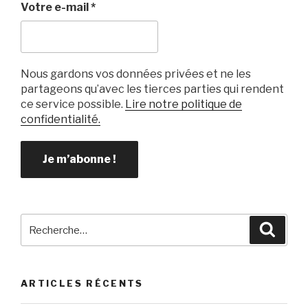
Votre e-mail
*
Nous gardons vos données privées et ne les
partageons qu’avec les tierces parties qui rendent
ce service possible.
Lire notre politique de
confidentialité.
Recherche
Reche
pour
:
ARTICLES RÉCENTS