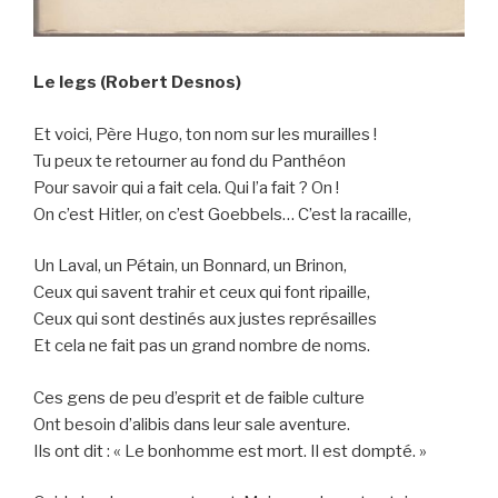
Le legs (Robert Desnos)
Et voici, Père Hugo, ton nom sur les murailles !
Tu peux te retourner au fond du Panthéon
Pour savoir qui a fait cela. Qui l’a fait ? On !
On c’est Hitler, on c’est Goebbels… C’est la racaille,
Un Laval, un Pétain, un Bonnard, un Brinon,
Ceux qui savent trahir et ceux qui font ripaille,
Ceux qui sont destinés aux justes représailles
Et cela ne fait pas un grand nombre de noms.
Ces gens de peu d’esprit et de faible culture
Ont besoin d’alibis dans leur sale aventure.
Ils ont dit : « Le bonhomme est mort. Il est dompté. »