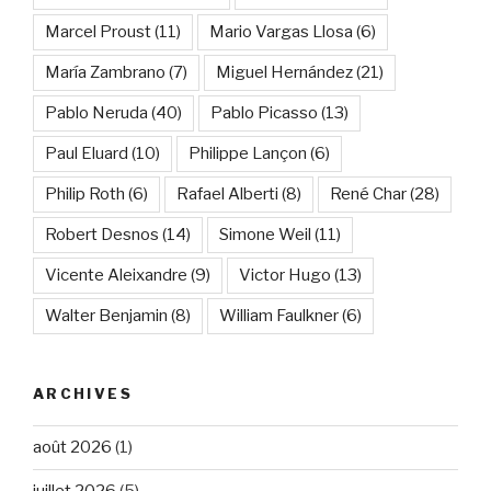
Marcel Proust
(11)
Mario Vargas Llosa
(6)
María Zambrano
(7)
Miguel Hernández
(21)
Pablo Neruda
(40)
Pablo Picasso
(13)
Paul Eluard
(10)
Philippe Lançon
(6)
Philip Roth
(6)
Rafael Alberti
(8)
René Char
(28)
Robert Desnos
(14)
Simone Weil
(11)
Vicente Aleixandre
(9)
Victor Hugo
(13)
Walter Benjamin
(8)
William Faulkner
(6)
ARCHIVES
août 2026
(1)