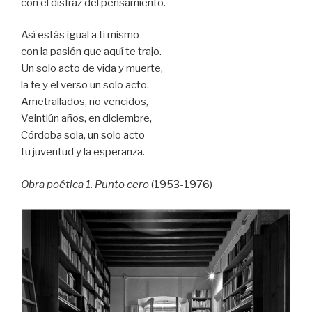
con el disfraz del pensamiento.
Así estás igual a ti mismo
con la pasión que aquí te trajo.
Un solo acto de vida y muerte,
la fe y el verso un solo acto.
Ametrallados, no vencidos,
Veintiún años, en diciembre,
Córdoba sola, un solo acto
tu juventud y la esperanza.
Obra poética 1. Punto cero
(1953-1976)