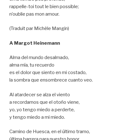
rappelle-toi tout le bien possible;
n’oublie pas mon amour.
(Traduit par Michèle Mangin)
A Margot Heinemann
Alma del mundo desalmado,
alma mía, tu recuerdo
es el dolor que siento en mi costado,
la sombra que ensombrece cuanto veo.
Al atardecer se alza el viento
a recordarnos que el otoño viene,
yo, yo tengo miedo a perderte,
y tengo miedo a mi miedo.
Camino de Huesca, en el último tramo,
última barrera para nuestro honor,