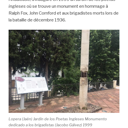
ingleses
où se trouve un monument en hommage à
Ralph Fox, John Cornford et aux brigadistes morts lors de
la bataille de décembre 1936.
Lopera (Jaén) Jardín de los Poetas Ingleses Monumento
dedicado a los brigadistas (Jacobo Gálvez) 1999