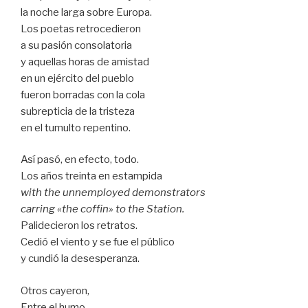
la noche larga sobre Europa.
Los poetas retrocedieron
a su pasión consolatoria
y aquellas horas de amistad
en un ejército del pueblo
fueron borradas con la cola
subrepticia de la tristeza
en el tumulto repentino.
Así pasó, en efecto, todo.
Los años treinta en estampida
with the unnemployed demonstrators
carring «the coffin» to the Station.
Palidecieron los retratos.
Cedió el viento y se fue el público
y cundió la desesperanza.
Otros cayeron,
Entre el humo