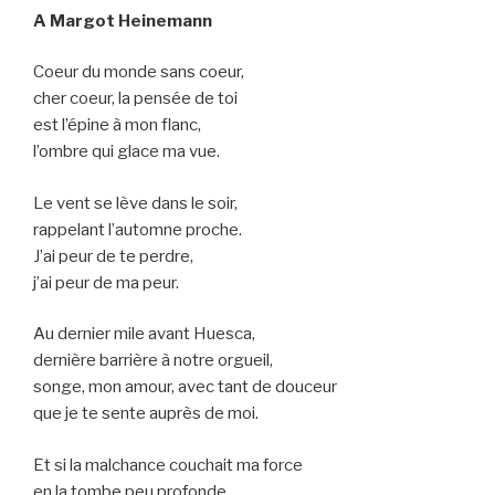
A Margot Heinemann
Coeur du monde sans coeur,
cher coeur, la pensée de toi
est l’épine à mon flanc,
l’ombre qui glace ma vue.
Le vent se lève dans le soir,
rappelant l’automne proche.
J’ai peur de te perdre,
j’ai peur de ma peur.
Au dernier mile avant Huesca,
dernière barrière à notre orgueil,
songe, mon amour, avec tant de douceur
que je te sente auprès de moi.
Et si la malchance couchait ma force
en la tombe peu profonde,