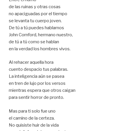
de las ruinas y otras cosas
no apaciguadas por el tiempo
se levanta tu cuerpo joven.
De tú a tú puedes hablarnos
John Cornford, hermano nuestro,
de tú a tú como se hablan
en la verdad los hombres vivos.
Al rehacer aquella hora
cuento despacio tus palabras.
La inteligencia aún se pasea
en tren de lujo por los versos
mientras espera que otros caigan
para sentir horror de pronto.
Mas para ti solo fue uno
el camino de la certeza.
No quisiste huir de la vida