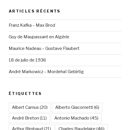
ARTICLES RÉCENTS
Franz Kafka – Max Brod
Guy de Maupassant en Algérie
Maurice Nadeau – Gustave Flaubert
18 de julio de 1936
André Markowicz – Mordehaï Gebirtig
ÉTIQUETTES
Albert Camus
(20)
Alberto Giacometti
(6)
André Breton
(11)
Antonio Machado
(45)
Arthur Rimbaud
(21)
Charles Baudelaire
(46)