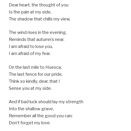
Dear heart, the thought of you
Is the pain at my side,
The shadow that chills my view.
The wind rises in the evening,
Reminds that autumn’s near.
I am afraid to lose you,
I am afraid of my fear.
On the last mile to Huesca,
The last fence for our pride,
Think so kindly, dear, that I
Sense you at my side.
And if bad luck should lay my strength
Into the shallow grave,
Remember all the good you can;
Don’t forget my love.