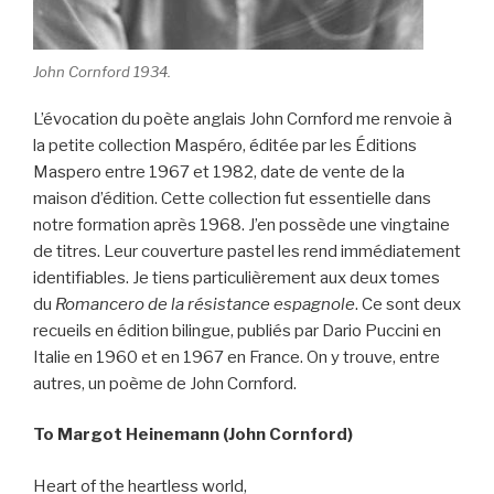
John Cornford 1934.
L’évocation du poète anglais John Cornford me renvoie à
la petite collection Maspéro, éditée par les Éditions
Maspero entre 1967 et 1982, date de vente de la
maison d’édition. Cette collection fut essentielle dans
notre formation après 1968. J’en possède une vingtaine
de titres. Leur couverture pastel les rend immédiatement
identifiables. Je tiens particulièrement aux deux tomes
du
Romancero de la résistance espagnole
. Ce sont deux
recueils en édition bilingue, publiés par Dario Puccini en
Italie en 1960 et en 1967 en France. On y trouve, entre
autres, un poème de John Cornford.
To Margot Heinemann (John Cornford)
Heart of the heartless world,