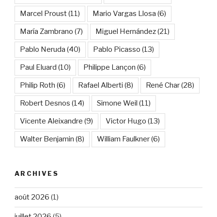
Marcel Proust
(11)
Mario Vargas Llosa
(6)
María Zambrano
(7)
Miguel Hernández
(21)
Pablo Neruda
(40)
Pablo Picasso
(13)
Paul Eluard
(10)
Philippe Lançon
(6)
Philip Roth
(6)
Rafael Alberti
(8)
René Char
(28)
Robert Desnos
(14)
Simone Weil
(11)
Vicente Aleixandre
(9)
Victor Hugo
(13)
Walter Benjamin
(8)
William Faulkner
(6)
ARCHIVES
août 2026
(1)
juillet 2026
(5)