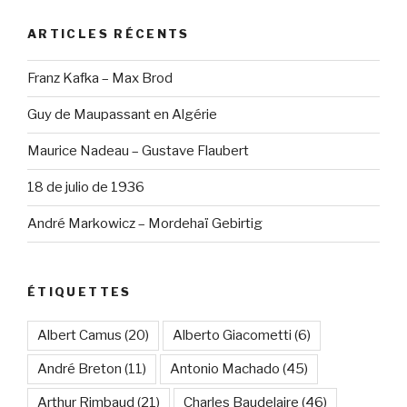
ARTICLES RÉCENTS
Franz Kafka – Max Brod
Guy de Maupassant en Algérie
Maurice Nadeau – Gustave Flaubert
18 de julio de 1936
André Markowicz – Mordehaï Gebirtig
ÉTIQUETTES
Albert Camus
(20)
Alberto Giacometti
(6)
André Breton
(11)
Antonio Machado
(45)
Arthur Rimbaud
(21)
Charles Baudelaire
(46)