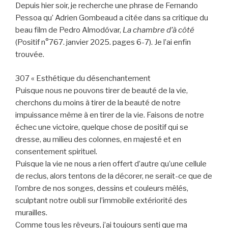
Depuis hier soir, je recherche une phrase de Fernando
Pessoa qu’ Adrien Gombeaud a citée dans sa critique du
beau film de Pedro Almodóvar,
La chambre d’à côté
(Positif n°767. janvier 2025. pages 6-7). Je l’ai enfin
trouvée.
307 « Esthétique du désenchantement
Puisque nous ne pouvons tirer de beauté de la vie,
cherchons du moins à tirer de la beauté de notre
impuissance même à en tirer de la vie. Faisons de notre
échec une victoire, quelque chose de positif qui se
dresse, au milieu des colonnes, en majesté et en
consentement spirituel.
Puisque la vie ne nous a rien offert d’autre qu’une cellule
de reclus, alors tentons de la décorer, ne serait-ce que de
l’ombre de nos songes, dessins et couleurs mêlés,
sculptant notre oubli sur l’immobile extériorité des
murailles.
Comme tous les rêveurs, j’ai toujours senti que ma