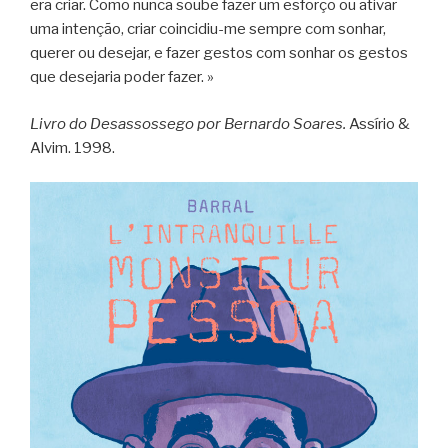
era criar. Como nunca soube fazer um esforço ou ativar
uma intenção, criar coincidiu-me sempre com sonhar,
querer ou desejar, e fazer gestos com sonhar os gestos
que desejaria poder fazer. »
Livro do Desassossego por Bernardo Soares.
Assírio &
Alvim. 1998.