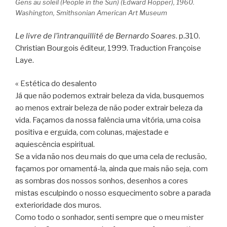
Gens au soleil (People in the Sun) (Edward Hopper), 1960.
Washington, Smithsonian American Art Museum
Le livre de l’intranquillité de Bernardo Soares
. p.310.
Christian Bourgois éditeur, 1999. Traduction Françoise
Laye.
« Estética do desalento
Já que não podemos extrair beleza da vida, busquemos
ao menos extrair beleza de não poder extrair beleza da
vida. Façamos da nossa falência uma vitória, uma coisa
positiva e erguida, com colunas, majestade e
aquiescência espiritual.
Se a vida não nos deu mais do que uma cela de reclusão,
façamos por ornamentá-la, ainda que mais não seja, com
as sombras dos nossos sonhos, desenhos a cores
mistas esculpindo o nosso esquecimento sobre a parada
exterioridade dos muros.
Como todo o sonhador, senti sempre que o meu mister