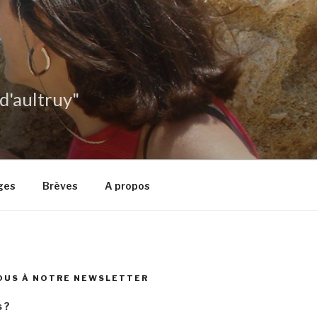
 d'aultruy"
ges
Brèves
A propos
OUS À NOTRE NEWSLETTER
 ?