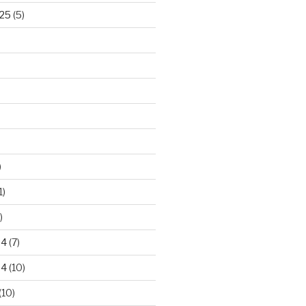
25
(5)
)
1)
)
24
(7)
24
(10)
(10)