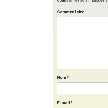
obligatoires sont indiqués 
Commentaire
Nom
*
E-mail
*