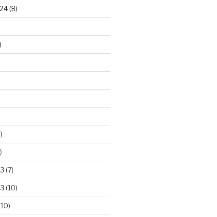
24
(8)
)
)
)
23
(7)
23
(10)
(10)