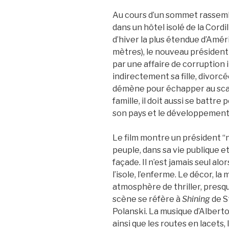
Au cours d’un sommet rassembl
dans un hôtel isolé de la Cordi
d’hiver la plus étendue d’Amér
mètres), le nouveau président
par une affaire de corruption 
indirectement sa fille, divorcé
démène pour échapper au scan
famille, il doit aussi se battr
son pays et le développement
Le film montre un président “
peuple, dans sa vie publique et
façade. Il n’est jamais seul alo
l’isole, l’enferme. Le décor, 
atmosphère de thriller, presqu
scène se réfère à
Shining
de S
Polanski. La musique d’Alberto
ainsi que les routes en lacets, 