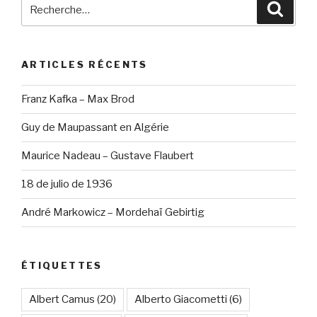
Recherche
Reche
pour
:
ARTICLES RÉCENTS
Franz Kafka – Max Brod
Guy de Maupassant en Algérie
Maurice Nadeau – Gustave Flaubert
18 de julio de 1936
André Markowicz – Mordehaï Gebirtig
ÉTIQUETTES
Albert Camus
(20)
Alberto Giacometti
(6)