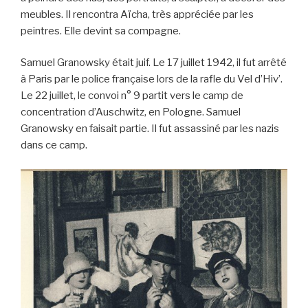
meubles. Il rencontra Aïcha, très appréciée par les
peintres. Elle devint sa compagne.
Samuel Granowsky était juif. Le 17 juillet 1942, il fut arrêté
à Paris par le police française lors de la rafle du Vel d’Hiv’.
Le 22 juillet, le convoi n° 9 partit vers le camp de
concentration d’Auschwitz, en Pologne. Samuel
Granowsky en faisait partie. Il fut assassiné par les nazis
dans ce camp.