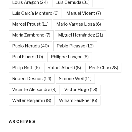
Louis Aragon
(24)
Luis Cernuda
(31)
Luis García Montero
(6)
Manuel Vicent
(7)
Marcel Proust
(11)
Mario Vargas Llosa
(6)
María Zambrano
(7)
Miguel Hernández
(21)
Pablo Neruda
(40)
Pablo Picasso
(13)
Paul Eluard
(10)
Philippe Lançon
(6)
Philip Roth
(6)
Rafael Alberti
(8)
René Char
(28)
Robert Desnos
(14)
Simone Weil
(11)
Vicente Aleixandre
(9)
Victor Hugo
(13)
Walter Benjamin
(8)
William Faulkner
(6)
ARCHIVES