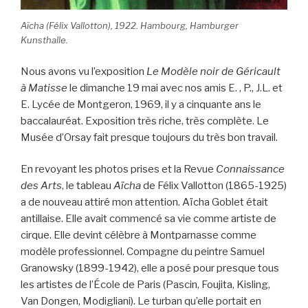
Aïcha (Félix Vallotton), 1922. Hambourg, Hamburger
Kunsthalle.
Nous avons vu l’exposition
Le Modèle noir de Géricault
à Matisse
le dimanche 19 mai avec nos amis E. , P., J.L. et
E. Lycée de Montgeron, 1969, il y a cinquante ans le
baccalauréat. Exposition très riche, très complète. Le
Musée d’Orsay fait presque toujours du très bon travail.
En revoyant les photos prises et la Revue
Connaissance
des Arts
, le tableau
Aïcha
de Félix Vallotton (1865-1925)
a de nouveau attiré mon attention. Aïcha Goblet était
antillaise. Elle avait commencé sa vie comme artiste de
cirque. Elle devint célèbre à Montparnasse comme
modèle professionnel. Compagne du peintre Samuel
Granowsky (1899-1942), elle a posé pour presque tous
les artistes de l’École de Paris (Pascin, Foujita, Kisling,
Van Dongen, Modigliani). Le turban qu’elle portait en