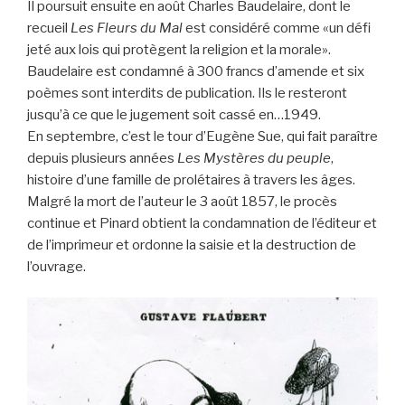
Il poursuit ensuite en août Charles Baudelaire, dont le
recueil
Les Fleurs du Mal
est considéré comme «un défi
jeté aux lois qui protègent la religion et la morale».
Baudelaire est condamné à 300 francs d’amende et six
poèmes sont interdits de publication. Ils le resteront
jusqu’à ce que le jugement soit cassé en…1949.
En septembre, c’est le tour d’Eugène Sue, qui fait paraître
depuis plusieurs années
Les Mystères du peuple
,
histoire d’une famille de prolétaires à travers les âges.
Malgré la mort de l’auteur le 3 août 1857, le procès
continue et Pinard obtient la condamnation de l’éditeur et
de l’imprimeur et ordonne la saisie et la destruction de
l’ouvrage.