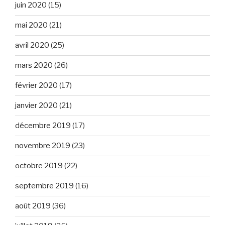
juin 2020
(15)
mai 2020
(21)
avril 2020
(25)
mars 2020
(26)
février 2020
(17)
janvier 2020
(21)
décembre 2019
(17)
novembre 2019
(23)
octobre 2019
(22)
septembre 2019
(16)
août 2019
(36)