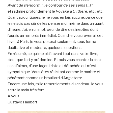
Avant de s’endormir, le contour de ses seins […]
“
et j’admire profondément le
Voyage à Cythère
, etc., etc.
Quant aux critiques, je ne vous en fais aucune, parce que
je ne suis pas sûr de les penser moi-même dans un quart
d’heure. J’ai, en un mot, peur de dire des inepties dont
j’aurais un remords immédiat. Quand je vous reverrai, cet
hiver, à Paris, je vous poserai seulement, sous forme
dubitative et modeste, quelques questions.
En résumé, ce qui me plaît avant tout dans votre livre,
c’est que l’art y prédomine. Et puis vous chantez la chair
sans l’aimer, d’une façon triste et détachée qui m’est
sympathique. Vous êtes résistant comme le marbre et
pénétrant comme un brouillard d’Angleterre.
Encore une fois, mille remerciements du cadeau. Je vous
serre la main très fort.
À vous.
Gustave Flaubert