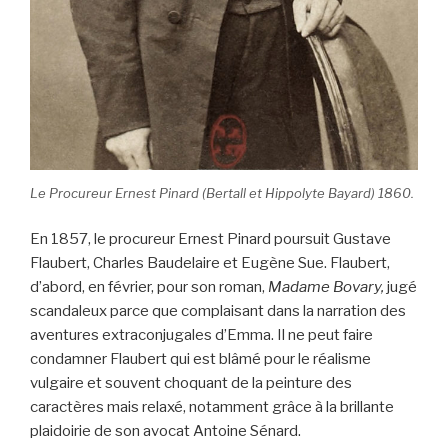
Le Procureur Ernest Pinard (Bertall et Hippolyte Bayard) 1860.
En 1857, le procureur Ernest Pinard poursuit Gustave
Flaubert, Charles Baudelaire et Eugène Sue. Flaubert,
d’abord, en février, pour son roman,
Madame Bovary,
jugé
scandaleux parce que complaisant dans la narration des
aventures extraconjugales d’Emma. Il ne peut faire
condamner Flaubert qui est blâmé pour le réalisme
vulgaire et souvent choquant de la peinture des
caractères mais relaxé, notamment grâce à la brillante
plaidoirie de son avocat Antoine Sénard.