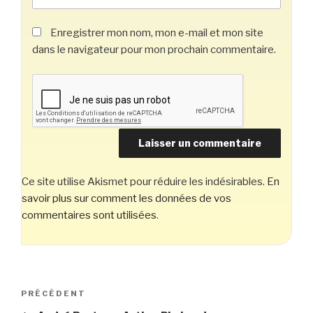
Enregistrer mon nom, mon e-mail et mon site
dans le navigateur pour mon prochain commentaire.
Ce site utilise Akismet pour réduire les indésirables.
En
savoir plus sur comment les données de vos
commentaires sont utilisées
.
Navigation
Article
PRÉCÉDENT
de
précédent