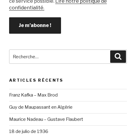
ce service possible.
Lire notre politique de
confidentialité.
Recherche
Reche
pour
:
ARTICLES RÉCENTS
Franz Kafka – Max Brod
Guy de Maupassant en Algérie
Maurice Nadeau – Gustave Flaubert
18 de julio de 1936