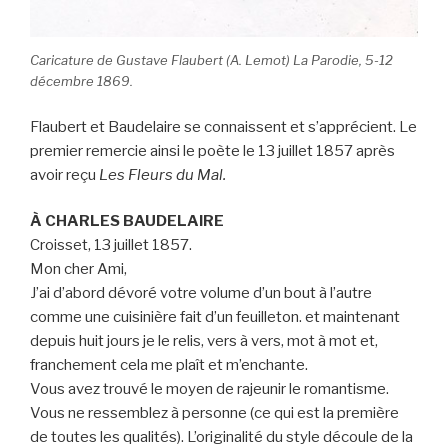
Caricature de Gustave Flaubert (A. Lemot) La Parodie, 5-12
décembre 1869.
Flaubert et Baudelaire se connaissent et s’apprécient. Le
premier remercie ainsi le poète le 13 juillet 1857 après
avoir reçu
Les Fleurs du Mal.
À CHARLES BAUDELAIRE
Croisset, 13 juillet 1857.
Mon cher Ami,
J’ai d’abord dévoré votre volume d’un bout à l’autre
comme une cuisinière fait d’un feuilleton. et maintenant
depuis huit jours je le relis, vers à vers, mot à mot et,
franchement cela me plaît et m’enchante.
Vous avez trouvé le moyen de rajeunir le romantisme.
Vous ne ressemblez à personne (ce qui est la première
de toutes les qualités). L’originalité du style découle de la