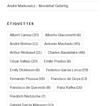
André Markowicz – Mordehaï Gebirtig
ÉTIQUETTES
Albert Camus
(20)
Alberto Giacometti
(6)
André Breton
(11)
Antonio Machado
(45)
Arthur Rimbaud
(21)
Charles Baudelaire
(46)
César Vallejo
(20)
Emilio Prados
(6)
Emily Dickinson
(8)
Federico García Lorca
(59)
Fernando Pessoa
(18)
Francisco de Goya
(13)
Francisco de Quevedo
(8)
Franz Kafka
(16)
Friedrich Nietzsche
(7)
Gabriel García Márquez
(10)