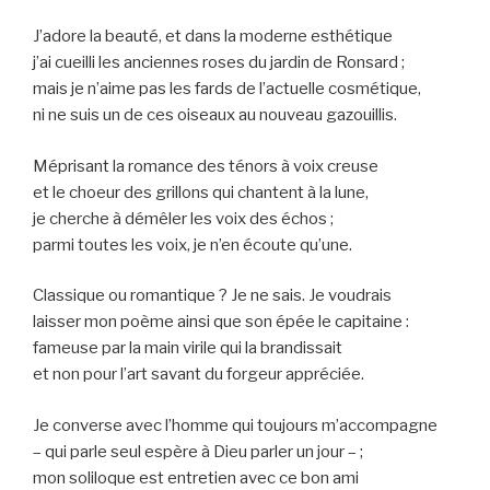
J’adore la beauté, et dans la moderne esthétique
j’ai cueilli les anciennes roses du jardin de Ronsard ;
mais je n’aime pas les fards de l’actuelle cosmétique,
ni ne suis un de ces oiseaux au nouveau gazouillis.
Méprisant la romance des ténors à voix creuse
et le choeur des grillons qui chantent à la lune,
je cherche à démêler les voix des échos ;
parmi toutes les voix, je n’en écoute qu’une.
Classique ou romantique ? Je ne sais. Je voudrais
laisser mon poème ainsi que son épée le capitaine :
fameuse par la main virile qui la brandissait
et non pour l’art savant du forgeur appréciée.
Je converse avec l’homme qui toujours m’accompagne
– qui parle seul espère à Dieu parler un jour – ;
mon soliloque est entretien avec ce bon ami