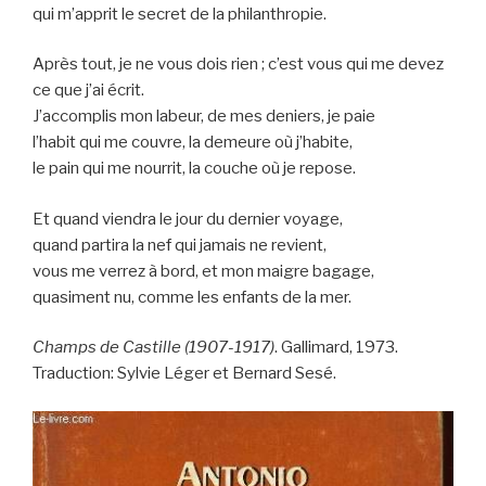
qui m’apprit le secret de la philanthropie.
Après tout, je ne vous dois rien ; c’est vous qui me devez
ce que j’ai écrit.
J’accomplis mon labeur, de mes deniers, je paie
l’habit qui me couvre, la demeure où j’habite,
le pain qui me nourrit, la couche où je repose.
Et quand viendra le jour du dernier voyage,
quand partira la nef qui jamais ne revient,
vous me verrez à bord, et mon maigre bagage,
quasiment nu, comme les enfants de la mer.
Champs de Castille (1907-1917)
. Gallimard, 1973.
Traduction: Sylvie Léger et Bernard Sesé.