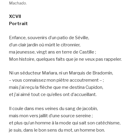
Machado.
XCVII
Portrait
Enfance, souvenirs d’un patio de Séville,
d’un clair jardin où mûrit le citronnier,
ma jeunesse, vingt ans en terre de Castille ;
Mon histoire, quelques faits que je ne veux pas rappeler.
Ni un séducteur Mañara, ni un Marquis de Bradomín,
– vous connaissez mon piètre accoutrement – ;
mais j’ai reçu la flèche que me destina Cupidon,
et j’ai aimé tout ce qu’elles ont d’accueillant.
Il coule dans mes veines du sang de jacobin,
mais mon vers jaillit d’une source sereine ;
et plus qu’un homme à la mode qui sait son catéchisme,
je suis, dans le bon sens du mot, un homme bon.