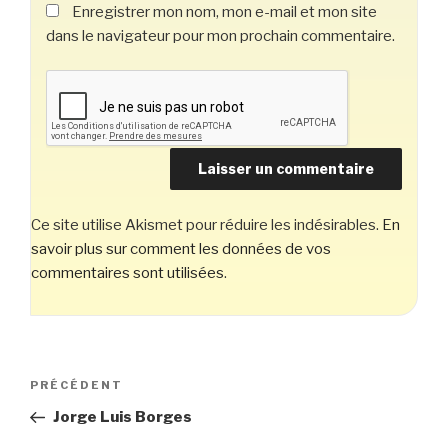
Enregistrer mon nom, mon e-mail et mon site
dans le navigateur pour mon prochain commentaire.
Ce site utilise Akismet pour réduire les indésirables.
En
savoir plus sur comment les données de vos
commentaires sont utilisées
.
Navigation
Article
PRÉCÉDENT
de
précédent
Jorge Luis Borges
l’article