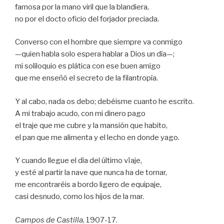
famosa por la mano viril que la blandiera,
no por el docto oficio del forjador preciada.
Converso con el hombre que siempre va conmigo
—quien habla solo espera hablar a Dios un día—;
mi soliloquio es plática con ese buen amigo
que me enseñó el secreto de la filantropía.
Y al cabo, nada os debo; debéisme cuanto he escrito.
A mi trabajo acudo, con mi dinero pago
el traje que me cubre y la mansión que habito,
el pan que me alimenta y el lecho en donde yago.
Y cuando llegue el día del último vïaje,
y esté al partir la nave que nunca ha de tornar,
me encontraréis a bordo ligero de equipaje,
casi desnudo, como los hijos de la mar.
Campos de Castilla
, 1907-17.