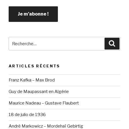
Recherche
Reche
pour
:
ARTICLES RÉCENTS
Franz Kafka – Max Brod
Guy de Maupassant en Algérie
Maurice Nadeau – Gustave Flaubert
18 de julio de 1936
André Markowicz – Mordehaï Gebirtig