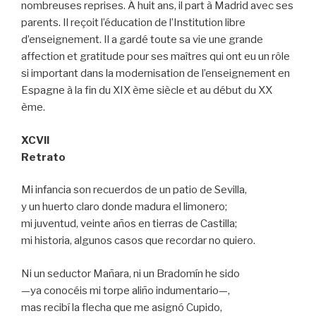
nombreuses reprises. Á huit ans, il part à Madrid avec ses
parents. Il reçoit l’éducation de l’Institution libre
d’enseignement. Il a gardé toute sa vie une grande
affection et gratitude pour ses maîtres qui ont eu un rôle
si important dans la modernisation de l’enseignement en
Espagne à la fin du XIX ème siècle et au début du XX
ème.
XCVII
Retrato
Mi infancia son recuerdos de un patio de Sevilla,
y un huerto claro donde madura el limonero;
mi juventud, veinte años en tierras de Castilla;
mi historia, algunos casos que recordar no quiero.
Ni un seductor Mañara, ni un Bradomín he sido
—ya conocéis mi torpe aliño indumentario—,
mas recibí la flecha que me asignó Cupido,