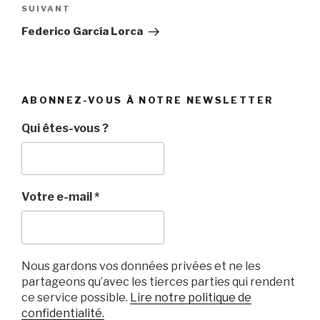
Article
SUIVANT
suivant
Federico García Lorca
ABONNEZ-VOUS À NOTRE NEWSLETTER
Qui êtes-vous ?
Votre e-mail
*
Nous gardons vos données privées et ne les
partageons qu’avec les tierces parties qui rendent
ce service possible.
Lire notre politique de
confidentialité.