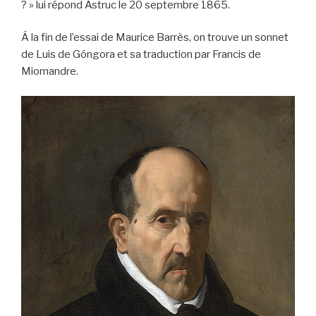
? » lui répond Astruc le 20 septembre 1865.
Á la fin de l’essai de Maurice Barrès, on trouve un sonnet
de Luis de Góngora et sa traduction par Francis de
Miomandre.