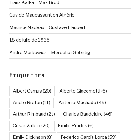
Franz Kafka – Max Brod
Guy de Maupassant en Algérie
Maurice Nadeau – Gustave Flaubert
18 de julio de 1936
André Markowicz – Mordehaï Gebirtig
ÉTIQUETTES
Albert Camus
(20)
Alberto Giacometti
(6)
André Breton
(11)
Antonio Machado
(45)
Arthur Rimbaud
(21)
Charles Baudelaire
(46)
César Vallejo
(20)
Emilio Prados
(6)
Emily Dickinson
(8)
Federico García Lorca
(59)