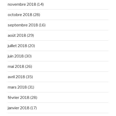
novembre 2018
(14)
octobre 2018
(28)
septembre 2018
(16)
août 2018
(29)
juillet 2018
(20)
juin 2018
(30)
mai 2018
(26)
avril 2018
(35)
mars 2018
(31)
février 2018
(28)
janvier 2018
(17)