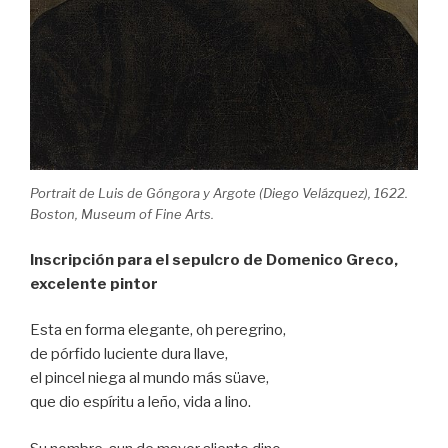
Portrait de Luis de Góngora y Argote (Diego Velázquez), 1622.
Boston, Museum of Fine Arts.
Inscripción para el sepulcro de Domenico Greco,
excelente pintor
Esta en forma elegante, oh peregrino,
de pórfido luciente dura llave,
el pincel niega al mundo más süave,
que dio espíritu a leño, vida a lino.