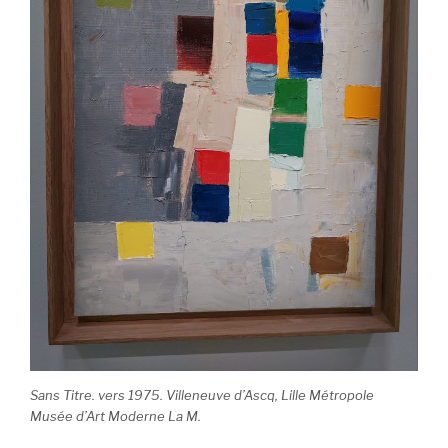
Sans Titre. vers 1975. Villeneuve d’Ascq, Lille Métropole
Musée d’Art Moderne La M.