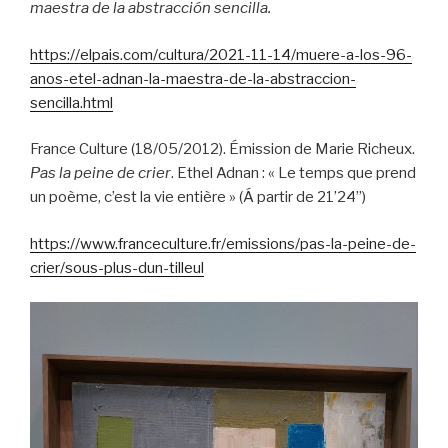
maestra de la abstracción sencilla.
https://elpais.com/cultura/2021-11-14/muere-a-los-96-
anos-etel-adnan-la-maestra-de-la-abstraccion-
sencilla.html
France Culture (18/05/2012). Émission de Marie Richeux.
Pas la peine de crier
. Ethel Adnan : « Le temps que prend
un poème, c’est la vie entière » (Á partir de 21’24”)
https://www.franceculture.fr/emissions/pas-la-peine-de-
crier/sous-plus-dun-tilleul