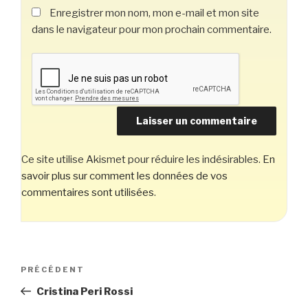
Enregistrer mon nom, mon e-mail et mon site
dans le navigateur pour mon prochain commentaire.
Ce site utilise Akismet pour réduire les indésirables.
En
savoir plus sur comment les données de vos
commentaires sont utilisées
.
Navigation
Article
PRÉCÉDENT
de
précédent
Cristina Peri Rossi
l’article