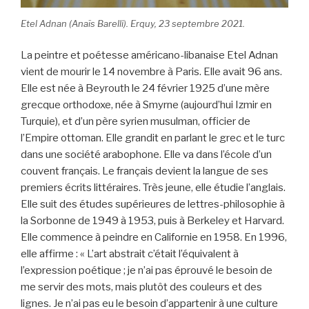
Etel Adnan (Anaïs Barelli). Erquy, 23 septembre 2021.
La peintre et poétesse américano-libanaise Etel Adnan
vient de mourir le 14 novembre à Paris. Elle avait 96 ans.
Elle est née à Beyrouth le 24 février 1925 d’une mère
grecque orthodoxe, née à Smyrne (aujourd’hui Izmir en
Turquie), et d’un père syrien musulman, officier de
l’Empire ottoman. Elle grandit en parlant le grec et le turc
dans une société arabophone. Elle va dans l’école d’un
couvent français. Le français devient la langue de ses
premiers écrits littéraires. Très jeune, elle étudie l’anglais.
Elle suit des études supérieures de lettres-philosophie à
la Sorbonne de 1949 à 1953, puis à Berkeley et Harvard.
Elle commence à peindre en Californie en 1958. En 1996,
elle affirme : « L’art abstrait c’était l’équivalent à
l’expression poétique ; je n’ai pas éprouvé le besoin de
me servir des mots, mais plutôt des couleurs et des
lignes. Je n’ai pas eu le besoin d’appartenir à une culture