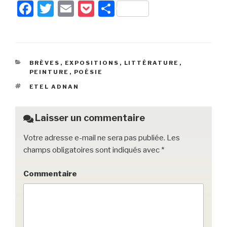
F
T
E
P
P
a
wi
m
o
ar
c
tt
ail
c
ta
e
er
k
g
CATÉGORIES
BRÈVES
,
EXPOSITIONS
,
LITTÉRATURE
,
b
et
er
PEINTURE
,
POÉSIE
o
ÉTIQUETTES
ETEL ADNAN
o
k
Laisser un commentaire
Votre adresse e-mail ne sera pas publiée.
Les
champs obligatoires sont indiqués avec
*
Commentaire