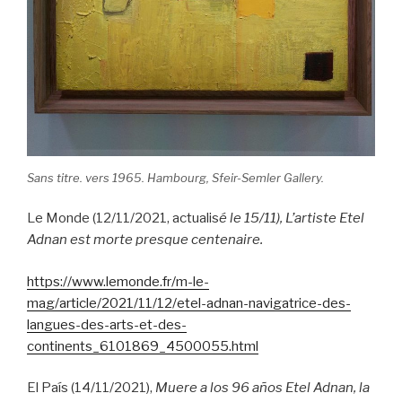
Sans titre. vers 1965. Hambourg, Sfeir-Semler Gallery.
Le Monde (12/11/2021, actualis
é le 15/11), L’artiste Etel
Adnan est morte presque centenaire.
https://www.lemonde.fr/m-le-
mag/article/2021/11/12/etel-adnan-navigatrice-des-
langues-des-arts-et-des-
continents_6101869_4500055.html
El País (14/11/2021),
Muere a los 96 años Etel Adnan, la