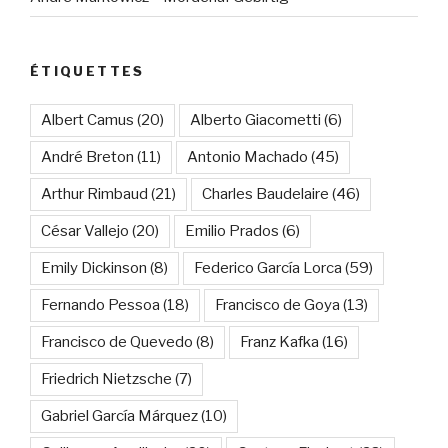
ÉTIQUETTES
Albert Camus
(20)
Alberto Giacometti
(6)
André Breton
(11)
Antonio Machado
(45)
Arthur Rimbaud
(21)
Charles Baudelaire
(46)
César Vallejo
(20)
Emilio Prados
(6)
Emily Dickinson
(8)
Federico García Lorca
(59)
Fernando Pessoa
(18)
Francisco de Goya
(13)
Francisco de Quevedo
(8)
Franz Kafka
(16)
Friedrich Nietzsche
(7)
Gabriel García Márquez
(10)