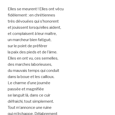
Elles se meurent ! Elles ont vécu
fidèlement : en chrétiennes
très dévouées qui s’honorent
et jouissent lorsqu’elles aident,
et complaisent à leur maître,
un marcheur bien fatigué,
sur le point de préférer
la paix des pieds et de l’âme.
Elles en ont vu, ces semelles,
des marches laborieuses,
du mauvais temps qui conduit
dans la boue et les cailloux.
Le charme d’une journée
passée et magnifiée
se languit là, dans ce cuir
défraichi, tout simplement.
Tout m’annonce une ruine
qui m’échappe. Délabrement