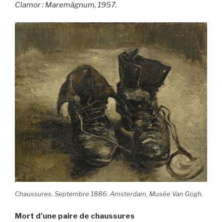
Clamor : Maremágnum, 1957.
Chaussures. Septembre 1886. Amsterdam, Musée Van Gogh.
Mort d’une paire de chaussures