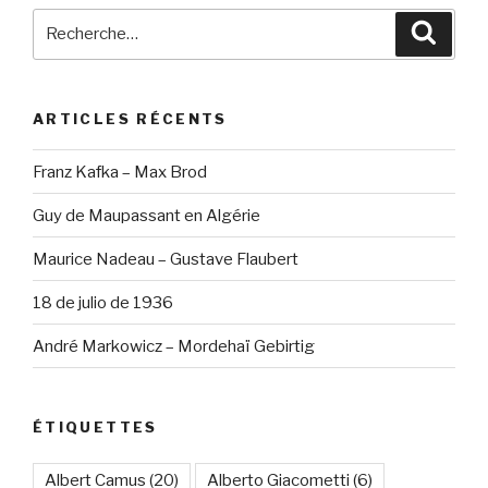
Recherche
Reche
pour
:
ARTICLES RÉCENTS
Franz Kafka – Max Brod
Guy de Maupassant en Algérie
Maurice Nadeau – Gustave Flaubert
18 de julio de 1936
André Markowicz – Mordehaï Gebirtig
ÉTIQUETTES
Albert Camus
(20)
Alberto Giacometti
(6)