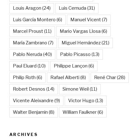
Louis Aragon
(24)
Luis Cernuda
(31)
Luis García Montero
(6)
Manuel Vicent
(7)
Marcel Proust
(11)
Mario Vargas Llosa
(6)
María Zambrano
(7)
Miguel Hernández
(21)
Pablo Neruda
(40)
Pablo Picasso
(13)
Paul Eluard
(10)
Philippe Lançon
(6)
Philip Roth
(6)
Rafael Alberti
(8)
René Char
(28)
Robert Desnos
(14)
Simone Weil
(11)
Vicente Aleixandre
(9)
Victor Hugo
(13)
Walter Benjamin
(8)
William Faulkner
(6)
ARCHIVES