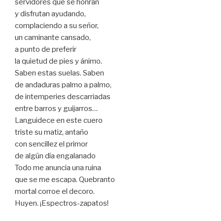
servidores que se honran
y disfrutan ayudando,
complaciendo a su señor,
un caminante cansado,
a punto de preferir
la quietud de pies y ánimo.
Saben estas suelas. Saben
de andaduras palmo a palmo,
de intemperies descarriadas
entre barros y guijarros…
Languidece en este cuero
triste su matiz, antaño
con sencillez el primor
de algún día engalanado
Todo me anuncia una ruina
que se me escapa. Quebranto
mortal corroe el decoro.
Huyen. ¡Espectros-zapatos!