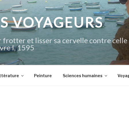
IS VOYAGEURS
 frotter et lisser sa cervelle contre celle
vre I, 1595
ttérature
Peinture
Sciences humaines
Voya