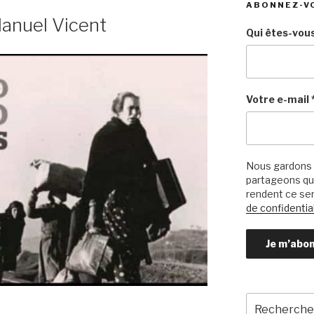
ABONNEZ-V
Manuel Vicent
Qui êtes-vous
Votre e-mail
Nous gardons 
partageons qu’
rendent ce ser
de confidential
Recherche