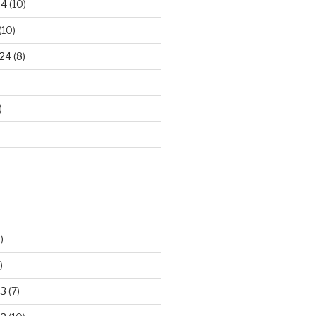
24
(10)
(10)
24
(8)
)
)
)
23
(7)