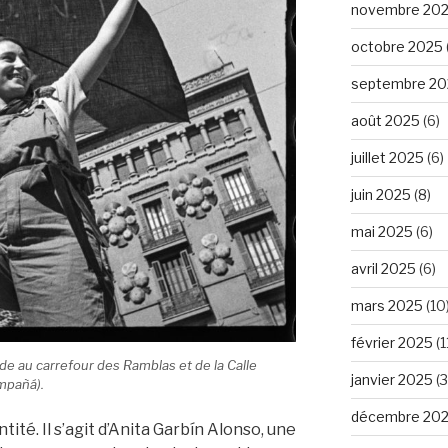
novembre 20
octobre 2025
septembre 20
août 2025
(6)
juillet 2025
(6)
juin 2025
(8)
mai 2025
(6)
avril 2025
(6)
mars 2025
(10
février 2025
(1
de au carrefour des Ramblas et de la Calle
janvier 2025
(3
ampañá).
décembre 20
ité. Il s’agit d’Anita Garbín Alonso, une