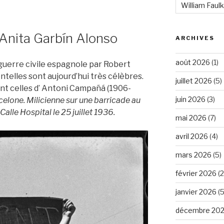
William Faul
Anita Garbín Alonso
ARCHIVES
août 2026
(1)
guerre civile espagnole par Robert
telles sont aujourd’hui très célèbres.
juillet 2026
(5)
t celles d’ Antoni Campañá (1906-
juin 2026
(3)
celone. Milicienne sur une barricade au
alle Hospital le 25 juillet 1936.
mai 2026
(7)
avril 2026
(4)
mars 2026
(5)
février 2026
(2
janvier 2026
(5
décembre 20