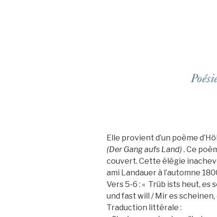
Elle provient d’un poème d’Höl
(Der Gang aufs Land) .
Ce poème
couvert. Cette élégie inachev
ami Landauer à l’automne 180
Vers 5-6 : « Trüb ists heut, e
und fast will / Mir es scheinen, 
Traduction littérale :