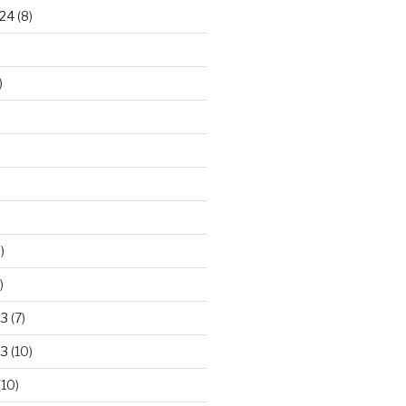
24
(8)
)
)
)
23
(7)
23
(10)
(10)