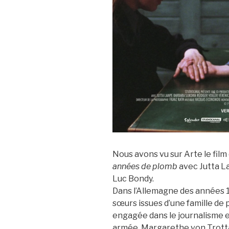
Nous avons vu sur Arte le fil
années de plomb
avec Jutta L
Luc Bondy.
Dans l’Allemagne des années 1
sœurs issues d’une famille de 
engagée dans le journalisme et 
armée. Margarethe von Trotta 