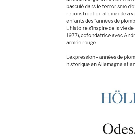
basculé dans le terrorisme d
reconstruction allemande a vo
enfants des “années de plomb” 
L’histoire s’inspire de la vie 
1977), cofondatrice avec Andr
armée rouge.
L’expression « années de plomb
historique en Allemagne et en 