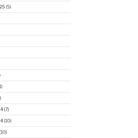
25
(5)
)
1)
)
24
(7)
24
(10)
(10)