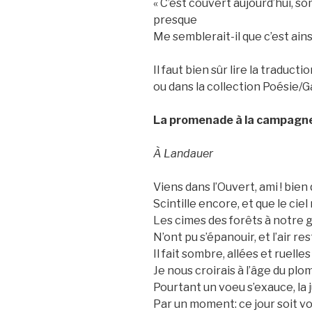
« C’est couvert aujourd’hui, som
presque
Me semblerait-il que c’est ains
Il faut bien sûr lire la traduct
ou dans la collection Poésie/G
La promenade à la campagne
À Landauer
Viens dans l’Ouvert, ami ! bien
Scintille encore, et que le ciel
Les cimes des forêts à notre 
N’ont pu s’épanouir, et l’air re
Il fait sombre, allées et ruell
Je nous croirais à l’âge du pl
Pourtant un voeu s’exauce, la j
Par un moment: ce jour soit voué