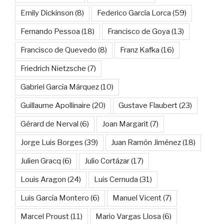
Emily Dickinson
(8)
Federico García Lorca
(59)
Fernando Pessoa
(18)
Francisco de Goya
(13)
Francisco de Quevedo
(8)
Franz Kafka
(16)
Friedrich Nietzsche
(7)
Gabriel García Márquez
(10)
Guillaume Apollinaire
(20)
Gustave Flaubert
(23)
Gérard de Nerval
(6)
Joan Margarit
(7)
Jorge Luis Borges
(39)
Juan Ramón Jiménez
(18)
Julien Gracq
(6)
Julio Cortázar
(17)
Louis Aragon
(24)
Luis Cernuda
(31)
Luis García Montero
(6)
Manuel Vicent
(7)
Marcel Proust
(11)
Mario Vargas Llosa
(6)