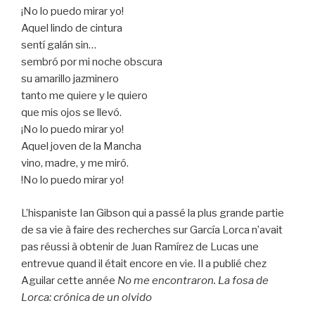
¡No lo puedo mirar yo!
Aquel lindo de cintura
sentí galán sin…
sembró por mi noche obscura
su amarillo jazminero
tanto me quiere y le quiero
que mis ojos se llevó.
¡No lo puedo mirar yo!
Aquel joven de la Mancha
vino, madre, y me miró.
!No lo puedo mirar yo!
L’hispaniste Ian Gibson qui a passé la plus grande partie
de sa vie à faire des recherches sur García Lorca n’avait
pas réussi à obtenir de Juan Ramírez de Lucas une
entrevue quand il était encore en vie. Il a publié chez
Aguilar cette année
No me encontraron. La fosa de
Lorca: crónica de un olvido