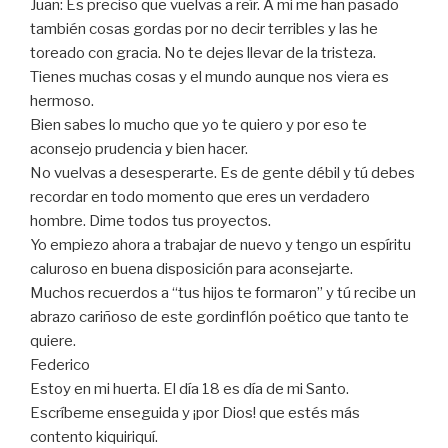
Juan: Es preciso que vuelvas a reír. A mi me han pasado
también cosas gordas por no decir terribles y las he
toreado con gracia. No te dejes llevar de la tristeza.
Tienes muchas cosas y el mundo aunque nos viera es
hermoso.
Bien sabes lo mucho que yo te quiero y por eso te
aconsejo prudencia y bien hacer.
No vuelvas a desesperarte. Es de gente débil y tú debes
recordar en todo momento que eres un verdadero
hombre. Dime todos tus proyectos.
Yo empiezo ahora a trabajar de nuevo y tengo un espíritu
caluroso en buena disposición para aconsejarte.
Muchos recuerdos a “tus hijos te formaron” y tú recibe un
abrazo cariñoso de este gordinflón poético que tanto te
quiere.
Federico
Estoy en mi huerta. El día 18 es día de mi Santo.
Escríbeme enseguida y ¡por Dios! que estés más
contento kiquiriquí.