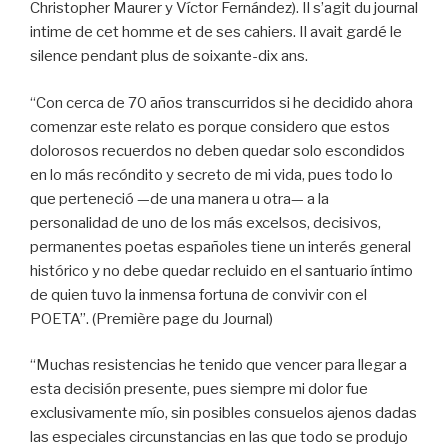
Christopher Maurer y Víctor Fernández). Il s’agit du journal
intime de cet homme et de ses cahiers. Il avait gardé le
silence pendant plus de soixante-dix ans.
“Con cerca de 70 años transcurridos si he decidido ahora
comenzar este relato es porque considero que estos
dolorosos recuerdos no deben quedar solo escondidos
en lo más recóndito y secreto de mi vida, pues todo lo
que perteneció —de una manera u otra— a la
personalidad de uno de los más excelsos, decisivos,
permanentes poetas españoles tiene un interés general
histórico y no debe quedar recluido en el santuario íntimo
de quien tuvo la inmensa fortuna de convivir con el
POETA”. (Première page du Journal)
“Muchas resistencias he tenido que vencer para llegar a
esta decisión presente, pues siempre mi dolor fue
exclusivamente mío, sin posibles consuelos ajenos dadas
las especiales circunstancias en las que todo se produjo