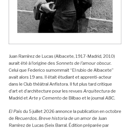
Juan Ramírez de Lucas (Albacete, 1917-Madrid, 2010)
aurait été à l’origine des
Sonnets de l’amour obscur.
Celui que Federico surnommait “El rubio de Albacete”
avait alors 19 ans. Il était étudiant et apprenti-acteur
dans le Club théâtral Anfistora. Il fut plus tard critique
d’art et d’architecture pour les revues
Arquitectura
de
Madrid et
Arte y Cemento
de Bilbao et le journal
ABC.
El País
du 5 juillet 2026 annonce la publication en octobre
de
Recuerdos. Breve historia de un amor
de Juan
Ramírez de Lucas (Seix Barral. Édition préparée par