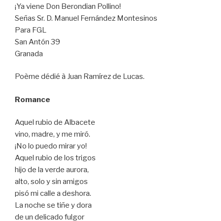
¡Ya viene Don Berondian Pollino!
Señas Sr. D. Manuel Fernández Montesinos
Para FGL
San Antón 39
Granada
Poème dédié à Juan Ramírez de Lucas.
Romance
Aquel rubio de Albacete
vino, madre, y me miró.
¡No lo puedo mirar yo!
Aquel rubio de los trigos
hijo de la verde aurora,
alto, solo y sin amigos
pisó mi calle a deshora.
La noche se tiñe y dora
de un delicado fulgor