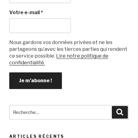
Votre e-mail
*
Nous gardons vos données privées et ne les
partageons qu’avec les tierces parties qui rendent
ce service possible.
Lire notre politique de
confidentialité.
Recherche
Reche
pour
:
ARTICLES RÉCENTS