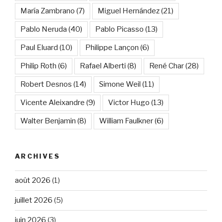
María Zambrano
(7)
Miguel Hernández
(21)
Pablo Neruda
(40)
Pablo Picasso
(13)
Paul Eluard
(10)
Philippe Lançon
(6)
Philip Roth
(6)
Rafael Alberti
(8)
René Char
(28)
Robert Desnos
(14)
Simone Weil
(11)
Vicente Aleixandre
(9)
Victor Hugo
(13)
Walter Benjamin
(8)
William Faulkner
(6)
ARCHIVES
août 2026
(1)
juillet 2026
(5)
juin 2026
(3)