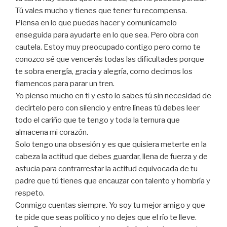
Tú vales mucho y tienes que tener tu recompensa.
Piensa en lo que puedas hacer y comunícamelo
enseguida para ayudarte en lo que sea. Pero obra con
cautela. Estoy muy preocupado contigo pero como te
conozco sé que vencerás todas las dificultades porque
te sobra energía, gracia y alegría, como decimos los
flamencos para parar un tren.
Yo pienso mucho en ti y esto lo sabes tú sin necesidad de
decírtelo pero con silencio y entre líneas tú debes leer
todo el cariño que te tengo y toda la ternura que
almacena mi corazón.
Solo tengo una obsesión y es que quisiera meterte en la
cabeza la actitud que debes guardar, llena de fuerza y de
astucia para contrarrestar la actitud equivocada de tu
padre que tú tienes que encauzar con talento y hombría y
respeto.
Conmigo cuentas siempre. Yo soy tu mejor amigo y que
te pide que seas político y no dejes que el río te lleve.