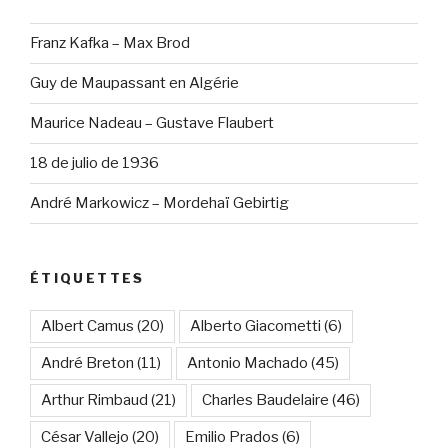
Franz Kafka – Max Brod
Guy de Maupassant en Algérie
Maurice Nadeau – Gustave Flaubert
18 de julio de 1936
André Markowicz – Mordehaï Gebirtig
ÉTIQUETTES
Albert Camus
(20)
Alberto Giacometti
(6)
André Breton
(11)
Antonio Machado
(45)
Arthur Rimbaud
(21)
Charles Baudelaire
(46)
César Vallejo
(20)
Emilio Prados
(6)