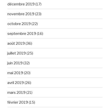
décembre 2019
(17)
novembre 2019
(23)
octobre 2019
(22)
septembre 2019
(16)
août 2019
(36)
juillet 2019
(25)
juin 2019
(32)
mai 2019
(20)
avril 2019
(26)
mars 2019
(21)
février 2019
(15)