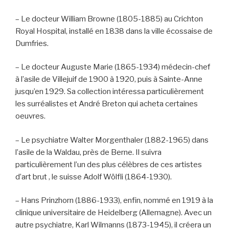
– Le docteur William Browne (1805-1885) au Crichton
Royal Hospital, installé en 1838 dans la ville écossaise de
Dumfries.
– Le docteur Auguste Marie (1865-1934) médecin-chef
à l’asile de Villejuif de 1900 à 1920, puis à Sainte-Anne
jusqu’en 1929. Sa collection intéressa particulièrement
les surréalistes et André Breton qui acheta certaines
oeuvres.
– Le psychiatre Walter Morgenthaler (1882-1965) dans
l’asile de la Waldau, près de Berne. Il suivra
particulièrement l’un des plus célèbres de ces artistes
d’art brut , le suisse Adolf Wölfli (1864-1930).
– Hans Prinzhorn (1886-1933), enfin, nommé en 1919 à la
clinique universitaire de Heidelberg (Allemagne). Avec un
autre psychiatre, Karl Wilmanns (1873-1945), il créera un