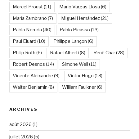
Marcel Proust
(11)
Mario Vargas Llosa
(6)
María Zambrano
(7)
Miguel Hernández
(21)
Pablo Neruda
(40)
Pablo Picasso
(13)
Paul Eluard
(10)
Philippe Lançon
(6)
Philip Roth
(6)
Rafael Alberti
(8)
René Char
(28)
Robert Desnos
(14)
Simone Weil
(11)
Vicente Aleixandre
(9)
Victor Hugo
(13)
Walter Benjamin
(8)
William Faulkner
(6)
ARCHIVES
août 2026
(1)
juillet 2026
(5)