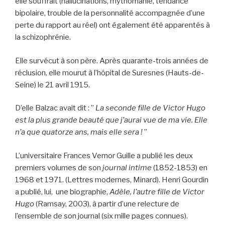
elle souffrait (hallucinations, mythomanie, tendance
bipolaire, trouble de la personnalité accompagnée d’une
perte du rapport au réel) ont également été apparentés à
la schizophrénie.
Elle survécut à son père. Après quarante-trois années de
réclusion, elle mourut à l’hôpital de Suresnes (Hauts-de-
Seine) le 21 avril 1915.
D’elle Balzac avait dit : ”
La seconde fille de Victor Hugo
est la plus grande beauté que j’aurai vue de ma vie. Elle
n’a que quatorze ans, mais elle sera !
”
L’universitaire Frances Vernor Guille a publié les deux
premiers volumes de son
journal intime
(1852-1853) en
1968 et 1971. (Lettres modernes, Minard). Henri Gourdin
a publié, lui, une biographie,
Adèle, l’autre fille de Victor
Hugo
(Ramsay, 2003), à partir d’une relecture de
l’ensemble de son journal (six mille pages connues).