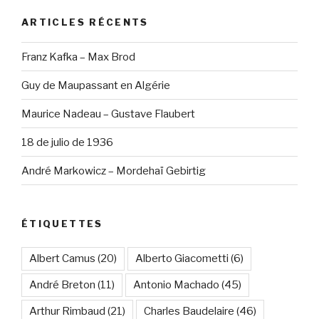
ARTICLES RÉCENTS
Franz Kafka – Max Brod
Guy de Maupassant en Algérie
Maurice Nadeau – Gustave Flaubert
18 de julio de 1936
André Markowicz – Mordehaï Gebirtig
ÉTIQUETTES
Albert Camus
(20)
Alberto Giacometti
(6)
André Breton
(11)
Antonio Machado
(45)
Arthur Rimbaud
(21)
Charles Baudelaire
(46)