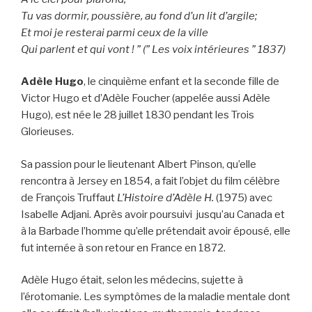
Tu vas dormir, poussière, au fond d’un lit d’argile;
Et moi je resterai parmi ceux de la ville
Qui parlent et qui vont ! ” (
” Les voix intérieures ” 1837)
Adèle Hugo
, le cinquième enfant et la seconde fille de
Victor Hugo et d’Adèle Foucher (appelée aussi Adèle
Hugo), est née le 28 juillet 1830 pendant les Trois
Glorieuses.
Sa passion pour le lieutenant Albert Pinson, qu’elle
rencontra à Jersey en 1854, a fait l’objet du film célèbre
de François Truffaut
L’Histoire d’Adèle H.
(1975) avec
Isabelle Adjani. Après avoir poursuivi jusqu’au Canada et
à la Barbade l’homme qu’elle prétendait avoir épousé, elle
fut internée à son retour en France en 1872.
Adèle Hugo était, selon les médecins, sujette à
l’érotomanie. Les symptômes de la maladie mentale dont