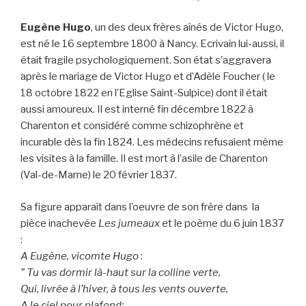
Eugène Hugo
, un des deux frères aînés de Victor Hugo,
est né le 16 septembre 1800 à Nancy. Ecrivain lui-aussi, il
était fragile psychologiquement. Son état s’aggravera
après le mariage de Victor Hugo et d’Adèle Foucher ( le
18 octobre 1822 en l’Eglise Saint-Sulpice) dont il était
aussi amoureux. Il est interné fin décembre 1822 à
Charenton et considéré comme schizophrène et
incurable dès la fin 1824. Les médecins refusaient même
les visites à la famille. Il est mort à l’asile de Charenton
(Val-de-Marne) le 20 février 1837.
Sa figure apparaît dans l’oeuvre de son frère dans la
pièce inachevée
Les jumeaux
et le poème du 6 juin 1837
:
A Eugène, vicomte Hugo
:
” Tu vas dormir là-haut sur la colline verte,
Qui, livrée à l’hiver, à tous les vents ouverte,
A le ciel pour plafond;