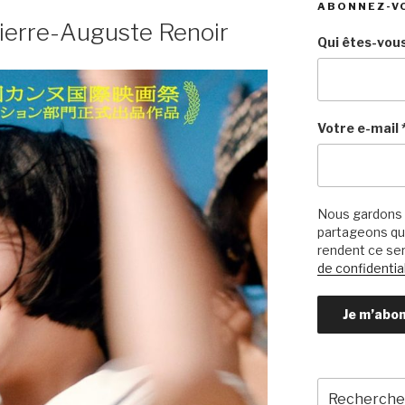
ABONNEZ-V
ierre-Auguste Renoir
Qui êtes-vous
Votre e-mail
Nous gardons 
partageons qu’
rendent ce ser
de confidential
Recherche