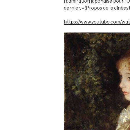
l’admiration japonaise pour l’O
dernier. » (Propos de la cinéas
https://www.youtube.com/