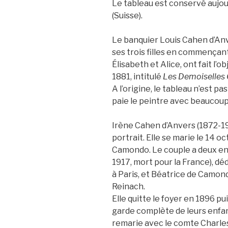
Le tableau est conservé aujour
(Suisse).
Le banquier Louis Cahen d’An
ses trois filles en commençant
Élisabeth et Alice, ont fait l’
1881, intitulé
Les Demoiselles 
A l’origine, le tableau n’est p
paie le peintre avec beaucoup
Irène Cahen d’Anvers (1872-1
portrait. Elle se marie le 14 
Camondo. Le couple a deux en
1917, mort pour la France), 
à Paris, et Béatrice de Camon
Reinach.
Elle quitte le foyer en 1896 pui
garde complète de leurs enfan
remarie avec le comte Charle