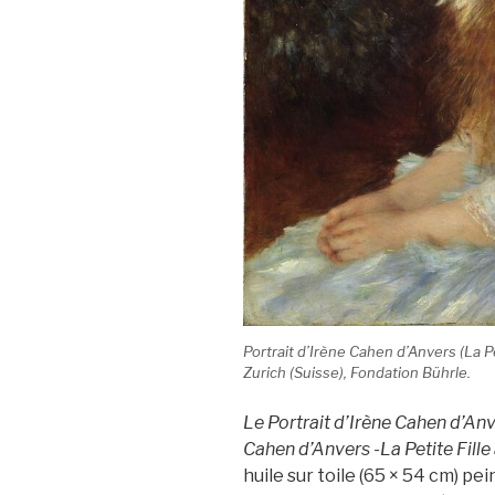
Portrait d’Irène Cahen d’Anvers
(
La P
Zurich (Suisse), Fondation Bührle.
Le Portrait d’Irène Cahen d’An
Cahen d’Anvers -La Petite Fille
huile sur toile (65 × 54 cm) p