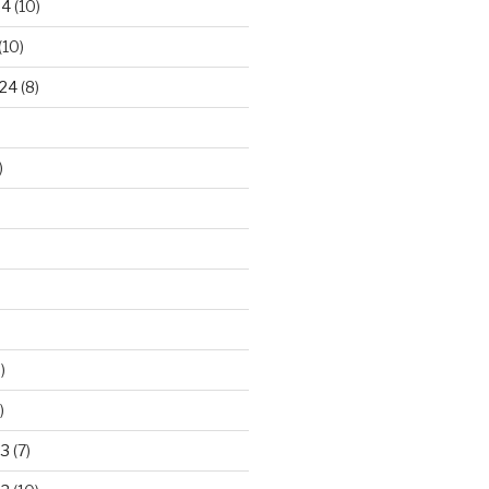
24
(10)
(10)
24
(8)
)
)
)
23
(7)