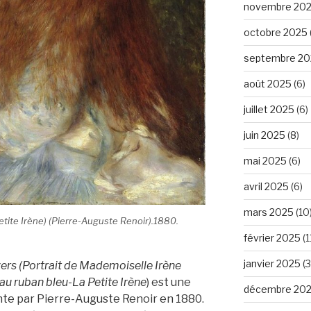
novembre 20
octobre 2025
septembre 20
août 2025
(6)
juillet 2025
(6)
juin 2025
(8)
mai 2025
(6)
avril 2025
(6)
mars 2025
(10
etite Irène
) (Pierre-Auguste Renoir).1880.
février 2025
(1
janvier 2025
(3
vers (Portrait de Mademoiselle Irène
 au ruban bleu-La Petite Irène
) est une
décembre 20
einte par Pierre-Auguste Renoir en 1880.