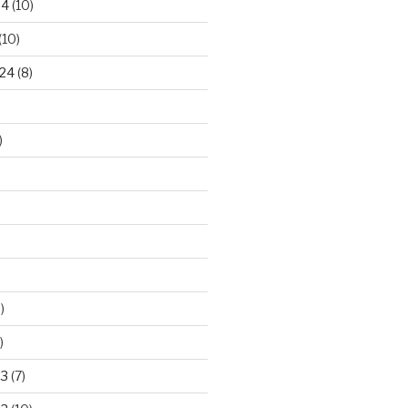
24
(10)
(10)
24
(8)
)
)
)
23
(7)