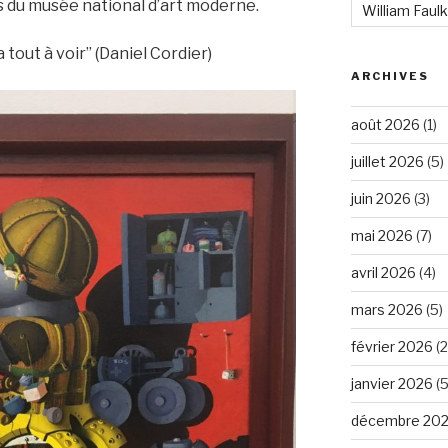
 du musée national d’art moderne.
William Faul
 a tout à voir” (Daniel Cordier)
ARCHIVES
août 2026
(1)
juillet 2026
(5)
juin 2026
(3)
mai 2026
(7)
avril 2026
(4)
mars 2026
(5)
février 2026
(2
janvier 2026
(5
décembre 20