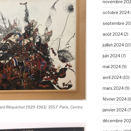
novembre 20
octobre 2024
septembre 20
août 2024
(2)
juillet 2024
(10
juin 2024
(7)
mai 2024
(9)
avril 2024
(10)
mars 2024
(9)
février 2024
(6
ard Réquichot 1929-1961). 1957. Paris, Centre
janvier 2024
(7
décembre 20