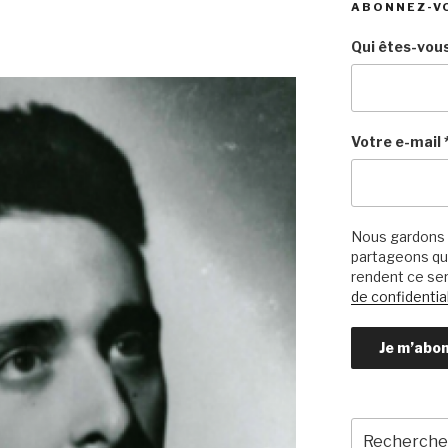
ABONNEZ-V
Qui êtes-vous
Votre e-mail
Nous gardons 
partageons qu’
rendent ce ser
de confidential
Recherche