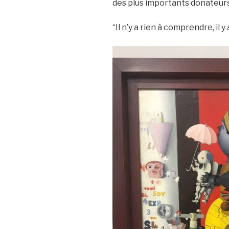
des plus importants donateurs
“Il n’y a rien à comprendre, il y