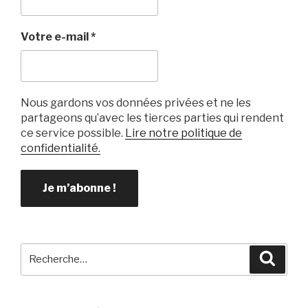
Votre e-mail
*
Nous gardons vos données privées et ne les
partageons qu’avec les tierces parties qui rendent
ce service possible.
Lire notre politique de
confidentialité.
Recherche
Reche
pour
: