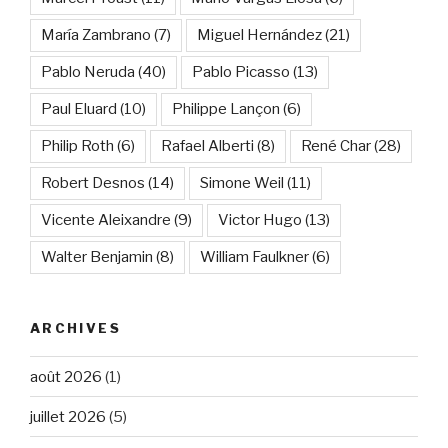
María Zambrano
(7)
Miguel Hernández
(21)
Pablo Neruda
(40)
Pablo Picasso
(13)
Paul Eluard
(10)
Philippe Lançon
(6)
Philip Roth
(6)
Rafael Alberti
(8)
René Char
(28)
Robert Desnos
(14)
Simone Weil
(11)
Vicente Aleixandre
(9)
Victor Hugo
(13)
Walter Benjamin
(8)
William Faulkner
(6)
ARCHIVES
août 2026
(1)
juillet 2026
(5)