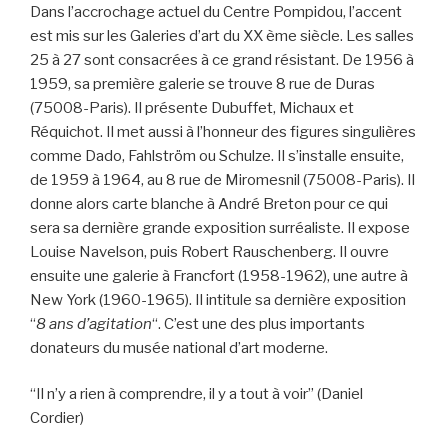
Dans l’accrochage actuel du Centre Pompidou, l’accent
est mis sur les Galeries d’art du XX ème siècle. Les salles
25 à 27 sont consacrées à ce grand résistant. De 1956 à
1959, sa première galerie se trouve 8 rue de Duras
(75008-Paris). Il présente Dubuffet, Michaux et
Réquichot. Il met aussi à l’honneur des figures singulières
comme Dado, Fahlström ou Schulze. Il s’installe ensuite,
de 1959 à 1964, au 8 rue de Miromesnil (75008-Paris). Il
donne alors carte blanche à André Breton pour ce qui
sera sa dernière grande exposition surréaliste. Il expose
Louise Navelson, puis Robert Rauschenberg. Il ouvre
ensuite une galerie à Francfort (1958-1962), une autre à
New York (1960-1965). Il intitule sa dernière exposition
“
8 ans d’agitation
“. C’est une des plus importants
donateurs du musée national d’art moderne.
“Il n’y a rien à comprendre, il y a tout à voir” (Daniel
Cordier)