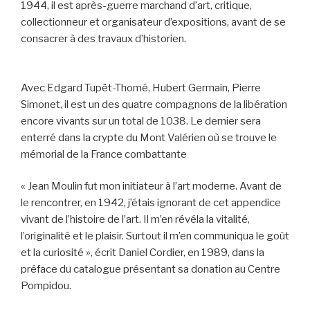
1944, il est après-guerre marchand d’art, critique,
collectionneur et organisateur d’expositions, avant de se
consacrer à des travaux d’historien.
Avec Edgard Tupët-Thomé, Hubert Germain, Pierre
Simonet, il est un des quatre compagnons de la libération
encore vivants sur un total de 1038. Le dernier sera
enterré dans la crypte du Mont Valérien où se trouve le
mémorial de la France combattante
« Jean Moulin fut mon initiateur à l’art moderne. Avant de
le rencontrer, en 1942, j’étais ignorant de cet appendice
vivant de l’histoire de l’art. Il m’en révéla la vitalité,
l’originalité et le plaisir. Surtout il m’en communiqua le goût
et la curiosité », écrit Daniel Cordier, en 1989, dans la
préface du catalogue présentant sa donation au Centre
Pompidou.