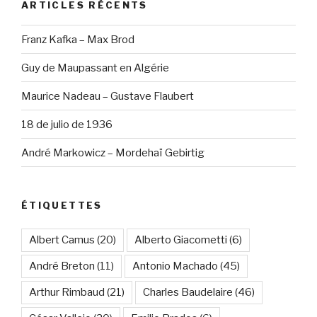
ARTICLES RÉCENTS
Franz Kafka – Max Brod
Guy de Maupassant en Algérie
Maurice Nadeau – Gustave Flaubert
18 de julio de 1936
André Markowicz – Mordehaï Gebirtig
ÉTIQUETTES
Albert Camus
(20)
Alberto Giacometti
(6)
André Breton
(11)
Antonio Machado
(45)
Arthur Rimbaud
(21)
Charles Baudelaire
(46)