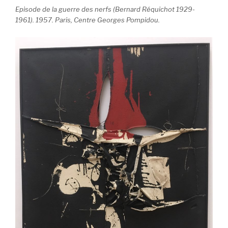
Episode de la guerre des nerfs (Bernard Réquichot 1929-
1961). 1957. Paris, Centre Georges Pompidou.