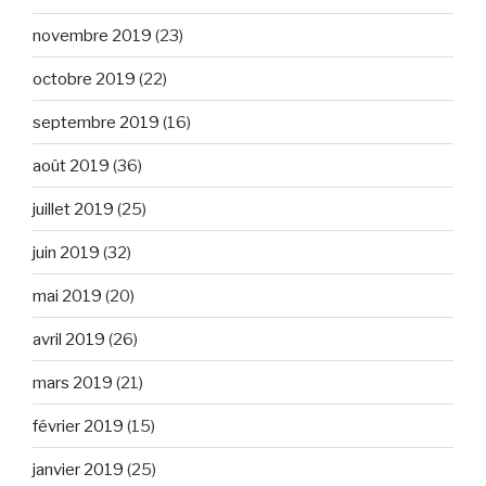
novembre 2019
(23)
octobre 2019
(22)
septembre 2019
(16)
août 2019
(36)
juillet 2019
(25)
juin 2019
(32)
mai 2019
(20)
avril 2019
(26)
mars 2019
(21)
février 2019
(15)
janvier 2019
(25)