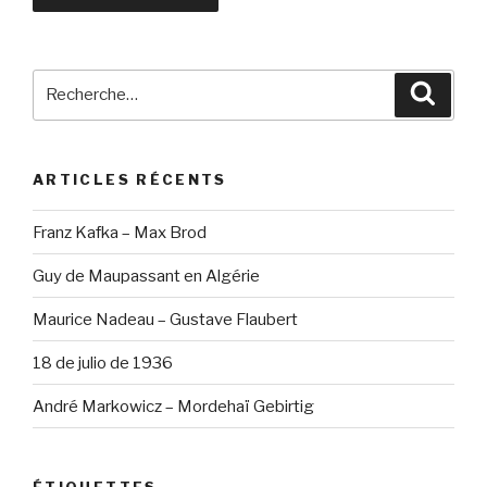
Recherche
Reche
pour
:
ARTICLES RÉCENTS
Franz Kafka – Max Brod
Guy de Maupassant en Algérie
Maurice Nadeau – Gustave Flaubert
18 de julio de 1936
André Markowicz – Mordehaï Gebirtig