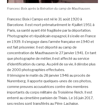
Francesc Boix après la libération du camp de Mauthausen.
Francesc Boix i Campo est né le 31 août 1920 à
Barcelone. Il est mort prématurément le 4 juillet 1951 à
Paris, sa santé ayant été fragilisée par la déportation.
Photographe et républicain espagnol, il s’exile en France
en 1939. Il s’engage dans l’armée française en 1940 et
est fait prisonnier. Il est déporté au camp de
concentration de Mauthausen le 27 janvier 1941. En tant
que photographe de métier, il est affecté au service
d’identification du camp. Au péril de sa vie, il dérobe plus
de 2000 photographies effectuées.
Il témoigne le matin du 28 janvier 1946 au procès de
Nuremberg. Il apporte quelques-unes de ces photos,
comme preuves accusatrices contre des membres
importants du corps militaire du Troisième Reich. Il est
enterré au cimetière parisien de Thiais. Le 16 juin 2017,
ses restes sont transférés au Père-Lachaise.