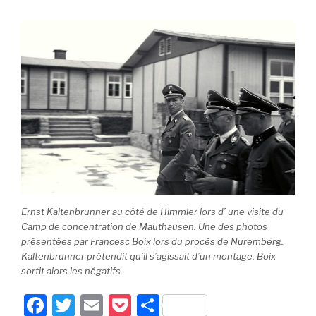
Ernst Kaltenbrunner au côté de Himmler lors d’ une visite du
Camp de concentration de Mauthausen. Une des photos
présentées par Francesc Boix lors du procès de Nuremberg.
Kaltenbrunner prétendit qu’il s’agissait d’un montage. Boix
sortit alors les négatifs.
F
T
E
P
P