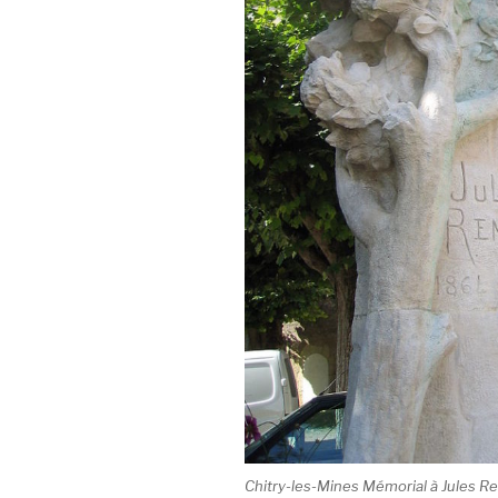
Chitry-les-Mines Mémorial à Jules Re