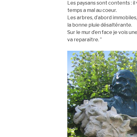
Les paysans sont contents : i
temps a mal au coeur.
Les arbres, d’abord immobiles,
la bonne pluie désaltérante.
Sur le mur d’en face je vois une 
va reparaître. ”