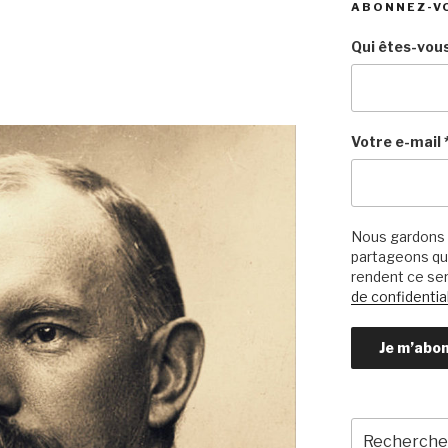
ABONNEZ-V
Qui êtes-vous
Votre e-mail
Nous gardons 
partageons qu’
rendent ce ser
de confidential
Recherche