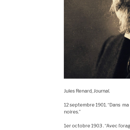
Jules Renard,
Journal.
12 septembre 1901. “Dans ma t
noires.”
1er octobre 1903 . “Avec l’orage