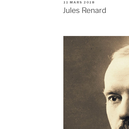
PUBLIÉ
11 MARS 2018
LE
Jules Renard