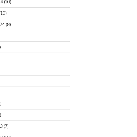
24
(10)
(10)
24
(8)
)
)
)
23
(7)