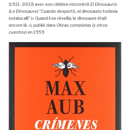
(1921-2003) avec son célèbre microrécit
El Dinosaurio
(Le Dinosaure)
“Cuando despertó, el dinosaurio todavía
estaba allí” (« Quand il se réveilla, le dinosaure était
encore là. »), publié dans
Obras completas (y otros
cuentos)
en 1959