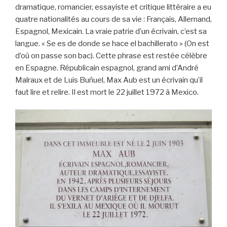
dramatique, romancier, essayiste et critique littéraire a eu
quatre nationalités au cours de sa vie : Français, Allemand,
Espagnol, Mexicain. La vraie patrie d’un écrivain, c’est sa
langue. « Se es de donde se hace el bachillerato » (On est
d’où on passe son bac). Cette phrase est restée célèbre
en Espagne. Républicain espagnol, grand ami d’André
Malraux et de Luis Buñuel, Max Aub est un écrivain qu’il
faut lire et relire. Il est mort le 22 juillet 1972 à Mexico.