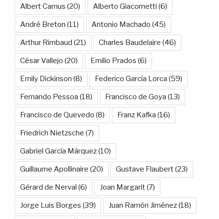
Albert Camus
(20)
Alberto Giacometti
(6)
André Breton
(11)
Antonio Machado
(45)
Arthur Rimbaud
(21)
Charles Baudelaire
(46)
César Vallejo
(20)
Emilio Prados
(6)
Emily Dickinson
(8)
Federico García Lorca
(59)
Fernando Pessoa
(18)
Francisco de Goya
(13)
Francisco de Quevedo
(8)
Franz Kafka
(16)
Friedrich Nietzsche
(7)
Gabriel García Márquez
(10)
Guillaume Apollinaire
(20)
Gustave Flaubert
(23)
Gérard de Nerval
(6)
Joan Margarit
(7)
Jorge Luis Borges
(39)
Juan Ramón Jiménez
(18)