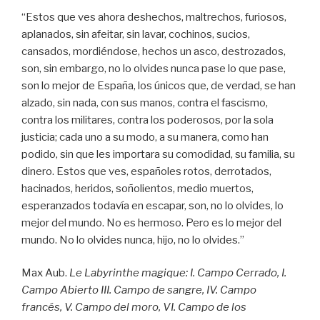
“Estos que ves ahora deshechos, maltrechos, furiosos,
aplanados, sin afeitar, sin lavar, cochinos, sucios,
cansados, mordiéndose, hechos un asco, destrozados,
son, sin embargo, no lo olvides nunca pase lo que pase,
son lo mejor de España, los únicos que, de verdad, se han
alzado, sin nada, con sus manos, contra el fascismo,
contra los militares, contra los poderosos, por la sola
justicia; cada uno a su modo, a su manera, como han
podido, sin que les importara su comodidad, su familia, su
dinero. Estos que ves, españoles rotos, derrotados,
hacinados, heridos, soñolientos, medio muertos,
esperanzados todavía en escapar, son, no lo olvides, lo
mejor del mundo. No es hermoso. Pero es lo mejor del
mundo. No lo olvides nunca, hijo, no lo olvides.”
Max Aub.
Le Labyrinthe magique: I. Campo Cerrado, I.
Campo Abierto III. Campo de sangre, IV. Campo
francés, V. Campo del moro, VI. Campo de los