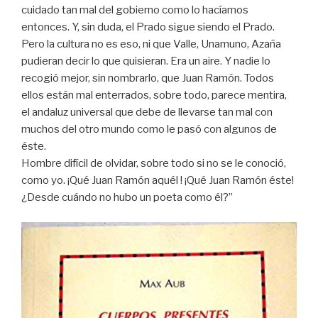
cuidado tan mal del gobierno como lo hacíamos
entonces. Y, sin duda, el Prado sigue siendo el Prado.
Pero la cultura no es eso, ni que Valle, Unamuno, Azaña
pudieran decir lo que quisieran. Era un aire. Y nadie lo
recogió mejor, sin nombrarlo, que Juan Ramón. Todos
ellos están mal enterrados, sobre todo, parece mentira,
el andaluz universal que debe de llevarse tan mal con
muchos del otro mundo como le pasó con algunos de
éste.
Hombre difícil de olvidar, sobre todo si no se le conoció,
como yo. ¡Qué Juan Ramón aquél ! ¡Qué Juan Ramón éste!
¿Desde cuándo no hubo un poeta como él?”