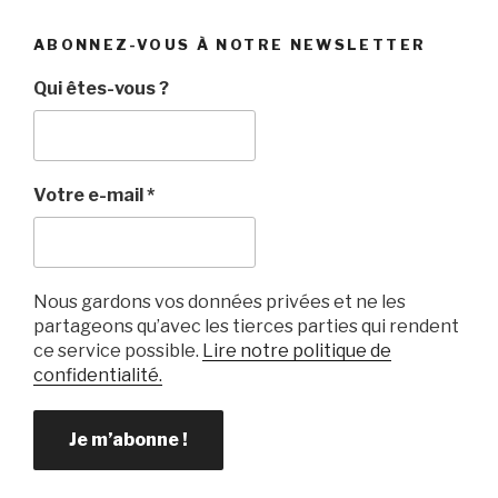
c
tt
ail
c
ta
e
er
k
g
ABONNEZ-VOUS À NOTRE NEWSLETTER
b
et
er
Qui êtes-vous ?
o
o
k
Votre e-mail
*
Nous gardons vos données privées et ne les
partageons qu’avec les tierces parties qui rendent
ce service possible.
Lire notre politique de
confidentialité.