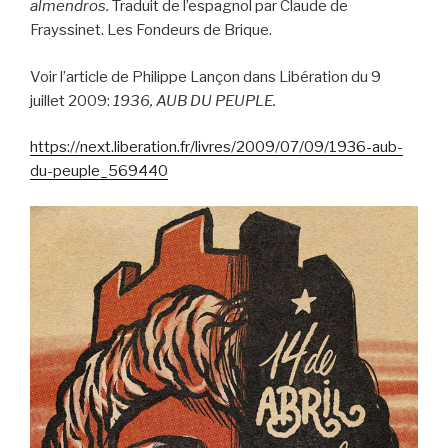
almendros.
Traduit de l’espagnol par Claude de
Frayssinet. Les Fondeurs de Brique.
Voir l’article de Philippe Lançon dans Libération du 9
juillet 2009:
1936, AUB DU PEUPLE.
https://next.liberation.fr/livres/2009/07/09/1936-aub-
du-peuple_569440