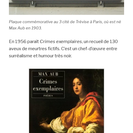
Plaque commémorative au 3 cité de Trévise à Paris, où est né
Max Aub en 1903.
En 1956 paraît
Crimes exemplaires
, un recueil de 130
aveux de meurtres fictifs. C’est un chef-d’œuvre entre
surréalisme et humour très noir.