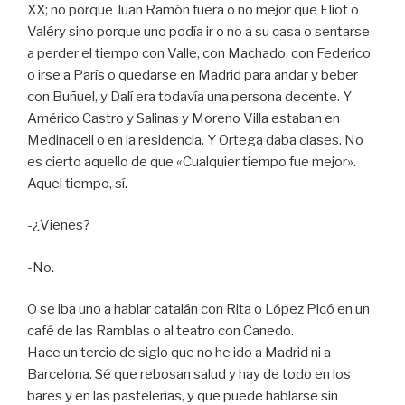
XX; no porque Juan Ramón fuera o no mejor que Eliot o
Valéry sino porque uno podía ir o no a su casa o sentarse
a perder el tiempo con Valle, con Machado, con Federico
o irse a París o quedarse en Madrid para andar y beber
con Buñuel, y Dalí era todavía una persona decente. Y
Américo Castro y Salinas y Moreno Villa estaban en
Medinaceli o en la residencia. Y Ortega daba clases. No
es cierto aquello de que «Cualquier tiempo fue mejor».
Aquel tiempo, sí.
-¿Vienes?
-No.
O se iba uno a hablar catalán con Rita o López Picó en un
café de las Ramblas o al teatro con Canedo.
Hace un tercio de siglo que no he ido a Madrid ni a
Barcelona. Sé que rebosan salud y hay de todo en los
bares y en las pastelerías, y que puede hablarse sin