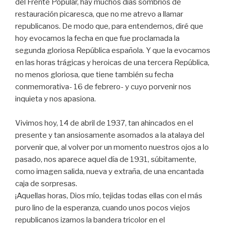
del Frente Popular, hay muchos días sombríos de
restauración picaresca, que no me atrevo a llamar
republicanos. De modo que, para entendernos, diré que
hoy evocamos la fecha en que fue proclamada la
segunda gloriosa República española. Y que la evocamos
en las horas trágicas y heroicas de una tercera República,
no menos gloriosa, que tiene también su fecha
conmemorativa- 16 de febrero- y cuyo porvenir nos
inquieta y nos apasiona.
Vivimos hoy, 14 de abril de 1937, tan ahincados en el
presente y tan ansiosamente asomados a la atalaya del
porvenir que, al volver por un momento nuestros ojos a lo
pasado, nos aparece aquel día de 1931, súbitamente,
como imagen salida, nueva y extraña, de una encantada
caja de sorpresas.
¡Aquellas horas, Dios mío, tejidas todas ellas con el más
puro lino de la esperanza, cuando unos pocos viejos
republicanos izamos la bandera tricolor en el