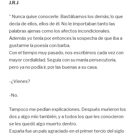
J.R.J
” Nunca quise conocerle. Bastábamos los demás; lo que
decía de ellos, ellos de él. No le importaban tanto las
palabras ajenas como los afectos incondicionales.
Además yo tenía por entonces la sospecha de que iba a
gustarme la poesía con barba.
Con el tiempo muy pasado, nos escribimos cada vez con
mayor cordialidad. Seguía con su manía persecutoria,
pero ya no podía ir, por las buenas a su casa.
-¿Vienes?
-No.
Tampoco me pedían explicaciones. Después murieron los
dos y algo mío también, y a todos los que les conocieron
se les quedó algo muerto dentro.
España fue un país agraciado en el primer tercio del siglo