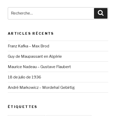
Recherche
Reche
pour
:
ARTICLES RÉCENTS
Franz Kafka – Max Brod
Guy de Maupassant en Algérie
Maurice Nadeau – Gustave Flaubert
18 de julio de 1936
André Markowicz – Mordehaï Gebirtig
ÉTIQUETTES