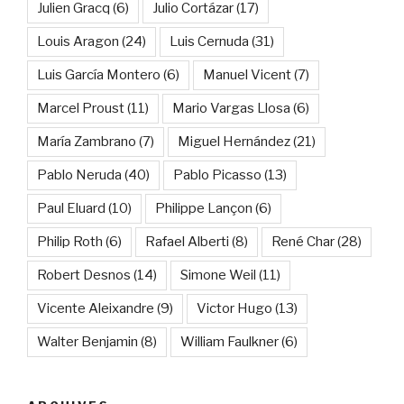
Julien Gracq
(6)
Julio Cortázar
(17)
Louis Aragon
(24)
Luis Cernuda
(31)
Luis García Montero
(6)
Manuel Vicent
(7)
Marcel Proust
(11)
Mario Vargas Llosa
(6)
María Zambrano
(7)
Miguel Hernández
(21)
Pablo Neruda
(40)
Pablo Picasso
(13)
Paul Eluard
(10)
Philippe Lançon
(6)
Philip Roth
(6)
Rafael Alberti
(8)
René Char
(28)
Robert Desnos
(14)
Simone Weil
(11)
Vicente Aleixandre
(9)
Victor Hugo
(13)
Walter Benjamin
(8)
William Faulkner
(6)