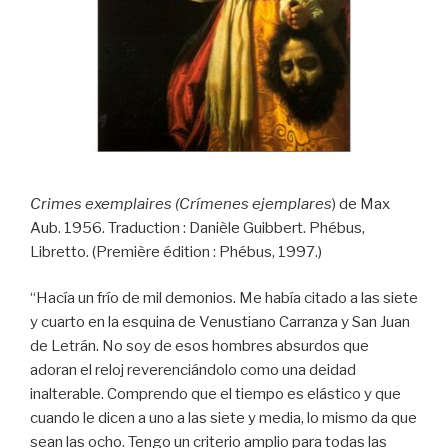
Crimes exemplaires (Crímenes ejemplares
) de Max
Aub. 1956. Traduction : Danièle Guibbert. Phébus,
Libretto. (Première édition : Phébus, 1997.)
“Hacía un frío de mil demonios. Me había citado a las siete
y cuarto en la esquina de Venustiano Carranza y San Juan
de Letrán. No soy de esos hombres absurdos que
adoran el reloj reverenciándolo como una deidad
inalterable. Comprendo que el tiempo es elástico y que
cuando le dicen a uno a las siete y media, lo mismo da que
sean las ocho. Tengo un criterio amplio para todas las