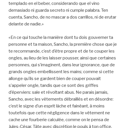
templado en el beber, considerando que el vino
demasiado ni guarda secreto ni cumple palabra. Ten
cuenta, Sancho, de no mascar a dos carrillos, ni de erutar
delante de nadie.»
«En ce qui touche la manière dont tu dois gouverner ta
personne et ta maison, Sancho, la première chose que je
te recommande, c’est d’être propre et de te couper les
ongles, au lieu de les laisser pousser, ainsi que certaines
personnes, qui s’imaginent, dans leur ignorance, que de
grands ongles embellissent les mains; comme si cette
allonge qu’ils se gardent bien de couper pouvait
s’appeler ongle, tandis que ce sont des griffes
d’éperviers: sale et révoltant abus. Ne parais jamais,
Sancho, avec les vêtements débraillés et en désordre:
c’est le signe d’un esprit lâche et fainéant, à moins
toutefois que cette négligence dans le vêtement ne
cache une fourberie calculée, comme on le pensa de
Jules-César. Tâte avec discrétion le pouls à ton office,