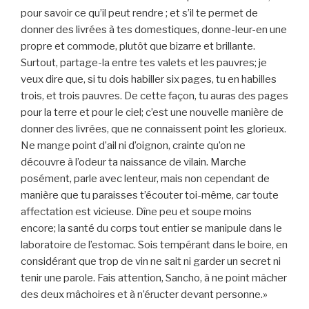
pour savoir ce qu’il peut rendre ; et s’il te permet de
donner des livrées à tes domestiques, donne-leur-en une
propre et commode, plutôt que bizarre et brillante.
Surtout, partage-la entre tes valets et les pauvres; je
veux dire que, si tu dois habiller six pages, tu en habilles
trois, et trois pauvres. De cette façon, tu auras des pages
pour la terre et pour le ciel; c’est une nouvelle manière de
donner des livrées, que ne connaissent point les glorieux.
Ne mange point d’ail ni d’oignon, crainte qu’on ne
découvre à l’odeur ta naissance de vilain. Marche
posément, parle avec lenteur, mais non cependant de
manière que tu paraisses t’écouter toi-même, car toute
affectation est vicieuse. Dîne peu et soupe moins
encore; la santé du corps tout entier se manipule dans le
laboratoire de l’estomac. Sois tempérant dans le boire, en
considérant que trop de vin ne sait ni garder un secret ni
tenir une parole. Fais attention, Sancho, à ne point mâcher
des deux mâchoires et à n’éructer devant personne.»