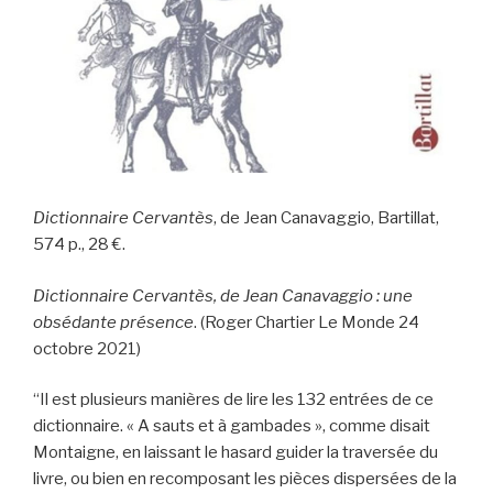
Dictionnaire Cervantès
, de Jean Canavaggio, Bartillat,
574 p., 28 €.
Dictionnaire Cervantès, de Jean Canavaggio : une
obsédante présence
. (Roger Chartier Le Monde 24
octobre 2021)
“Il est plusieurs manières de lire les 132 entrées de ce
dictionnaire. « A sauts et à gambades », comme disait
Montaigne, en laissant le hasard guider la traversée du
livre, ou bien en recomposant les pièces dispersées de la