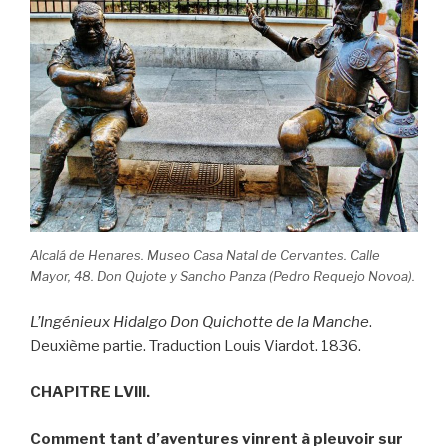
k
Alcalá de Henares. Museo Casa Natal de Cervantes. Calle
Mayor, 48. Don Qujote y Sancho Panza (Pedro Requejo Novoa).
L’Ingénieux Hidalgo Don Quichotte de la Manche
.
Deuxième partie. Traduction Louis Viardot. 1836.
CHAPITRE LVIII.
Comment tant d’aventures vinrent à pleuvoir sur