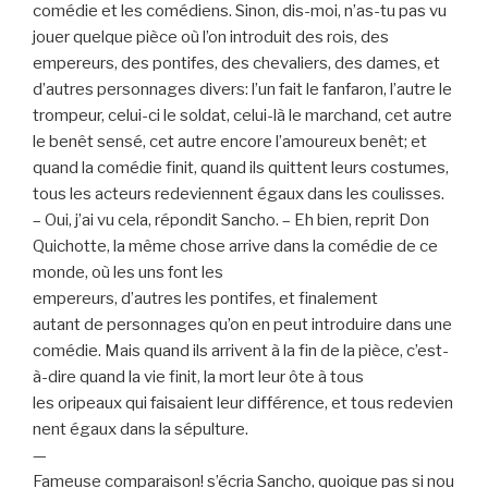
comédie et les comédiens. Sinon, dis-moi, n’as-tu pas vu
jouer quelque pièce où l’on introduit des rois, des
empereurs, des pontifes, des chevaliers, des dames, et
d’autres personnages divers: l’un fait le fanfaron, l’autre le
trompeur, celui-ci le soldat, celui-là le marchand, cet autre
le benêt sensé, cet autre encore l’amoureux benêt; et
quand la comédie finit, quand ils quittent leurs costumes,
tous les acteurs redeviennent égaux dans les coulisses.
– Oui, j’ai vu cela, répondit Sancho. – Eh bien, reprit Don
Quichotte, la même chose arrive dans la comédie de ce
monde, où les uns font les
empereurs, d’autres les pontifes, et finalement
autant de personnages qu’on en peut introduire dans une
comédie. Mais quand ils arrivent à la fin de la pièce, c’est-
à-dire quand la vie finit, la mort leur ôte à tous
les oripeaux qui faisaient leur différence, et tous redevien
nent égaux dans la sépulture.
—
Fameuse comparaison! s’écria Sancho, quoique pas si nou