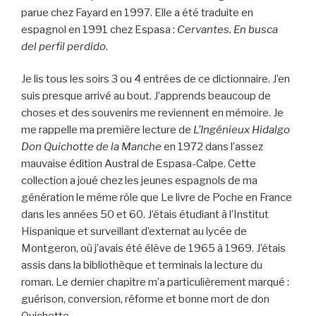
parue chez Fayard en 1997. Elle a été traduite en
espagnol en 1991 chez Espasa :
Cervantes. En busca
del perfil perdido
.
Je lis tous les soirs 3 ou 4 entrées de ce dictionnaire. J’en
suis presque arrivé au bout. J’apprends beaucoup de
choses et des souvenirs me reviennent en mémoire. Je
me rappelle ma première lecture de
L’Ingénieux Hidalgo
Don Quichotte de la Manche
en 1972 dans l’assez
mauvaise édition Austral de Espasa-Calpe. Cette
collection a joué chez les jeunes espagnols de ma
génération le même rôle que Le livre de Poche en France
dans les années 50 et 60. J’étais étudiant à l’Institut
Hispanique et surveillant d’externat au lycée de
Montgeron, où j’avais été élève de 1965 à 1969. J’étais
assis dans la bibliothèque et terminais la lecture du
roman. Le dernier chapitre m’a particulièrement marqué :
guérison, conversion, réforme et bonne mort de don