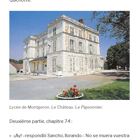
Quichotte.
Lycée de Montgeron. Le Château. Le Pigeonnier.
Deuxième partie, chapitre 74 :
« -¡Ay! –respondió Sancho, llorando-: No se muera vuestra