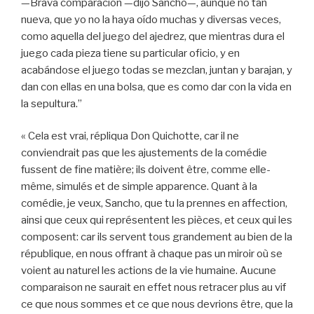
—Brava comparación —dijo Sancho—, aunque no tan
nueva, que yo no la haya oído muchas y diversas veces,
como aquella del juego del ajedrez, que mientras dura el
juego cada pieza tiene su particular oficio, y en
acabándose el juego todas se mezclan, juntan y barajan, y
dan con ellas en una bolsa, que es como dar con la vida en
la sepultura.”
« Cela est vrai, répliqua Don Quichotte, car il ne
conviendrait pas que les ajustements de la comédie
fussent de fine matière; ils doivent être, comme elle-
même, simulés et de simple apparence. Quant à la
comédie, je veux, Sancho, que tu la prennes en affection,
ainsi que ceux qui représentent les pièces, et ceux qui les
composent: car ils servent tous grandement au bien de la
république, en nous offrant à chaque pas un miroir où se
voient au naturel les actions de la vie humaine. Aucune
comparaison ne saurait en effet nous retracer plus au vif
ce que nous sommes et ce que nous devrions être, que la