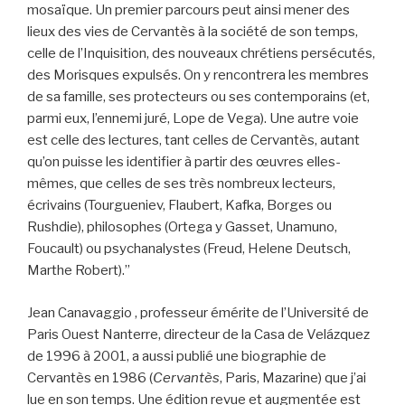
mosaïque. Un premier parcours peut ainsi mener des
lieux des vies de Cervantès à la société de son temps,
celle de l’Inquisition, des nouveaux chrétiens persécutés,
des Morisques expulsés. On y rencontrera les membres
de sa famille, ses protecteurs ou ses contemporains (et,
parmi eux, l’ennemi juré, Lope de Vega). Une autre voie
est celle des lectures, tant celles de Cervantès, autant
qu’on puisse les identifier à partir des œuvres elles-
mêmes, que celles de ses très nombreux lecteurs,
écrivains (Tourgueniev, Flaubert, Kafka, Borges ou
Rushdie), philosophes (Ortega y Gasset, Unamuno,
Foucault) ou psychanalystes (Freud, Helene Deutsch,
Marthe Robert).”
Jean Canavaggio , professeur émérite de l’Université de
Paris Ouest Nanterre, directeur de la Casa de Velázquez
de 1996 à 2001, a aussi publié une biographie de
Cervantès en 1986 (
Cervantès
, Paris, Mazarine) que j’ai
lue en son temps. Une édition revue et augmentée est