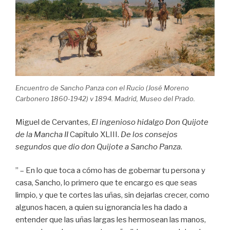
Encuentro de Sancho Panza con el Rucio (José Moreno
Carbonero 1860-1942) v 1894. Madrid, Museo del Prado.
Miguel de Cervantes,
El ingenioso hidalgo Don Quijote
de la Mancha II
Capítulo XLIII.
De los consejos
segundos que dio don Quijote a Sancho Panza
.
” – En lo que toca a cómo has de gobernar tu persona y
casa, Sancho, lo primero que te encargo es que seas
limpio, y que te cortes las uñas, sin dejarlas crecer, como
algunos hacen, a quien su ignorancia les ha dado a
entender que las uñas largas les hermosean las manos,