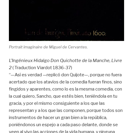
Portrait imaginaire de Miguel de Cervantes.
L’Ingénieux Hidalgo Don Quichotte de la Manche, Livre
2
( Traduction Viardot 1836-37)
“—Así es verdad —replicó don Quijote—, porque no fuera
acertado que los atavíos de la comedia fueran finos, sino
fingidos y aparentes, como lo es la mesma comedia, con
la cual quiero, Sancho, que estés bien, teniéndola en tu
gracia, y por el mismo consiguiente a los que las
representan y a los que las componen, porque todos son
instrumentos de hacer un gran bien a la república,
poniéndonos un espejo a cada paso delante, donde se
veen al vivo las acciones de la vida humana, y ninguna