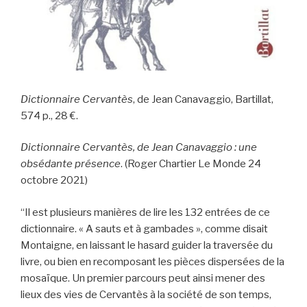
Dictionnaire Cervantès
, de Jean Canavaggio, Bartillat,
574 p., 28 €.
Dictionnaire Cervantès, de Jean Canavaggio : une
obsédante présence
. (Roger Chartier Le Monde 24
octobre 2021)
“Il est plusieurs manières de lire les 132 entrées de ce
dictionnaire. « A sauts et à gambades », comme disait
Montaigne, en laissant le hasard guider la traversée du
livre, ou bien en recomposant les pièces dispersées de la
mosaïque. Un premier parcours peut ainsi mener des
lieux des vies de Cervantès à la société de son temps,