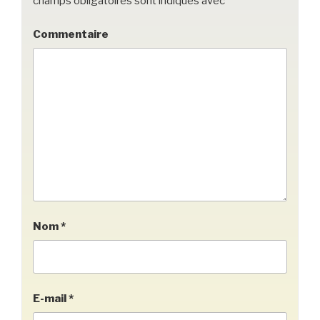
champs obligatoires sont indiqués avec
*
Commentaire
Nom
*
E-mail
*