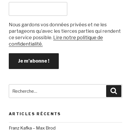
Nous gardons vos données privées et ne les
partageons qu’avec les tierces parties qui rendent
ce service possible.
Lire notre politique de
confidentialité.
Recherche
Reche
pour
:
ARTICLES RÉCENTS
Franz Kafka – Max Brod