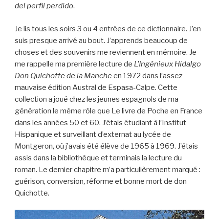
del perfil perdido
.
Je lis tous les soirs 3 ou 4 entrées de ce dictionnaire. J’en
suis presque arrivé au bout. J’apprends beaucoup de
choses et des souvenirs me reviennent en mémoire. Je
me rappelle ma première lecture de
L’Ingénieux Hidalgo
Don Quichotte de la Manche
en 1972 dans l’assez
mauvaise édition Austral de Espasa-Calpe. Cette
collection a joué chez les jeunes espagnols de ma
génération le même rôle que Le livre de Poche en France
dans les années 50 et 60. J’étais étudiant à l’Institut
Hispanique et surveillant d’externat au lycée de
Montgeron, où j’avais été élève de 1965 à 1969. J’étais
assis dans la bibliothèque et terminais la lecture du
roman. Le dernier chapitre m’a particulièrement marqué :
guérison, conversion, réforme et bonne mort de don
Quichotte.