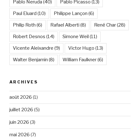
Pablo Neruda
(40)
Pablo Picasso
(13)
Paul Eluard
(10)
Philippe Lançon
(6)
Philip Roth
(6)
Rafael Alberti
(8)
René Char
(28)
Robert Desnos
(14)
Simone Weil
(11)
Vicente Aleixandre
(9)
Victor Hugo
(13)
Walter Benjamin
(8)
William Faulkner
(6)
ARCHIVES
août 2026
(1)
juillet 2026
(5)
juin 2026
(3)
mai 2026
(7)