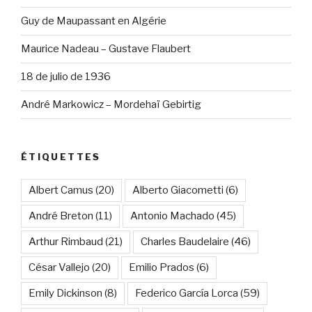
Guy de Maupassant en Algérie
Maurice Nadeau – Gustave Flaubert
18 de julio de 1936
André Markowicz – Mordehaï Gebirtig
ÉTIQUETTES
Albert Camus
(20)
Alberto Giacometti
(6)
André Breton
(11)
Antonio Machado
(45)
Arthur Rimbaud
(21)
Charles Baudelaire
(46)
César Vallejo
(20)
Emilio Prados
(6)
Emily Dickinson
(8)
Federico García Lorca
(59)