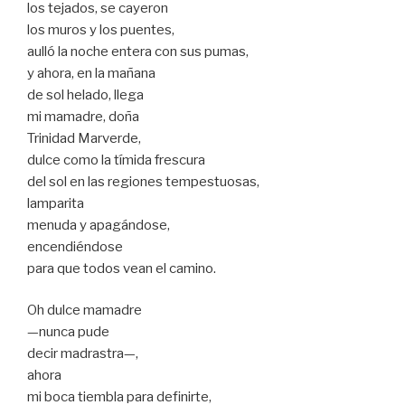
los tejados, se cayeron
los muros y los puentes,
aulló la noche entera con sus pumas,
y ahora, en la mañana
de sol helado, llega
mi mamadre, doña
Trinidad Marverde,
dulce como la tímida frescura
del sol en las regiones tempestuosas,
lamparita
menuda y apagándose,
encendiéndose
para que todos vean el camino.
Oh dulce mamadre
—nunca pude
decir madrastra—,
ahora
mi boca tiembla para definirte,