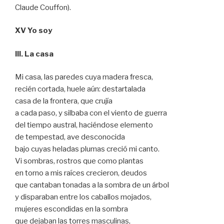
Claude Couffon).
XV Yo soy
III. La casa
Mi casa, las paredes cuya madera fresca,
recién cortada, huele aún: destartalada
casa de la frontera, que crujía
a cada paso, y silbaba con el viento de guerra
del tiempo austral, haciéndose elemento
de tempestad, ave desconocida
bajo cuyas heladas plumas creció mi canto.
Vi sombras, rostros que como plantas
en torno a mis raíces crecieron, deudos
que cantaban tonadas a la sombra de un árbol
y disparaban entre los caballos mojados,
mujeres escondidas en la sombra
que dejaban las torres masculinas,