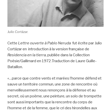
Julio Cortázar.
Cette
Lettre ouverte à Pablo Neruda
fut écrite par Julio
Cortázar en introduction à la version française de
Residencia en la tierra
, publiée dans la Collection
Poésie/Gallimard en 1972 .Traduction de Laure Guille-
Bataillon.
«…parce que contre vents et marées l’homme défend et
sauve un territoire commun, une zone de rencontre où
merveilleusement nous renonçons à la défense et au
secret, où un poème, une peinture, un solo de trompette
sont aussi importants que la rencontre du corps de
l’homme et de la femme, que le cri des hirondelles aux