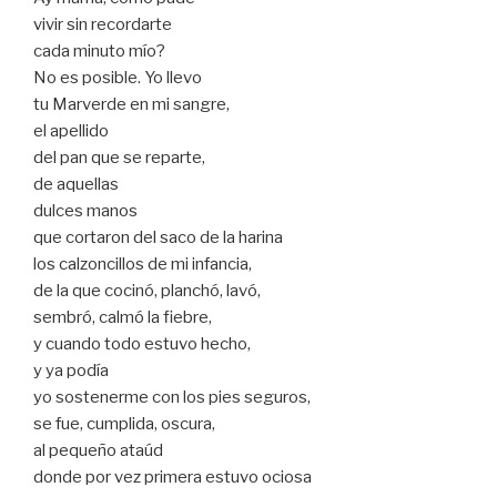
vivir sin recordarte
cada minuto mío?
No es posible. Yo llevo
tu Marverde en mi sangre,
el apellido
del pan que se reparte,
de aquellas
dulces manos
que cortaron del saco de la harina
los calzoncillos de mi infancia,
de la que cocinó, planchó, lavó,
sembró, calmó la fiebre,
y cuando todo estuvo hecho,
y ya podía
yo sostenerme con los pies seguros,
se fue, cumplida, oscura,
al pequeño ataúd
donde por vez primera estuvo ociosa