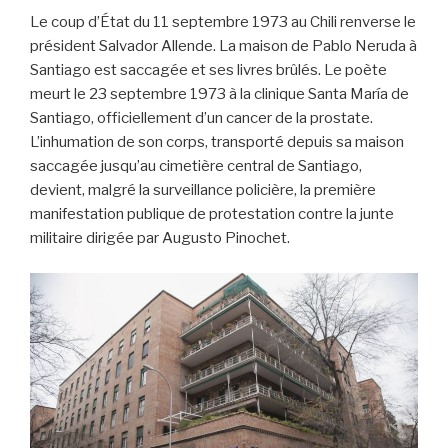
Le coup d’État du 11 septembre 1973 au Chili renverse le
président Salvador Allende. La maison de Pablo Neruda à
Santiago est saccagée et ses livres brûlés. Le poète
meurt le 23 septembre 1973 à la clinique Santa María de
Santiago, officiellement d’un cancer de la prostate.
L’inhumation de son corps, transporté depuis sa maison
saccagée jusqu’au cimetière central de Santiago,
devient, malgré la surveillance policière, la première
manifestation publique de protestation contre la junte
militaire dirigée par Augusto Pinochet.