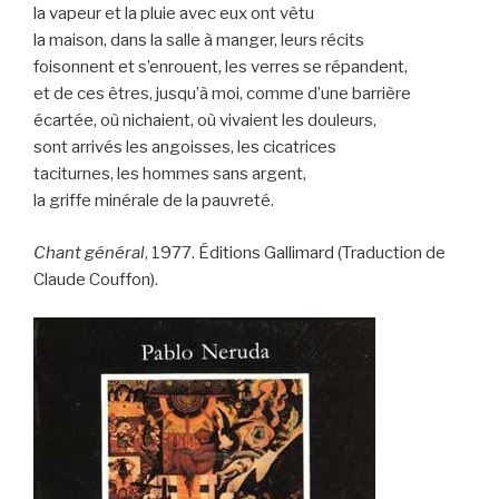
la vapeur et la pluie avec eux ont vêtu
la maison, dans la salle à manger, leurs récits
foisonnent et s’enrouent, les verres se répandent,
et de ces êtres, jusqu’à moi, comme d’une barrière
écartée, où nichaient, où vivaient les douleurs,
sont arrivés les angoisses, les cicatrices
taciturnes, les hommes sans argent,
la griffe minérale de la pauvreté.
Chant général
, 1977. Éditions Gallimard (Traduction de
Claude Couffon).