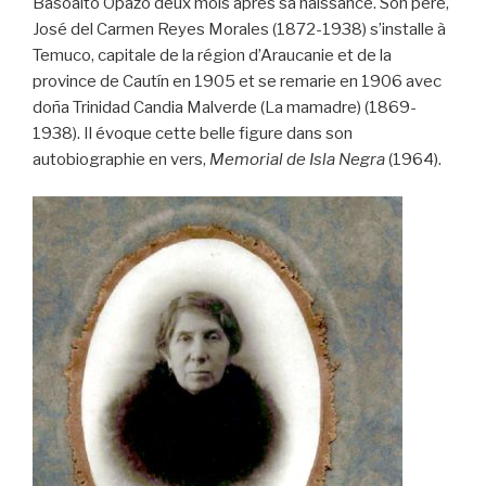
Basoalto Opazo deux mois après sa naissance. Son père,
José del Carmen Reyes Morales (1872-1938) s’installe à
Temuco, capitale de la région d’Araucanie et de la
province de Cautín en 1905 et se remarie en 1906 avec
doña Trinidad Candia Malverde (La mamadre) (1869-
1938). Il évoque cette belle figure dans son
autobiographie en vers,
Memorial de Isla Negra
(1964).