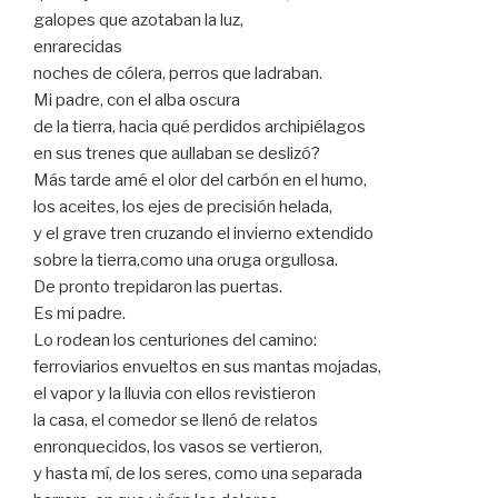
galopes que azotaban la luz,
enrarecidas
noches de cólera, perros que ladraban.
Mi padre, con el alba oscura
de la tierra, hacia qué perdidos archipiélagos
en sus trenes que aullaban se deslizó?
Más tarde amé el olor del carbón en el humo,
los aceites, los ejes de precisión helada,
y el grave tren cruzando el invierno extendido
sobre la tierra,como una oruga orgullosa.
De pronto trepidaron las puertas.
Es mi padre.
Lo rodean los centuriones del camino:
ferroviarios envueltos en sus mantas mojadas,
el vapor y la lluvia con ellos revistieron
la casa, el comedor se llenó de relatos
enronquecidos, los vasos se vertieron,
y hasta mí, de los seres, como una separada