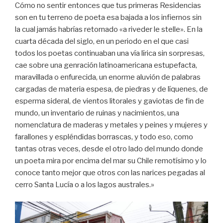
Cómo no sentir entonces que tus primeras Residencias
son en tu terreno de poeta esa bajada a los infiernos sin
la cual jamás habrías retornado «a riveder le stelle». En la
cuarta década del siglo, en un periodo en el que casi
todos los poetas continuaban una vía lírica sin sorpresas,
cae sobre una genración latinoamericana estupefacta,
maravillada o enfurecida, un enorme aluvión de palabras
cargadas de materia espesa, de piedras y de líquenes, de
esperma sideral, de vientos litorales y gaviotas de fin de
mundo, un inventario de ruinas y nacimientos, una
nomenclatura de maderas y metales y peines y mujeres y
farallones y espléndidas borrascas, y todo eso, como
tantas otras veces, desde el otro lado del mundo donde
un poeta mira por encima del mar su Chile remotísimo y lo
conoce tanto mejor que otros con las narices pegadas al
cerro Santa Lucía o a los lagos australes.»