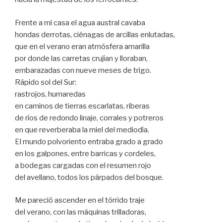
Frente a mi casa el agua austral cavaba
hondas derrotas, ciénagas de arcillas enlutadas,
que en el verano eran atmósfera amarilla
por donde las carretas crujían y lloraban,
embarazadas con nueve meses de trigo.
Rápido sol del Sur:
rastrojos, humaredas
en caminos de tierras escarlatas, riberas
de ríos de redondo linaje, corrales y potreros
en que reverberaba la miel del mediodía.
El mundo polvoriento entraba grado a grado
en los galpones, entre barricas y cordeles,
a bodegas cargadas con el resumen rojo
del avellano, todos los párpados del bosque.
Me pareció ascender en el tórrido traje
del verano, con las máquinas trilladoras,