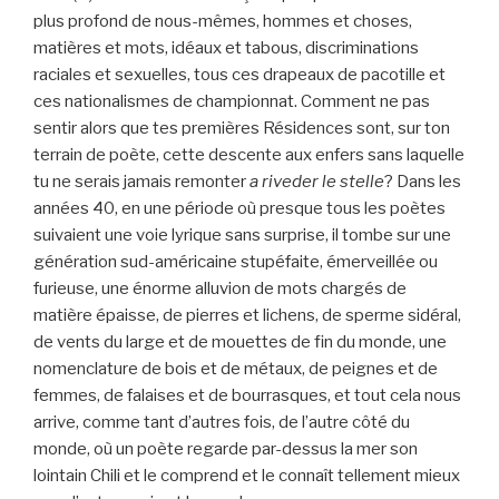
plus profond de nous-mêmes, hommes et choses,
matières et mots, idéaux et tabous, discriminations
raciales et sexuelles, tous ces drapeaux de pacotille et
ces nationalismes de championnat. Comment ne pas
sentir alors que tes premières Résidences sont, sur ton
terrain de poète, cette descente aux enfers sans laquelle
tu ne serais jamais remonter
a riveder le stelle
? Dans les
années 40, en une période où presque tous les poètes
suivaient une voie lyrique sans surprise, il tombe sur une
génération sud-américaine stupéfaite, émerveillée ou
furieuse, une énorme alluvion de mots chargés de
matière épaisse, de pierres et lichens, de sperme sidéral,
de vents du large et de mouettes de fin du monde, une
nomenclature de bois et de métaux, de peignes et de
femmes, de falaises et de bourrasques, et tout cela nous
arrive, comme tant d’autres fois, de l’autre côté du
monde, où un poète regarde par-dessus la mer son
lointain Chili et le comprend et le connaît tellement mieux