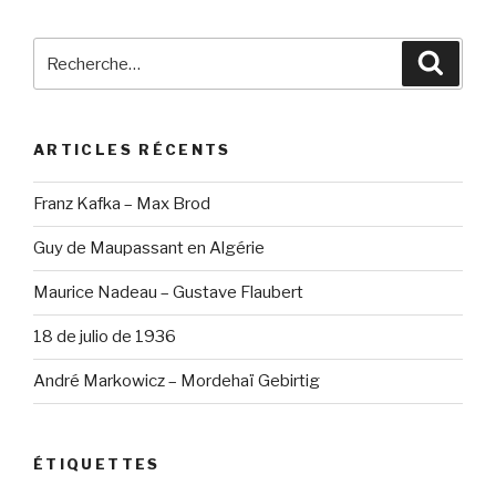
Recherche
Reche
pour
:
ARTICLES RÉCENTS
Franz Kafka – Max Brod
Guy de Maupassant en Algérie
Maurice Nadeau – Gustave Flaubert
18 de julio de 1936
André Markowicz – Mordehaï Gebirtig
ÉTIQUETTES