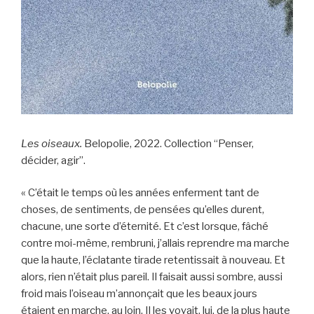
Les oiseaux.
Belopolie, 2022. Collection “Penser,
décider, agir”.
« C’était le temps où les années enferment tant de
choses, de sentiments, de pensées qu’elles durent,
chacune, une sorte d’éternité. Et c’est lorsque, fâché
contre moi-même, rembruni, j’allais reprendre ma marche
que la haute, l’éclatante tirade retentissait à nouveau. Et
alors, rien n’était plus pareil. Il faisait aussi sombre, aussi
froid mais l’oiseau m’annonçait que les beaux jours
étaient en marche, au loin. Il les voyait, lui, de la plus haute