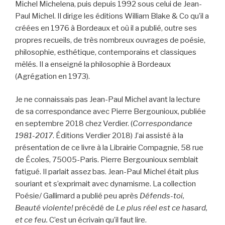
Michel Michelena, puis depuis 1992 sous celui de Jean-
Paul Michel. Il dirige les éditions William Blake & Co qu’il a
créées en 1976 à Bordeaux et où il a publié, outre ses
propres recueils, de très nombreux ouvrages de poésie,
philosophie, esthétique, contemporains et classiques
mêlés. Il a enseigné la philosophie à Bordeaux
(Agrégation en 1973).
Je ne connaissais pas Jean-Paul Michel avant la lecture
de sa correspondance avec Pierre Bergounioux, publiée
en septembre 2018 chez Verdier. (
Correspondance
1981-2017
. Éditions Verdier 2018) J’ai assisté à la
présentation de ce livre à la Librairie Compagnie, 58 rue
de Écoles, 75005-Paris. Pierre Bergounioux semblait
fatigué. Il parlait assez bas. Jean-Paul Michel était plus
souriant et s’exprimait avec dynamisme. La collection
Poésie/ Gallimard a publié peu après
Défends-toi,
Beauté violente!
précédé de
Le plus réel est ce hasard,
et ce feu.
C’est un écrivain qu’il faut lire.