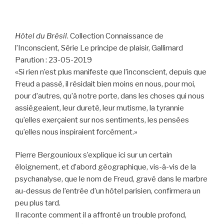
Hôtel du Brésil
. Collection Connaissance de
l’Inconscient, Série Le principe de plaisir, Gallimard
Parution : 23-05-2019
«Si rien n’est plus manifeste que l’inconscient, depuis que
Freud a passé, il résidait bien moins en nous, pour moi,
pour d’autres, qu’à notre porte, dans les choses qui nous
assiégeaient, leur dureté, leur mutisme, la tyrannie
qu’elles exerçaient sur nos sentiments, les pensées
qu’elles nous inspiraient forcément.»
Pierre Bergounioux s’explique ici sur un certain
éloignement, et d’abord géographique, vis-à-vis de la
psychanalyse, que le nom de Freud, gravé dans le marbre
au-dessus de l’entrée d’un hôtel parisien, confirmera un
peu plus tard.
Il raconte comment il a affronté un trouble profond,