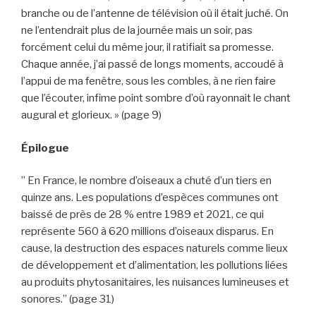
branche ou de l’antenne de télévision où il était juché. On
ne l’entendrait plus de la journée mais un soir, pas
forcément celui du même jour, il ratifiait sa promesse.
Chaque année, j’ai passé de longs moments, accoudé à
l’appui de ma fenêtre, sous les combles, à ne rien faire
que l’écouter, infime point sombre d’où rayonnait le chant
augural et glorieux. » (page 9)
Épilogue
” En France, le nombre d’oiseaux a chuté d’un tiers en
quinze ans. Les populations d’espèces communes ont
baissé de près de 28 % entre 1989 et 2021, ce qui
représente 560 à 620 millions d’oiseaux disparus. En
cause, la destruction des espaces naturels comme lieux
de développement et d’alimentation, les pollutions liées
au produits phytosanitaires, les nuisances lumineuses et
sonores.” (page 31)