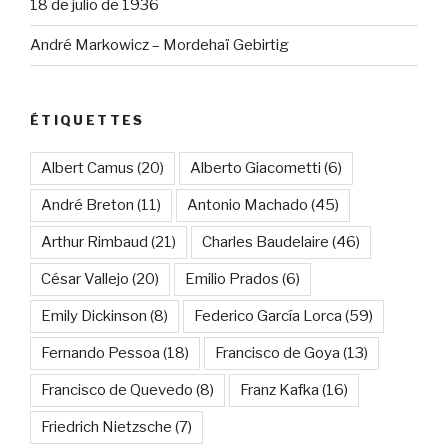
18 de julio de 1936
André Markowicz – Mordehaï Gebirtig
ÉTIQUETTES
Albert Camus
(20)
Alberto Giacometti
(6)
André Breton
(11)
Antonio Machado
(45)
Arthur Rimbaud
(21)
Charles Baudelaire
(46)
César Vallejo
(20)
Emilio Prados
(6)
Emily Dickinson
(8)
Federico García Lorca
(59)
Fernando Pessoa
(18)
Francisco de Goya
(13)
Francisco de Quevedo
(8)
Franz Kafka
(16)
Friedrich Nietzsche
(7)