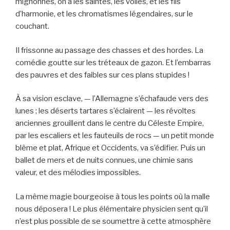
mignonnes, on a les saintes, les voiles, et les fils
d’harmonie, et les chromatismes légendaires, sur le
couchant.
Il frissonne au passage des chasses et des hordes. La
comédie goutte sur les tréteaux de gazon. Et l’embarras
des pauvres et des faibles sur ces plans stupides !
À sa vision esclave, — l’Allemagne s’échafaude vers des
lunes ; les déserts tartares s’éclairent — les révoltes
anciennes grouillent dans le centre du Céleste Empire,
par les escaliers et les fauteuils de rocs — un petit monde
blême et plat, Afrique et Occidents, va s’édifier. Puis un
ballet de mers et de nuits connues, une chimie sans
valeur, et des mélodies impossibles.
La même magie bourgeoise à tous les points où la malle
nous déposera ! Le plus élémentaire physicien sent qu’il
n’est plus possible de se soumettre à cette atmosphère