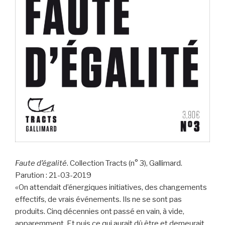
Faute d’égalité
. Collection Tracts (n° 3), Gallimard.
Parution : 21-03-2019
«On attendait d’énergiques initiatives, des changements
effectifs, de vrais événements. Ils ne se sont pas
produits. Cinq décennies ont passé en vain, à vide,
apparemment. Et puis ce qui aurait dû être et demeurait