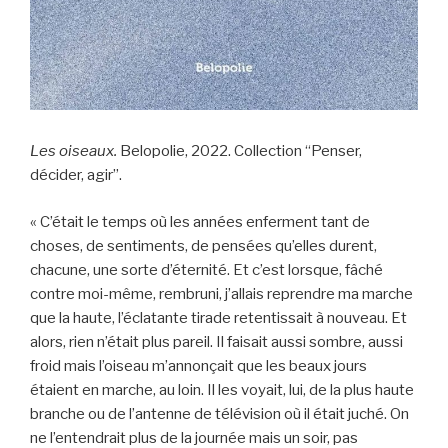
Les oiseaux.
Belopolie, 2022. Collection “Penser,
décider, agir”.
« C’était le temps où les années enferment tant de
choses, de sentiments, de pensées qu’elles durent,
chacune, une sorte d’éternité. Et c’est lorsque, fâché
contre moi-même, rembruni, j’allais reprendre ma marche
que la haute, l’éclatante tirade retentissait à nouveau. Et
alors, rien n’était plus pareil. Il faisait aussi sombre, aussi
froid mais l’oiseau m’annonçait que les beaux jours
étaient en marche, au loin. Il les voyait, lui, de la plus haute
branche ou de l’antenne de télévision où il était juché. On
ne l’entendrait plus de la journée mais un soir, pas