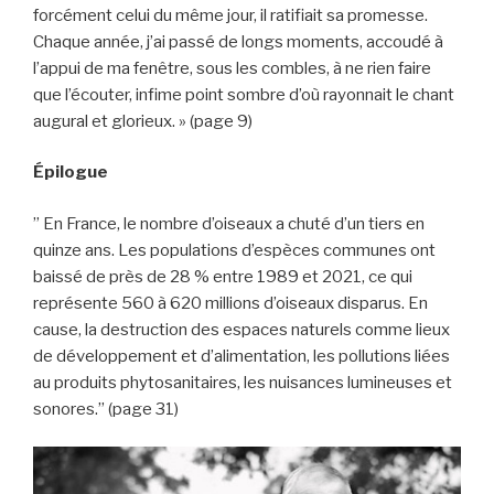
forcément celui du même jour, il ratifiait sa promesse.
Chaque année, j’ai passé de longs moments, accoudé à
l’appui de ma fenêtre, sous les combles, à ne rien faire
que l’écouter, infime point sombre d’où rayonnait le chant
augural et glorieux. » (page 9)
Épilogue
” En France, le nombre d’oiseaux a chuté d’un tiers en
quinze ans. Les populations d’espèces communes ont
baissé de près de 28 % entre 1989 et 2021, ce qui
représente 560 à 620 millions d’oiseaux disparus. En
cause, la destruction des espaces naturels comme lieux
de développement et d’alimentation, les pollutions liées
au produits phytosanitaires, les nuisances lumineuses et
sonores.” (page 31)