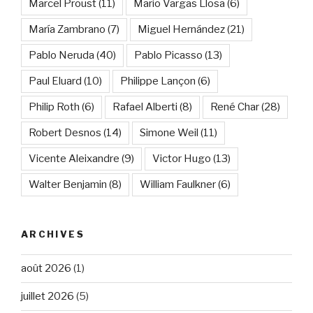
Marcel Proust
(11)
Mario Vargas Llosa
(6)
María Zambrano
(7)
Miguel Hernández
(21)
Pablo Neruda
(40)
Pablo Picasso
(13)
Paul Eluard
(10)
Philippe Lançon
(6)
Philip Roth
(6)
Rafael Alberti
(8)
René Char
(28)
Robert Desnos
(14)
Simone Weil
(11)
Vicente Aleixandre
(9)
Victor Hugo
(13)
Walter Benjamin
(8)
William Faulkner
(6)
ARCHIVES
août 2026
(1)
juillet 2026
(5)