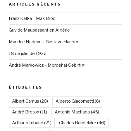
ARTICLES RÉCENTS
Franz Kafka – Max Brod
Guy de Maupassant en Algérie
Maurice Nadeau – Gustave Flaubert
18 de julio de 1936
André Markowicz – Mordehaï Gebirtig
ÉTIQUETTES
Albert Camus
(20)
Alberto Giacometti
(6)
André Breton
(11)
Antonio Machado
(45)
Arthur Rimbaud
(21)
Charles Baudelaire
(46)