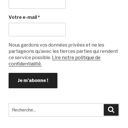
Votre e-mail
*
Nous gardons vos données privées et ne les
partageons qu’avec les tierces parties qui rendent
ce service possible.
Lire notre politique de
confidentialité.
Recherche
Reche
pour
: