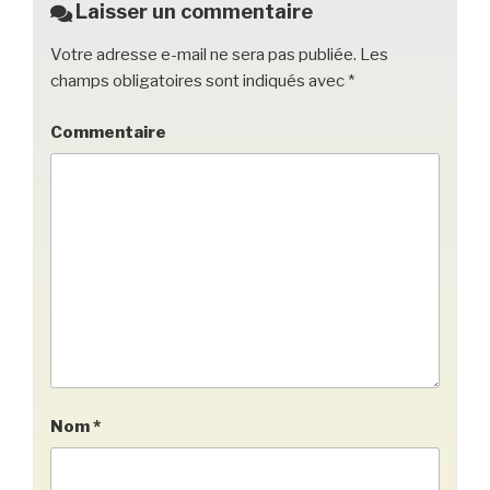
o
Laisser un commentaire
k
Votre adresse e-mail ne sera pas publiée.
Les
champs obligatoires sont indiqués avec
*
Commentaire
Nom
*