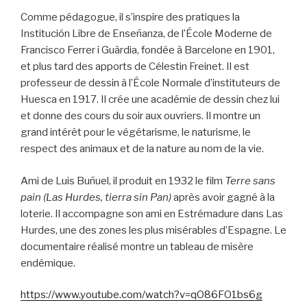
Comme pédagogue, il s’inspire des pratiques la
Institución Libre de Enseñanza, de l’École Moderne de
Francisco Ferrer i Guàrdia, fondée à Barcelone en 1901,
et plus tard des apports de Célestin Freinet. Il est
professeur de dessin à l’École Normale d’instituteurs de
Huesca en 1917. Il crée une académie de dessin chez lui
et donne des cours du soir aux ouvriers. Il montre un
grand intérêt pour le végétarisme, le naturisme, le
respect des animaux et de la nature au nom de la vie.
Ami de Luis Buñuel, il produit en 1932 le film
Terre sans
pain (Las Hurdes, tierra sin Pan)
après avoir gagné à la
loterie. Il accompagne son ami en Estrémadure dans Las
Hurdes, une des zones les plus misérables d’Espagne. Le
documentaire réalisé montre un tableau de misère
endémique.
https://www.youtube.com/watch?v=qO86FO1bs6g