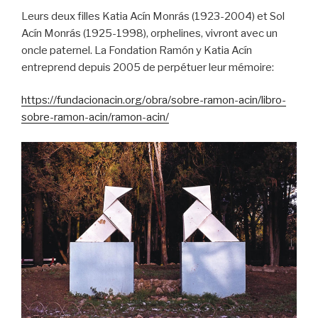
Leurs deux filles Katia Acín Monrás (1923-2004) et Sol
Acín Monrás (1925-1998), orphelines, vivront avec un
oncle paternel. La Fondation Ramón y Katia Acín
entreprend depuis 2005 de perpétuer leur mémoire:
https://fundacionacin.org/obra/sobre-ramon-acin/libro-
sobre-ramon-acin/ramon-acin/