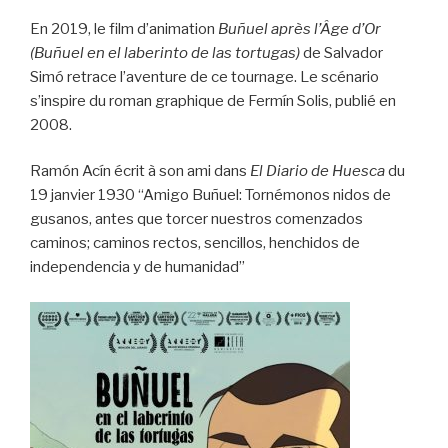
En 2019, le film d’animation
Buñuel après l’Âge d’Or
(Buñuel en el laberinto de las tortugas)
de Salvador
Simó retrace l’aventure de ce tournage. Le scénario
s’inspire du roman graphique de Fermín Solis, publié en
2008.
Ramón Acín écrit à son ami dans
El Diario de Huesca
du
19 janvier 1930 “Amigo Buñuel: Tornémonos nidos de
gusanos, antes que torcer nuestros comenzados
caminos; caminos rectos, sencillos, henchidos de
independencia y de humanidad”