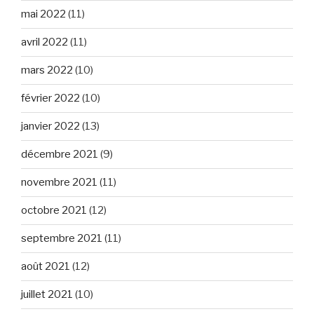
mai 2022
(11)
avril 2022
(11)
mars 2022
(10)
février 2022
(10)
janvier 2022
(13)
décembre 2021
(9)
novembre 2021
(11)
octobre 2021
(12)
septembre 2021
(11)
août 2021
(12)
juillet 2021
(10)