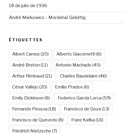
18 de julio de 1936
André Markowicz – Mordehaï Gebirtig
ÉTIQUETTES
Albert Camus
(20)
Alberto Giacometti
(6)
André Breton
(11)
Antonio Machado
(45)
Arthur Rimbaud
(21)
Charles Baudelaire
(46)
César Vallejo
(20)
Emilio Prados
(6)
Emily Dickinson
(8)
Federico García Lorca
(59)
Fernando Pessoa
(18)
Francisco de Goya
(13)
Francisco de Quevedo
(8)
Franz Kafka
(16)
Friedrich Nietzsche
(7)