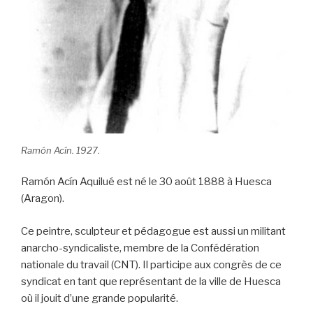
Ramón Acín. 1927.
Ramón Acín Aquilué est né le 30 août 1888 à Huesca
(Aragon).
Ce peintre, sculpteur et pédagogue est aussi un militant
anarcho-syndicaliste, membre de la Confédération
nationale du travail (CNT). Il participe aux congrès de ce
syndicat en tant que représentant de la ville de Huesca
où il jouit d’une grande popularité.