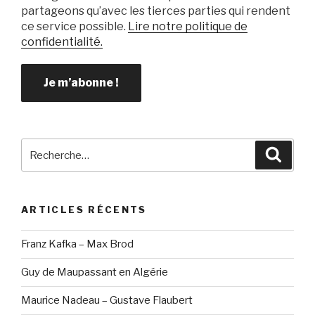
partageons qu’avec les tierces parties qui rendent
ce service possible.
Lire notre politique de
confidentialité.
Recherche
Reche
pour
:
ARTICLES RÉCENTS
Franz Kafka – Max Brod
Guy de Maupassant en Algérie
Maurice Nadeau – Gustave Flaubert