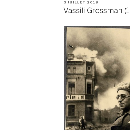
PUBLIÉ
3 JUILLET 2018
LE
Vassili Grossman 