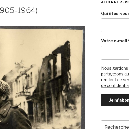
ABONNEZ-V
(1905-1964)
Qui êtes-vous
Votre e-mail
Nous gardons 
partageons qu’
rendent ce ser
de confidential
Recherche