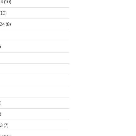
24
(10)
(10)
24
(8)
)
)
)
23
(7)