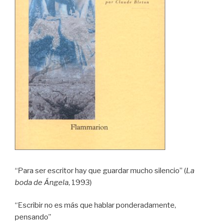
“Para ser escritor hay que guardar mucho silencio” (
La
boda de Ángela
, 1993)
“Escribir no es más que hablar ponderadamente,
pensando”