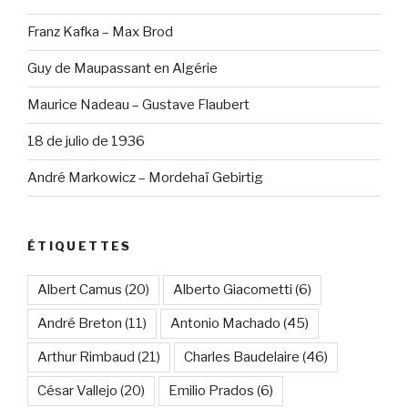
Franz Kafka – Max Brod
Guy de Maupassant en Algérie
Maurice Nadeau – Gustave Flaubert
18 de julio de 1936
André Markowicz – Mordehaï Gebirtig
ÉTIQUETTES
Albert Camus
(20)
Alberto Giacometti
(6)
André Breton
(11)
Antonio Machado
(45)
Arthur Rimbaud
(21)
Charles Baudelaire
(46)
César Vallejo
(20)
Emilio Prados
(6)