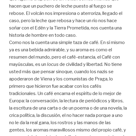
hacen que un puchero de leche puesto al fuego se
rebose. El volcán nos impresiona o aterroriza, llegado el
caso, pero la leche que rebosa y hace un río nos hace
soñar con el Edén y la Tierra Prometida, nos cuenta una
historia de hombre en todo caso.
Como nos la cuenta una simple taza de café. En sí mismo
ya es una bebida admirable, y su aroma es como el
resumen del mundo, pero el café-estancia, el Café con
mayúsculas, es un
locus
de civilidad y libertad. No tiene
usted más que pensar sinoque, cuando los nazis se
apoderaron de Viena y los comunistas de Praga, lo
primero que hicieron fue acabar con los cafés
tradicionales. Un café encarna el espíritu de lo mejor de
Europa: la conversación, la lectura de periódicos y libros,
la escritura de una carta o de un poema o de una novela, la
crica política, la discusión, el no hacer nada porque a uno
no le da la real gana, los rostros y las manos de las
gentes, los aromas maravillosos mismo del propio café, y