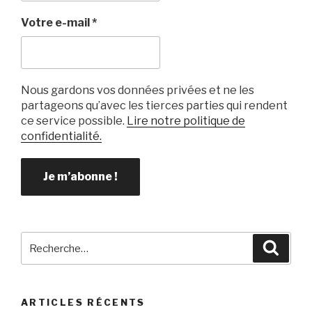
Votre e-mail
*
Nous gardons vos données privées et ne les
partageons qu’avec les tierces parties qui rendent
ce service possible.
Lire notre politique de
confidentialité.
Recherche
Reche
pour
:
ARTICLES RÉCENTS