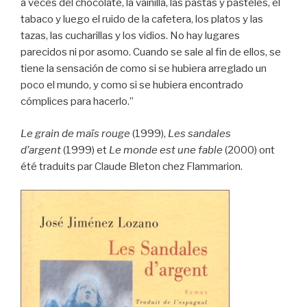
a veces del chocolate, la vainilla, las pastas y pasteles, el
tabaco y luego el ruido de la cafetera, los platos y las
tazas, las cucharillas y los vidios. No hay lugares
parecidos ni por asomo. Cuando se sale al fin de ellos, se
tiene la sensación de como si se hubiera arreglado un
poco el mundo, y como si se hubiera encontrado
cómplices para hacerlo.”
Le grain de maïs rouge
(1999),
Les sandales
d’argent
(1999) et
Le monde est une fable
(2000) ont
été traduits par Claude Bleton chez Flammarion.