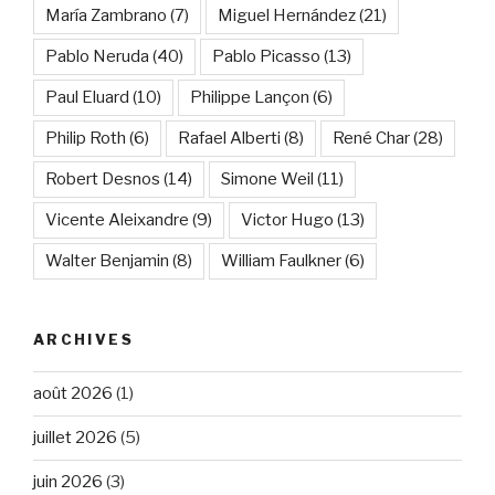
María Zambrano
(7)
Miguel Hernández
(21)
Pablo Neruda
(40)
Pablo Picasso
(13)
Paul Eluard
(10)
Philippe Lançon
(6)
Philip Roth
(6)
Rafael Alberti
(8)
René Char
(28)
Robert Desnos
(14)
Simone Weil
(11)
Vicente Aleixandre
(9)
Victor Hugo
(13)
Walter Benjamin
(8)
William Faulkner
(6)
ARCHIVES
août 2026
(1)
juillet 2026
(5)
juin 2026
(3)