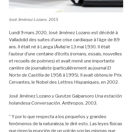
José Jiménez Lozano. 2013.
Lundi 9 mars 2020, José Jiménez Lozano est décédé à
Valladolid des suites d’une crise cardiaque à l’âge de 89
ans. Il était né à Langa (Ávila) le 13 mai 1930. Il était
l’auteur d’une centaine d’écrits (romans, essais, nouvelles
et recueils de poèmes) et avait mené une importante
carrière de journaliste (particulièrement au journal
El
Norte de Castilla
de 1958 à 1995). Il avait obtenu le Prix
Cervantes, le Nobel des Lettres Hispaniques, en 2002.
José Jiménez Lozano y Gurutze Galparsoro
Una estación
holandesa Conversación
. Anthropos. 2003.
” Y por lo que respecta a los pequeños y grandes
fenómenos de la naturaleza, le diré esto. Las leyes físicas
que rigen la erupción de un volcán son las mismas que