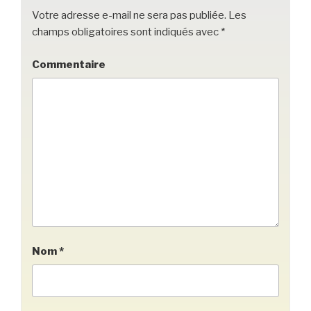
k
Votre adresse e-mail ne sera pas publiée.
Les
champs obligatoires sont indiqués avec
*
Commentaire
Nom
*