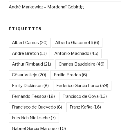
André Markowicz – Mordehaï Gebirtig
ÉTIQUETTES
Albert Camus
(20)
Alberto Giacometti
(6)
André Breton
(11)
Antonio Machado
(45)
Arthur Rimbaud
(21)
Charles Baudelaire
(46)
César Vallejo
(20)
Emilio Prados
(6)
Emily Dickinson
(8)
Federico García Lorca
(59)
Fernando Pessoa
(18)
Francisco de Goya
(13)
Francisco de Quevedo
(8)
Franz Kafka
(16)
Friedrich Nietzsche
(7)
Gabriel García Márquez
(10)