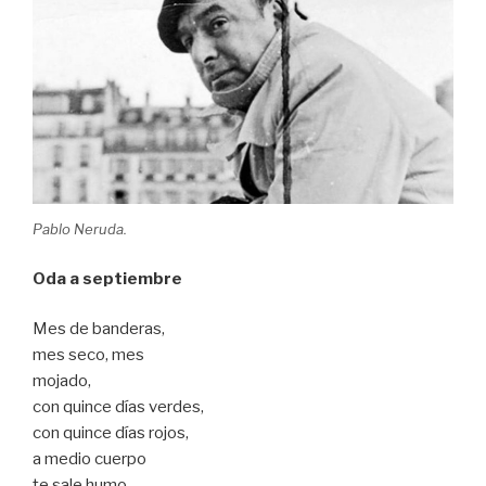
Pablo Neruda.
Oda a septiembre
Mes de banderas,
mes seco, mes
mojado,
con quince días verdes,
con quince días rojos,
a medio cuerpo
te sale humo