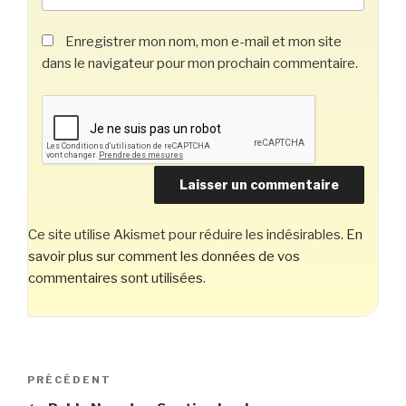
Enregistrer mon nom, mon e-mail et mon site
dans le navigateur pour mon prochain commentaire.
Ce site utilise Akismet pour réduire les indésirables.
En
savoir plus sur comment les données de vos
commentaires sont utilisées
.
Navigation
Article
PRÉCÉDENT
de
précédent