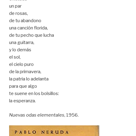
un par
de rosas,
de tu abandono
una canción florida,
de tu pecho que lucha
una guitarra,
y lo demás
el sol,
el cielo puro
de la primavera,
la patria lo adelanta
para que algo
te suene en los bolsillos:
la esperanza.
Nuevas odas elementales
, 1956.