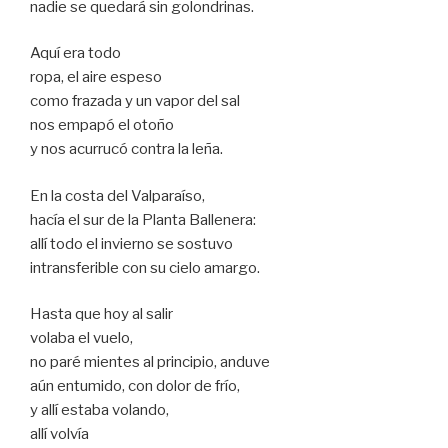
nadie se quedará sin golondrinas.
Aquí era todo
ropa, el aire espeso
como frazada y un vapor del sal
nos empapó el otoño
y nos acurrucó contra la leña.
En la costa del Valparaíso,
hacía el sur de la Planta Ballenera:
allí todo el invierno se sostuvo
intransferible con su cielo amargo.
Hasta que hoy al salir
volaba el vuelo,
no paré mientes al principio, anduve
aún entumido, con dolor de frío,
y allí estaba volando,
allí volvía