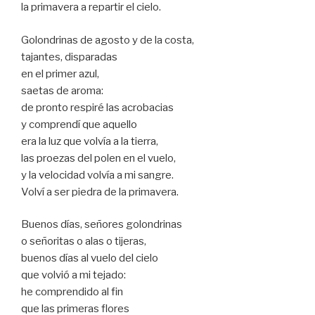
la primavera a repartir el cielo.
Golondrinas de agosto y de la costa,
tajantes, disparadas
en el primer azul,
saetas de aroma:
de pronto respiré las acrobacias
y comprendí que aquello
era la luz que volvía a la tierra,
las proezas del polen en el vuelo,
y la velocidad volvía a mi sangre.
Volví a ser piedra de la primavera.
Buenos días, señores golondrinas
o señoritas o alas o tijeras,
buenos días al vuelo del cielo
que volvió a mi tejado:
he comprendido al fin
que las primeras flores