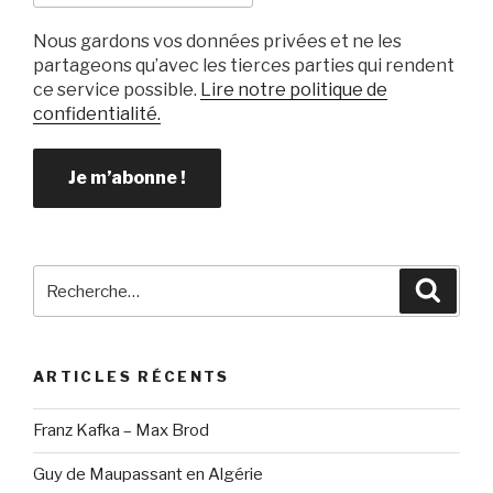
Nous gardons vos données privées et ne les
partageons qu’avec les tierces parties qui rendent
ce service possible.
Lire notre politique de
confidentialité.
Recherche
Reche
pour
:
ARTICLES RÉCENTS
Franz Kafka – Max Brod
Guy de Maupassant en Algérie