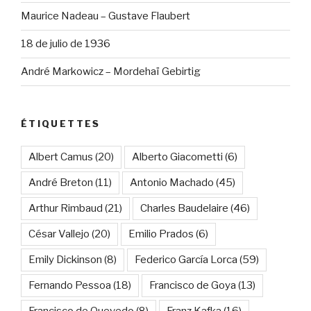
Maurice Nadeau – Gustave Flaubert
18 de julio de 1936
André Markowicz – Mordehaï Gebirtig
ÉTIQUETTES
Albert Camus
(20)
Alberto Giacometti
(6)
André Breton
(11)
Antonio Machado
(45)
Arthur Rimbaud
(21)
Charles Baudelaire
(46)
César Vallejo
(20)
Emilio Prados
(6)
Emily Dickinson
(8)
Federico García Lorca
(59)
Fernando Pessoa
(18)
Francisco de Goya
(13)