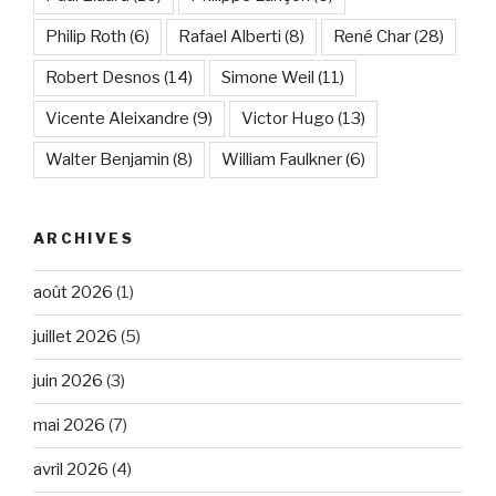
Philip Roth
(6)
Rafael Alberti
(8)
René Char
(28)
Robert Desnos
(14)
Simone Weil
(11)
Vicente Aleixandre
(9)
Victor Hugo
(13)
Walter Benjamin
(8)
William Faulkner
(6)
ARCHIVES
août 2026
(1)
juillet 2026
(5)
juin 2026
(3)
mai 2026
(7)
avril 2026
(4)