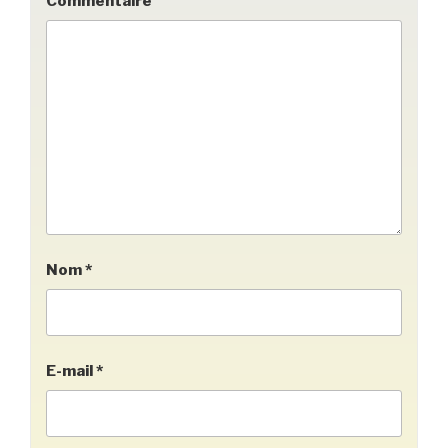
Commentaire
Nom
*
E-mail
*