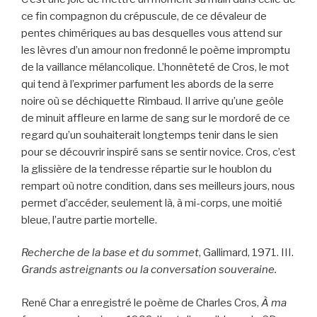
ce fin compagnon du crépuscule, de ce dévaleur de
pentes chimériques au bas desquelles vous attend sur
les lèvres d’un amour non fredonné le poème impromptu
de la vaillance mélancolique. L’honnêteté de Cros, le mot
qui tend à l’exprimer parfument les abords de la serre
noire où se déchiquette Rimbaud. Il arrive qu’une geôle
de minuit affleure en larme de sang sur le mordoré de ce
regard qu’un souhaiterait longtemps tenir dans le sien
pour se découvrir inspiré sans se sentir novice. Cros, c’est
la glissière de la tendresse répartie sur le houblon du
rempart où notre condition, dans ses meilleurs jours, nous
permet d’accéder, seulement là, à mi-corps, une moitié
bleue, l’autre partie mortelle.
Recherche de la base et du sommet
, Gallimard, 1971. III.
Grands astreignants ou la conversation souveraine.
René Char a enregistré le poème de Charles Cros,
À ma