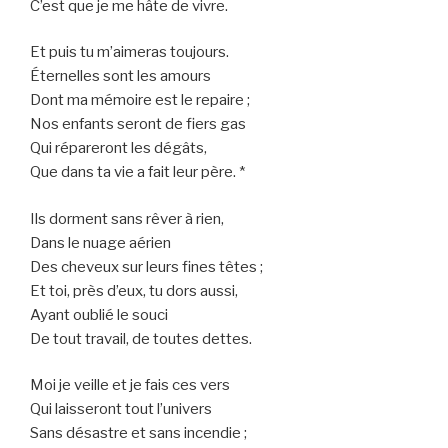
C’est que je me hâte de vivre.
Et puis tu m’aimeras toujours.
Éternelles sont les amours
Dont ma mémoire est le repaire ;
Nos enfants seront de fiers gas
Qui répareront les dégâts,
Que dans ta vie a fait leur père. *
Ils dorment sans rêver à rien,
Dans le nuage aérien
Des cheveux sur leurs fines têtes ;
Et toi, près d’eux, tu dors aussi,
Ayant oublié le souci
De tout travail, de toutes dettes.
Moi je veille et je fais ces vers
Qui laisseront tout l’univers
Sans désastre et sans incendie ;