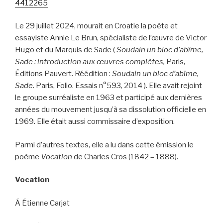
4412265
Le 29 juillet 2024, mourait en Croatie la poète et
essayiste Annie Le Brun, spécialiste de l’œuvre de Victor
Hugo et du Marquis de Sade (
Soudain un bloc d’abîme,
Sade : introduction aux œuvres complètes,
Paris,
Éditions Pauvert. Réédition :
Soudain un bloc d’abîme,
Sade.
Paris, Folio. Essais n°593, 2014 ). Elle avait rejoint
le groupe surréaliste en 1963 et participé aux dernières
années du mouvement jusqu’à sa dissolution officielle en
1969. Elle était aussi commissaire d’exposition.
Parmi d’autres textes, elle a lu dans cette émission le
poème
Vocation
de Charles Cros (1842 – 1888).
Vocation
Á Étienne Carjat