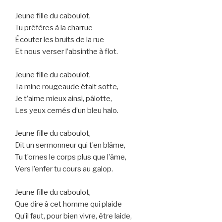
Jeune fille du caboulot,
Tu préfères à la charrue
Écouter les bruits de la rue
Et nous verser l’absinthe à flot.
Jeune fille du caboulot,
Ta mine rougeaude était sotte,
Je t’aime mieux ainsi, pâlotte,
Les yeux cernés d’un bleu halo.
Jeune fille du caboulot,
Dit un sermonneur qui t’en blâme,
Tu t’ornes le corps plus que l’âme,
Vers l’enfer tu cours au galop.
Jeune fille du caboulot,
Que dire à cet homme qui plaide
Qu’il faut, pour bien vivre, être laide,