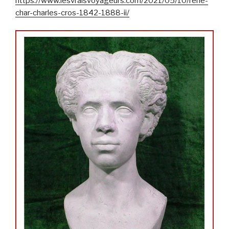
https://www.lesvraisvoyageurs.com/2021/05/10/rene-
char-charles-cros-1842-1888-ii/