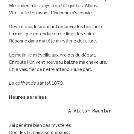
Me parlent des pays trop tôt quittés. Allons,
Vite ! Vite ! en avant. L’inconnu m’y convie.
Devant moi, le brouillard recouvre les bois noirs.
La musique entendue en de limpides soirs
Résonne dans ma tête au rythme de l’allure.
Le matin, je m’éveille aux grelots du départ,
En route ! Un vent nouveau baigne ma chevelure,
Et je vais, fier de n’être attendu nulle part.
Le coffret de santal
, 1879.
Heures sereines
                      A Victor Meunier
J’ai pénétré bien des mystères
Dont les humains sont ébahis :