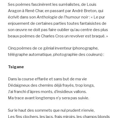
Ses poèmes fascinèrent les surréalistes, de Louis
Aragon à René Char, en passant par André Breton, qui
écrivit dans son
Anthologie de l’humour noir
: « Le pur
enjouement de certaines parties toutes fantaisistes de
son œuvre ne doit pas faire oublier qu’au centre des plus
beaux poèmes de Charles Cros un revolver est braqué. »
Cinq poèmes de ce génial inventeur (phonographe,
télégraphe automatique, photographie des couleurs) :
Tsigane
Dans la course effarée et sans but de ma vie
Dédaigneux des chemins déjà frayés, trop longs,
J’ai franchi d’âpres monts, d’insidieux vallons.
Ma trace avant longtemps n’y sera pas suivie.
Sur le haut des sommets que nul prudent n’envie,
Les fins clochers, les lacs, frais miroirs, les champs blonds