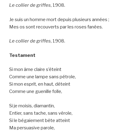
Le collier de griffes
, 1908.
Je suis un homme mort depuis plusieurs années ;
Mes os sont recouverts par les roses fanées.
Le collier de griffes
, 1908.
Testament
Si mon âme claire s’éteint
Comme une lampe sans pétrole,
Si mon esprit, en haut, déteint
Comme une guenille folle,
Si je moisis, diamantin,
Entier, sans tache, sans vérole,
Si le bégaiement bête atteint
Ma persuasive parole,