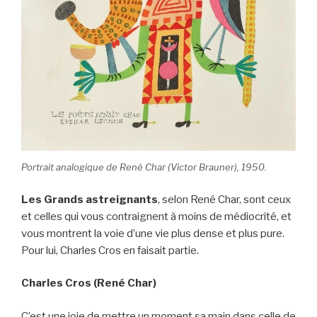
Portrait analogique de René Char (Victor Brauner), 1950.
Les Grands astreignants
, selon René Char, sont ceux
et celles qui vous contraignent à moins de médiocrité, et
vous montrent la voie d’une vie plus dense et plus pure.
Pour lui, Charles Cros en faisait partie.
Charles Cros (René Char)
C’est une joie de mettre un moment sa main dans celle de