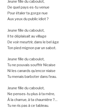
Jeune fille du caboulot,
De quel pays es-tu venue
Pour étaler ta gorge nue
Aux yeux du public idiot ?
Jeune fille du caboulot,
Il te déplaisait au village
De voir meurtrir, dans le bel âge
Ton pied mignon par un sabot.
Jeune fille du caboulot,
Tu ne pouvais souffrir Nicaise
Ni les canards qu’encor niaise
Tu menais barboter dans l’eau.
Jeune fille du caboulot,
Ne penses-tu plus à ta mère,
À la charrue, à ta chaumière ?…
Tu ne ris pas à ce tableau.