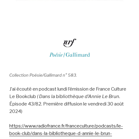
Collection Poésie/Gallimard n° 583.
J’ai écouté en podcast lundi l’émission d
e
France Culture
Le Bookclub
( Dans la bibliothèque d’Annie Le Brun
.
Épisode 43/82. Première diffusion le vendredi 30 août
2024)
https://www.radiofrance.fr/franceculture/podcasts/le-
book-club/dans-la-bibliotheque-d-annie-le-brun-