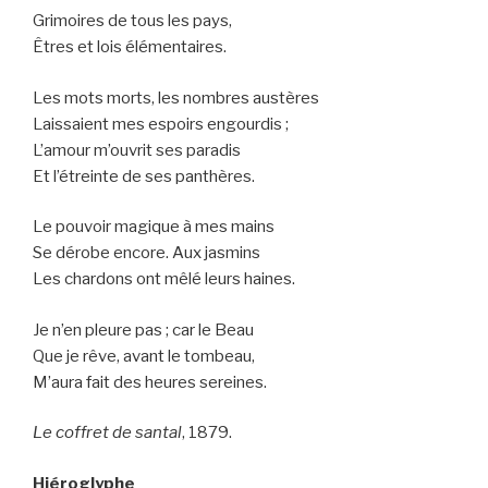
Grimoires de tous les pays,
Êtres et lois élémentaires.
Les mots morts, les nombres austères
Laissaient mes espoirs engourdis ;
L’amour m’ouvrit ses paradis
Et l’étreinte de ses panthères.
Le pouvoir magique à mes mains
Se dérobe encore. Aux jasmins
Les chardons ont mêlé leurs haines.
Je n’en pleure pas ; car le Beau
Que je rêve, avant le tombeau,
M’aura fait des heures sereines.
Le coffret de santal
, 1879.
Hiéroglyphe