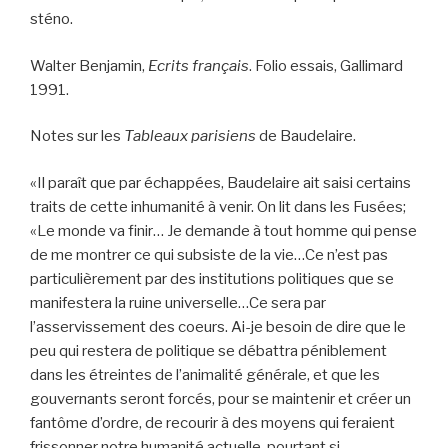
sténo.
Walter Benjamin,
Ecrits français
. Folio essais, Gallimard
1991.
Notes sur les
Tableaux parisiens
de Baudelaire.
«Il paraît que par échappées, Baudelaire ait saisi certains
traits de cette inhumanité à venir. On lit dans les Fusées;
«Le monde va finir… Je demande à tout homme qui pense
de me montrer ce qui subsiste de la vie…Ce n’est pas
particulièrement par des institutions politiques que se
manifestera la ruine universelle…Ce sera par
l’asservissement des coeurs. Ai-je besoin de dire que le
peu qui restera de politique se débattra péniblement
dans les étreintes de l’animalité générale, et que les
gouvernants seront forcés, pour se maintenir et créer un
fantôme d’ordre, de recourir à des moyens qui feraient
frissonner notre humanité actuelle, pourtant si