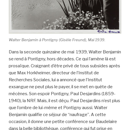
Walter Benjamin à Pontigny (Gisèle Freund), Mai 1939.
Dans la seconde quinzaine de mai 1939, Walter Benjamin
se rend à Pontigny, hors décades. Ce qui l’amène là est
prosaïque. Craignant d’être privé de tous subsides après
que Max Horkheimer, directeur de l’Institut de
Recherches Sociales, lui a annoncé que l’Institut
exsangue ne peut plus le payer, il se met en quête de
mécènes. Son espoir Pontigny, Paul Desjardins (1859-
1940), la NRF. Mais, il est déçu. Paul Desjardins n’est plus
que l’ombre de lui-même et Pontigny aussi. Walter
Benjamin qualifie ce séjour de “naufrage”. A cette
occasion, il donne une petite conférence sur Baudelaire
dans la belle bibliothèque, conférence qui fut prise en