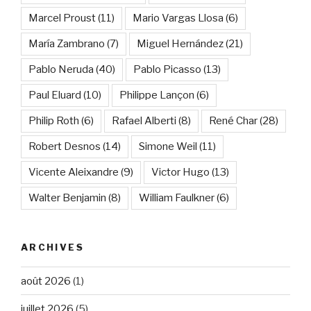
Marcel Proust
(11)
Mario Vargas Llosa
(6)
María Zambrano
(7)
Miguel Hernández
(21)
Pablo Neruda
(40)
Pablo Picasso
(13)
Paul Eluard
(10)
Philippe Lançon
(6)
Philip Roth
(6)
Rafael Alberti
(8)
René Char
(28)
Robert Desnos
(14)
Simone Weil
(11)
Vicente Aleixandre
(9)
Victor Hugo
(13)
Walter Benjamin
(8)
William Faulkner
(6)
ARCHIVES
août 2026
(1)
juillet 2026
(5)