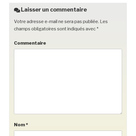
k
Laisser un commentaire
Votre adresse e-mail ne sera pas publiée.
Les
champs obligatoires sont indiqués avec
*
Commentaire
Nom
*