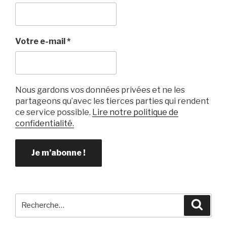
Votre e-mail
*
Nous gardons vos données privées et ne les
partageons qu’avec les tierces parties qui rendent
ce service possible.
Lire notre politique de
confidentialité.
Recherche
Reche
pour
: