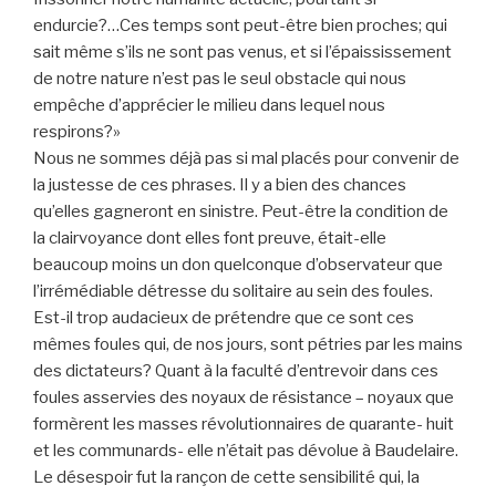
endurcie?…Ces temps sont peut-être bien proches; qui
sait même s’ils ne sont pas venus, et si l’épaississement
de notre nature n’est pas le seul obstacle qui nous
empêche d’apprécier le milieu dans lequel nous
respirons?»
Nous ne sommes déjà pas si mal placés pour convenir de
la justesse de ces phrases. Il y a bien des chances
qu’elles gagneront en sinistre. Peut-être la condition de
la clairvoyance dont elles font preuve, était-elle
beaucoup moins un don quelconque d’observateur que
l’irrémédiable détresse du solitaire au sein des foules.
Est-il trop audacieux de prétendre que ce sont ces
mêmes foules qui, de nos jours, sont pétries par les mains
des dictateurs? Quant à la faculté d’entrevoir dans ces
foules asservies des noyaux de résistance – noyaux que
formèrent les masses révolutionnaires de quarante- huit
et les communards- elle n’était pas dévolue à Baudelaire.
Le désespoir fut la rançon de cette sensibilité qui, la