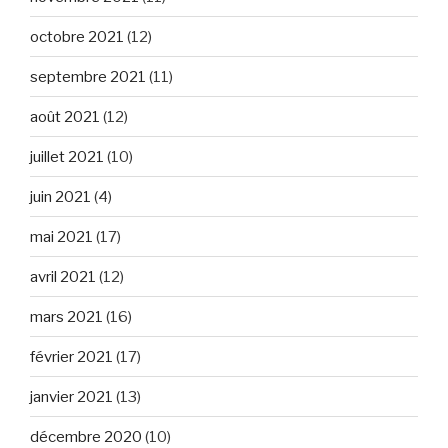
octobre 2021
(12)
septembre 2021
(11)
août 2021
(12)
juillet 2021
(10)
juin 2021
(4)
mai 2021
(17)
avril 2021
(12)
mars 2021
(16)
février 2021
(17)
janvier 2021
(13)
décembre 2020
(10)