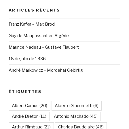
ARTICLES RÉCENTS
Franz Kafka – Max Brod
Guy de Maupassant en Algérie
Maurice Nadeau – Gustave Flaubert
18 de julio de 1936
André Markowicz – Mordehaï Gebirtig
ÉTIQUETTES
Albert Camus
(20)
Alberto Giacometti
(6)
André Breton
(11)
Antonio Machado
(45)
Arthur Rimbaud
(21)
Charles Baudelaire
(46)