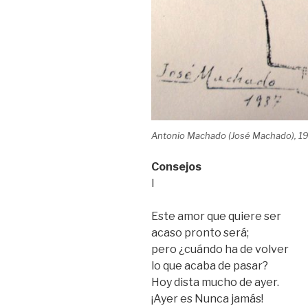
Antonio Machado (José Machado), 19
Consejos
I
Este amor que quiere ser
acaso pronto será;
pero ¿cuándo ha de volver
lo que acaba de pasar?
Hoy dista mucho de ayer.
¡Ayer es Nunca jamás!