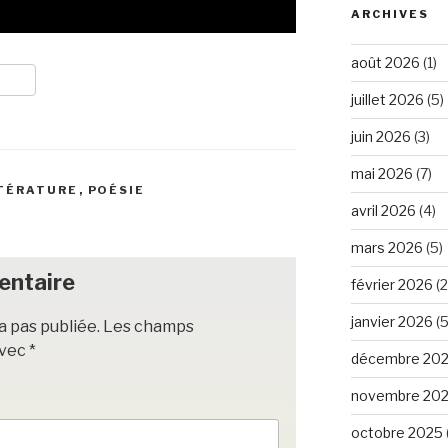
ARCHIVES
août 2026
(1)
juillet 2026
(5)
juin 2026
(3)
mai 2026
(7)
TÉRATURE
,
POÉSIE
avril 2026
(4)
mars 2026
(5)
entaire
février 2026
(2
janvier 2026
(5
a pas publiée.
Les champs
avec
*
décembre 20
novembre 20
octobre 2025