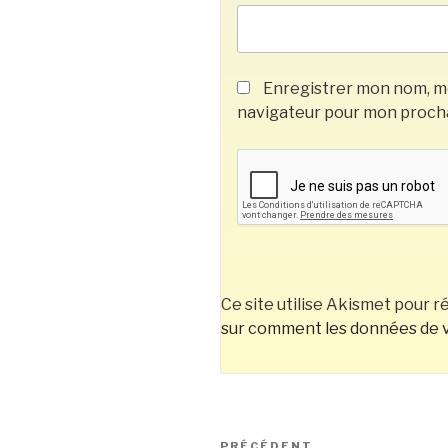
Enregistrer mon nom, mo
navigateur pour mon proch
Ce site utilise Akismet pour ré
sur comment les données de v
Navigation
PRÉCÉDENT