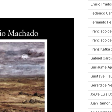
Emilio Prado
Federico Gar
Fernando Pe
Francisco de
Francisco d
Franz Kafka
(
Gabriel Garc
Guillaume Apo
Gustave Fla
Gérard de Ne
Jorge Luis B
Juan Ramón 