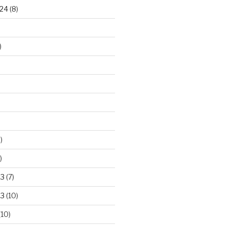
24
(8)
)
)
)
23
(7)
23
(10)
(10)