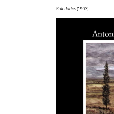
Soledades
(1903)