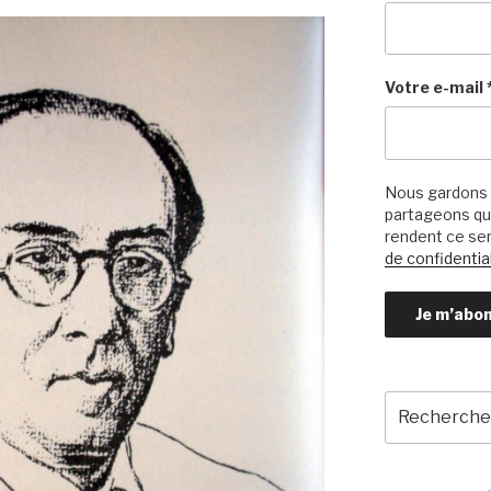
Votre e-mail
Nous gardons 
partageons qu’
rendent ce ser
de confidential
Recherche
pour
: