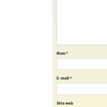
Nom
*
E-mail
*
Site web