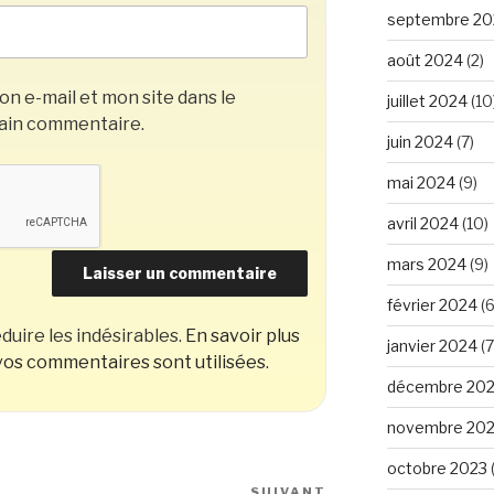
septembre 20
août 2024
(2)
n e-mail et mon site dans le
juillet 2024
(10
ain commentaire.
juin 2024
(7)
mai 2024
(9)
avril 2024
(10)
mars 2024
(9)
février 2024
(6
duire les indésirables.
En savoir plus
janvier 2024
(7
os commentaires sont utilisées
.
décembre 20
novembre 20
octobre 2023
SUIVANT