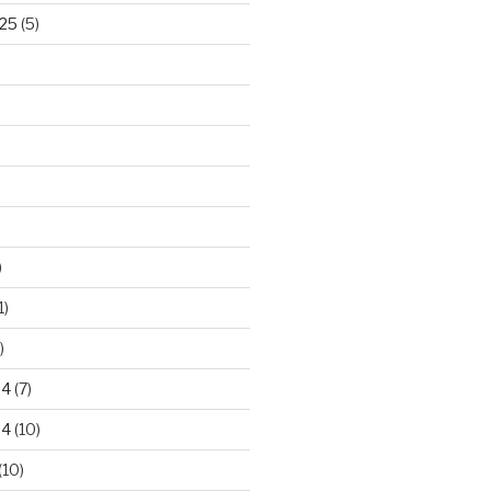
25
(5)
)
1)
)
24
(7)
24
(10)
(10)