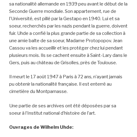
sa nationalité allemande en 1939 peu avant le début de la
Seconde Guerre mondiale. Son appartement, rue de
l’Université, est pillé par la Gestapo en 1940. Lui et sa
soeur, recherchés par les nazis pendant la guerre, doivent
fuir. Uhde a confié la plus grande partie de sa collection à
une amie balte de sa soeur, Madame Protopopov. Jean
Cassou va les accueillir et les protéger chez lui pendant
plusieurs mois. Ils se cachent ensuite à Saint-Lary dans le
Gers, puis au château de Grisolles, près de Toulouse.
Il meurt le 17 août 1947 à Paris à 72 ans, n’ayant jamais
pu obtenir la nationalité française. Il est enterré au
cimetière du Montparnasse.
Une partie de ses archives ont été déposées par sa
soeur à l’Institut national d’histoire de l’art.
Ouvrages de Wilhelm Uhde: