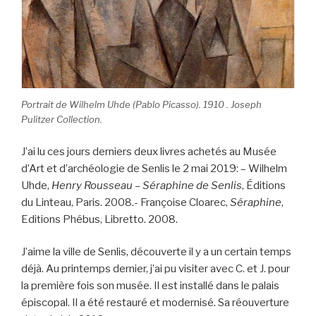
Portrait de Wilhelm Uhde (Pablo Picasso). 1910 . Joseph
Pulitzer Collection.
J’ai lu ces jours derniers deux livres achetés au Musée
d’Art et d’archéologie de Senlis le 2 mai 2019: – Wilhelm
Uhde,
Henry Rousseau – Séraphine de Senlis
, Éditions
du Linteau, Paris. 2008.- Françoise Cloarec,
Séraphine
,
Editions Phébus, Libretto. 2008.
J’aime la ville de Senlis, découverte il y a un certain temps
déjà. Au printemps dernier, j’ai pu visiter avec C. et J. pour
la première fois son musée. Il est installé dans le palais
épiscopal. Il a été restauré et modernisé. Sa réouverture