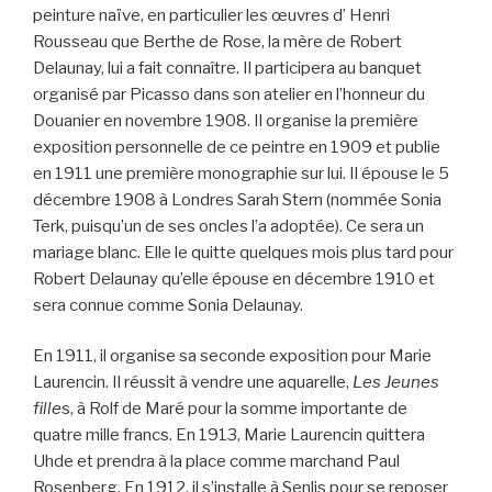
peinture naïve, en particulier les œuvres d’ Henri
Rousseau que Berthe de Rose, la mère de Robert
Delaunay, lui a fait connaître. Il participera au banquet
organisé par Picasso dans son atelier en l’honneur du
Douanier en novembre 1908. Il organise la première
exposition personnelle de ce peintre en 1909 et publie
en 1911 une première monographie sur lui. Il épouse le 5
décembre 1908 à Londres Sarah Stern (nommée Sonia
Terk, puisqu’un de ses oncles l’a adoptée). Ce sera un
mariage blanc. Elle le quitte quelques mois plus tard pour
Robert Delaunay qu’elle épouse en décembre 1910 et
sera connue comme Sonia Delaunay.
En 1911, il organise sa seconde exposition pour Marie
Laurencin. Il réussit à vendre une aquarelle,
Les Jeunes
fille
s, à Rolf de Maré pour la somme importante de
quatre mille francs. En 1913, Marie Laurencin quittera
Uhde et prendra à la place comme marchand Paul
Rosenberg. En 1912, il s’installe à Senlis pour se reposer