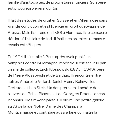
famille d’aristocrates, de propriétaires fonciers. Son père
est procureur général du Roi.
Il fait des études de droit en Suisse et en Allemagne sans
grande conviction et est licencié en droit du royaume de
Prusse. Mais il se rend en 1899 à Florence. Il se consacre
dès lors à l’histoire de l’art. Il écrit ses premiers romans et
essais esthétiques.
En 1904, il s’installe à Paris après avoir publié un
pamphlet contre l’Allemagne impériale. Il est accueilli par
un ami de collège, Erich Klossowski (1875 – 1949), père
de Pierre Klossowski et de Balthus. Il rencontre entre
autres Ambroise Vollard, Daniel-Henry Kahnweiler,
Gertrude et Leo Stein. Un des premiers, il achète des
œuvres de Pablo Picasso et de Georges Braque, encore
inconnus. Il les revend parfois. Il ouvre une petite galerie
au 73 de la rue Notre-Dame des Champs, à
Montparnasse et contribue aussi à faire connaître la