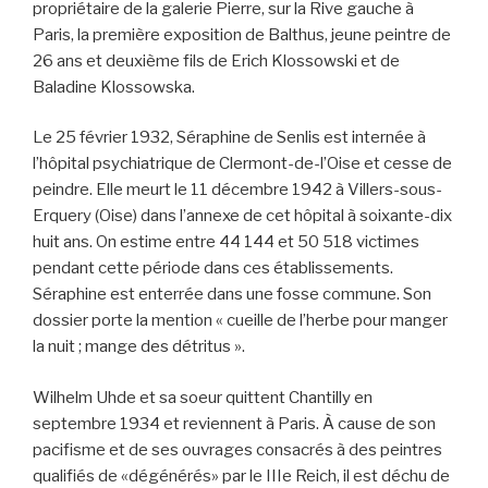
propriétaire de la galerie Pierre, sur la Rive gauche à
Paris, la première exposition de Balthus, jeune peintre de
26 ans et deuxième fils de Erich Klossowski et de
Baladine Klossowska.
Le 25 février 1932, Séraphine de Senlis est internée à
l’hôpital psychiatrique de Clermont-de-l’Oise et cesse de
peindre. Elle meurt le 11 décembre 1942 à Villers-sous-
Erquery (Oise) dans l’annexe de cet hôpital à soixante-dix
huit ans. On estime entre 44 144 et 50 518 victimes
pendant cette période dans ces établissements.
Séraphine est enterrée dans une fosse commune. Son
dossier porte la mention « cueille de l’herbe pour manger
la nuit ; mange des détritus ».
Wilhelm Uhde et sa soeur quittent Chantilly en
septembre 1934 et reviennent à Paris. À cause de son
pacifisme et de ses ouvrages consacrés à des peintres
qualifiés de «dégénérés» par le IIIe Reich, il est déchu de