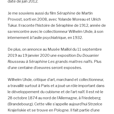
date de juin 2012.
Je me souviens aussi du film
Séraphine
de Martin
Provost, sorti en 2008, avec Yolande Moreau et Ulrich
Tukur. Il raconte l’histoire de Séraphine de 1912, année de
sa rencontre avec le collectionneur Wilhelm Uhde, à son
internement à l’asile psychiatrique, en 1932.
De plus, on annonce au Musée Maillol du 11 septembre
2019 au 19 janvier 2020 une exposition
Du Douanier
Rousseau à Séraphine Les grands maîtres naïfs
. Plus
d’une centaine d’oeuvres seront exposées.
Wilhelm Uhde, critique d’art, marchand et collectionneur,
a travaillé surtout à Paris et a joué un rôle important dans
le développement du cubisme et de l’art naïf. Il est né le
28 octobre 1874 au nord de l’Allemagne, à Friedeberg
(Brandebourg). Cette ville s’appelle aujourd’hui Strzelce
Krajeńskie et se trouve en Pologne. Il fait partie d’une