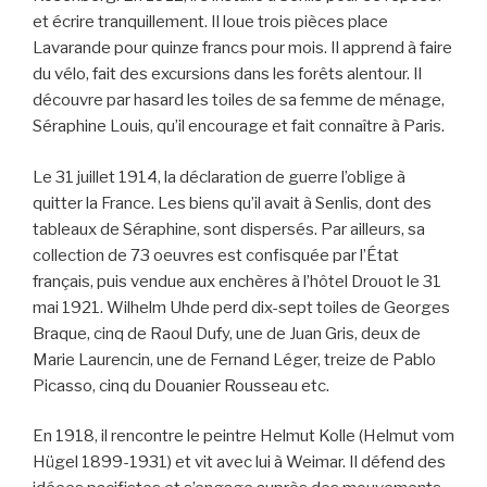
et écrire tranquillement. Il loue trois pièces place
Lavarande pour quinze francs pour mois. Il apprend à faire
du vélo, fait des excursions dans les forêts alentour. Il
découvre par hasard les toiles de sa femme de ménage,
Séraphine Louis, qu’il encourage et fait connaître à Paris.
Le 31 juillet 1914, la déclaration de guerre l’oblige à
quitter la France. Les biens qu’il avait à Senlis, dont des
tableaux de Séraphine, sont dispersés. Par ailleurs, sa
collection de 73 oeuvres est confisquée par l’État
français, puis vendue aux enchères à l’hôtel Drouot le 31
mai 1921. Wilhelm Uhde perd dix-sept toiles de Georges
Braque, cinq de Raoul Dufy, une de Juan Gris, deux de
Marie Laurencin, une de Fernand Léger, treize de Pablo
Picasso, cinq du Douanier Rousseau etc.
En 1918, il rencontre le peintre Helmut Kolle (Helmut vom
Hügel 1899-1931) et vit avec lui à Weimar. Il défend des