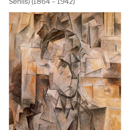
Senlis) (1864 – 1942)