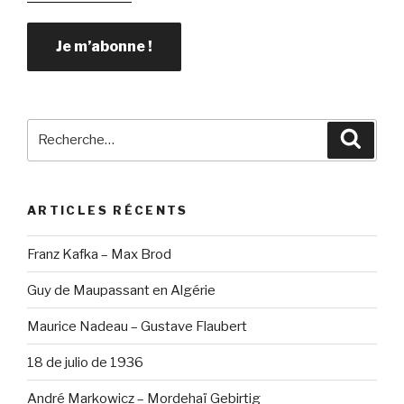
Recherche
Reche
pour
:
ARTICLES RÉCENTS
Franz Kafka – Max Brod
Guy de Maupassant en Algérie
Maurice Nadeau – Gustave Flaubert
18 de julio de 1936
André Markowicz – Mordehaï Gebirtig