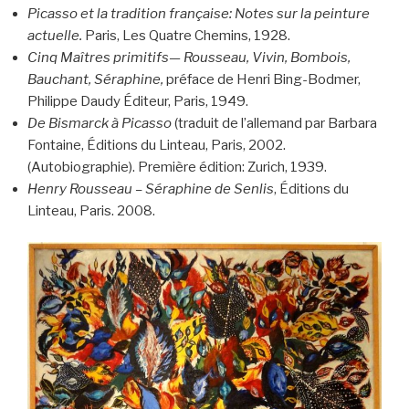
Picasso et la tradition française: Notes sur la peinture
actuelle.
Paris, Les Quatre Chemins, 1928.
Cinq Maîtres primitifs— Rousseau, Vivin, Bombois,
Bauchant, Séraphine,
préface de Henri Bing-Bodmer,
Philippe Daudy Éditeur, Paris, 1949.
De Bismarck à Picasso
(traduit de l’allemand par Barbara
Fontaine, Éditions du Linteau, Paris, 2002.
(Autobiographie). Première édition: Zurich, 1939.
Henry Rousseau – Séraphine de Senlis
, Éditions du
Linteau, Paris. 2008.