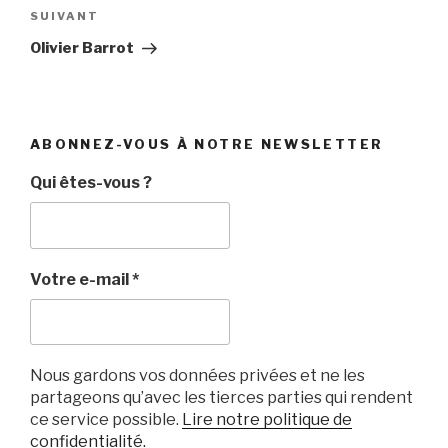
Article
SUIVANT
suivant
Olivier Barrot
ABONNEZ-VOUS À NOTRE NEWSLETTER
Qui êtes-vous ?
Votre e-mail
*
Nous gardons vos données privées et ne les
partageons qu’avec les tierces parties qui rendent
ce service possible.
Lire notre politique de
confidentialité.