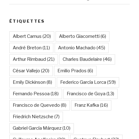
ÉTIQUETTES
Albert Camus
(20)
Alberto Giacometti
(6)
André Breton
(11)
Antonio Machado
(45)
Arthur Rimbaud
(21)
Charles Baudelaire
(46)
César Vallejo
(20)
Emilio Prados
(6)
Emily Dickinson
(8)
Federico García Lorca
(59)
Fernando Pessoa
(18)
Francisco de Goya
(13)
Francisco de Quevedo
(8)
Franz Kafka
(16)
Friedrich Nietzsche
(7)
Gabriel García Márquez
(10)