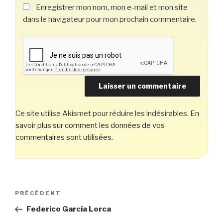
Enregistrer mon nom, mon e-mail et mon site
dans le navigateur pour mon prochain commentaire.
Ce site utilise Akismet pour réduire les indésirables.
En
savoir plus sur comment les données de vos
commentaires sont utilisées
.
Navigation
Article
PRÉCÉDENT
de
précédent
Federico García Lorca
l’article