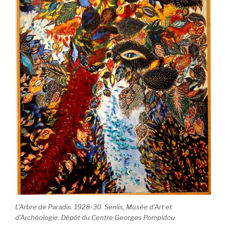
L’Arbre de Paradis. 1928-30. Senlis, Musée d’Art et
d’Archéologie. Dépôt du Centre Georges Pompidou