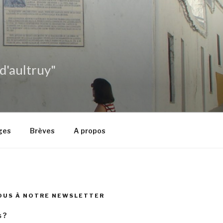
 d'aultruy"
ges
Brèves
A propos
OUS À NOTRE NEWSLETTER
 ?