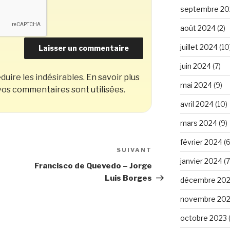
septembre 20
août 2024
(2)
juillet 2024
(10
juin 2024
(7)
duire les indésirables.
En savoir plus
mai 2024
(9)
os commentaires sont utilisées
.
avril 2024
(10)
mars 2024
(9)
février 2024
(6
SUIVANT
Article
janvier 2024
(7
suivant
Francisco de Quevedo – Jorge
Luis Borges
décembre 20
novembre 20
octobre 2023