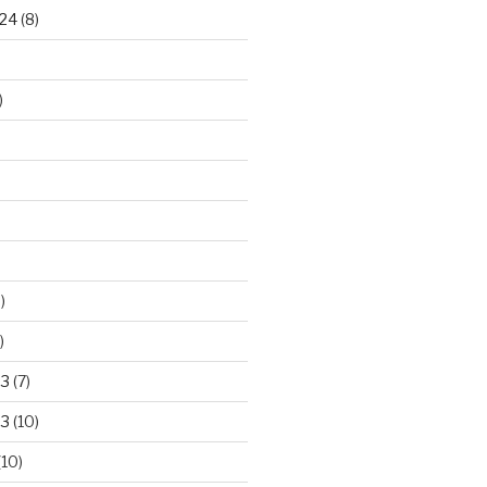
24
(8)
)
)
)
23
(7)
23
(10)
(10)