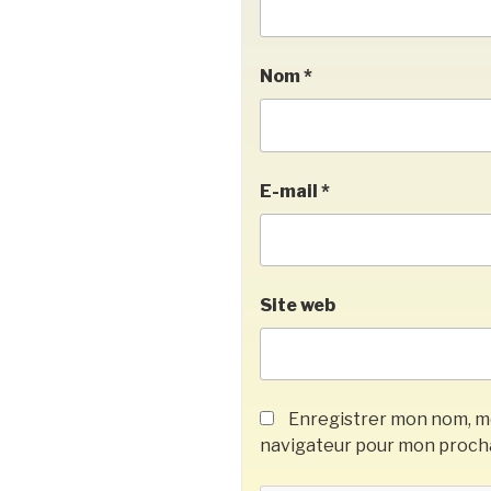
Nom
*
E-mail
*
Site web
Enregistrer mon nom, mo
navigateur pour mon proch