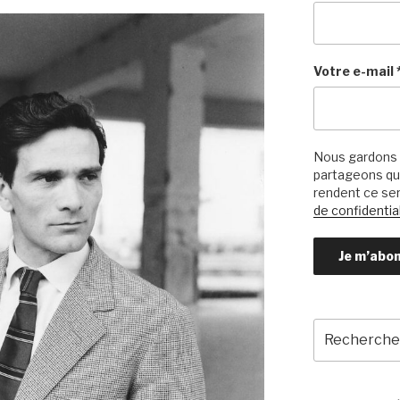
Votre e-mail
Nous gardons 
partageons qu’
rendent ce ser
de confidential
Recherche
pour
: