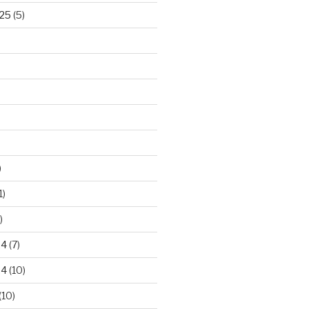
25
(5)
)
1)
)
24
(7)
24
(10)
(10)