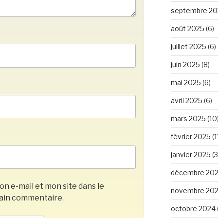
septembre 20
août 2025
(6)
juillet 2025
(6)
juin 2025
(8)
mai 2025
(6)
avril 2025
(6)
mars 2025
(10
février 2025
(1
janvier 2025
(3
décembre 20
n e-mail et mon site dans le
novembre 20
ain commentaire.
octobre 2024