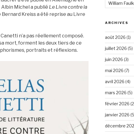
William Faul
. Albin Michel a publié
Le Livre contre la
 Bernard Kreiss a été reprise au Livre
ARCHIVES
s Canetti n’a pas réellement composé.
août 2026
(1)
a mort, forment les deux tiers de ce
juillet 2026
(5)
phorismes, portraits et réflexions.
juin 2026
(3)
mai 2026
(7)
avril 2026
(4)
mars 2026
(5)
février 2026
(2
janvier 2026
(5
décembre 20