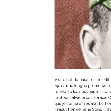
Visite hebdomadaire chez Gib
après une longue promenade da
feuillette les nouveautés. Je
l’auteur salvadorien Horacio C
que je connais très mal. Editio
Traduction de René Solis. Titre