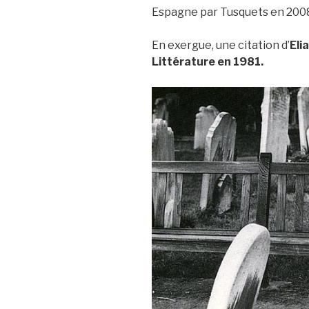
Espagne par Tusquets en 200
En exergue, une citation d’
Eli
Littérature en 1981.