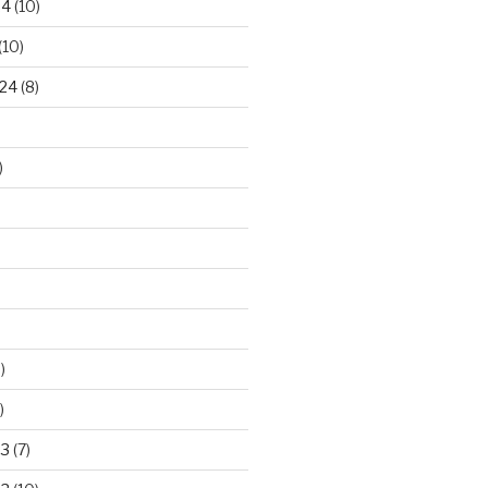
24
(10)
(10)
24
(8)
)
)
)
23
(7)