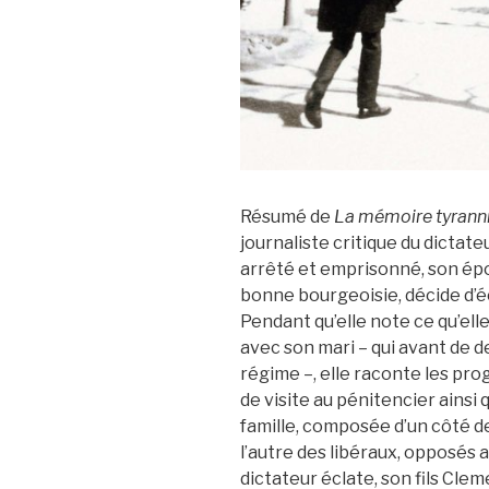
Résumé de
La mémoire tyrann
journaliste critique du dictateu
arrêté et emprisonné, son ép
bonne bourgeoisie, décide d’é
Pendant qu’elle note ce qu’e
avec son mari – qui avant de 
régime –, elle raconte les pro
de visite au pénitencier ainsi 
famille, composée d’un côté de
l’autre des libéraux, opposés a
dictateur éclate, son fils Cleme