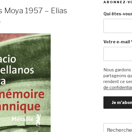
ABONNEZ-V
s Moya 1957 – Elias
Qui êtes-vous
4
Votre e-mail
Nous gardons 
partageons qu’
rendent ce ser
de confidential
Recherche