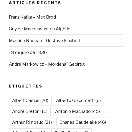
ARTICLES RÉCENTS
Franz Kafka – Max Brod
Guy de Maupassant en Algérie
Maurice Nadeau – Gustave Flaubert
18 de julio de 1936
André Markowicz – Mordehaï Gebirtig
ÉTIQUETTES
Albert Camus
(20)
Alberto Giacometti
(6)
André Breton
(11)
Antonio Machado
(45)
Arthur Rimbaud
(21)
Charles Baudelaire
(46)