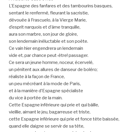
L’Espagne des fanfares et des tambourins basques,
sentant le renfermé, fleurant la sacristie,
dévouée à Frascuelo, à la Vierge Marie,
d’esprit narquois et d’âme tranquille,
aura son marbre, son jour de gloire,
son lendemain inéluctable et son poète.
Ce vain hier engendrera un lendemain
vide et, par chance peut-être! passager.
Ce sera un jeune homme, noceur, écervelé,
un pénitent aux allures de danseur de boléro;
réaliste à la façon de France,
un peu mécréant à la mode de Paris,
et à la manière d’Espagne spécialiste
du vice à portée de la main.
Cette Espagne inférieure qui prie et qui bâille,
vieillie, aimant le jeu, bagarreuse et triste,
cette Espagne inférieure qui prie et fonce tête baissée,
quand elle daigne se servir de sa tête,