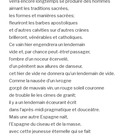
verra encore longtemps se produire des hommes
aimant les traditions sacrées,
les formes et manières sacrées;
fleuriront les barbes apostoliques
et d’autres calvities sur d’autres crânes
brilleront, vénérables et catholiques.
Ce vain hier engendrera un lendemain
vide et, par chance peut-être! passager,
l’ombre d’un noceur écervelé,
d’un pénitent aux allures de danseur,
cet hier de vide ne donnera qu’un lendemain de vide.
Comme la nausée d’un ivrogne
gorgé de mauvais vin, un rouge soleil couronne
de trouble lie les cimes de granit;
il y a un lendemain écœurant écrit
dans l’après-midi pragmatique et douceâtre.
Mais une autre Espagne naît,
l’Espagne du ciseau et de la masse,
avec cette jeunesse éternelle qui se fait