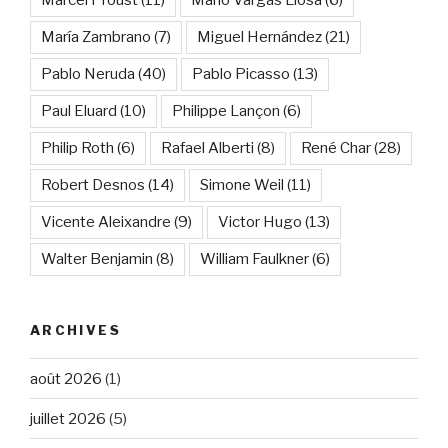
María Zambrano
(7)
Miguel Hernández
(21)
Pablo Neruda
(40)
Pablo Picasso
(13)
Paul Eluard
(10)
Philippe Lançon
(6)
Philip Roth
(6)
Rafael Alberti
(8)
René Char
(28)
Robert Desnos
(14)
Simone Weil
(11)
Vicente Aleixandre
(9)
Victor Hugo
(13)
Walter Benjamin
(8)
William Faulkner
(6)
ARCHIVES
août 2026
(1)
juillet 2026
(5)