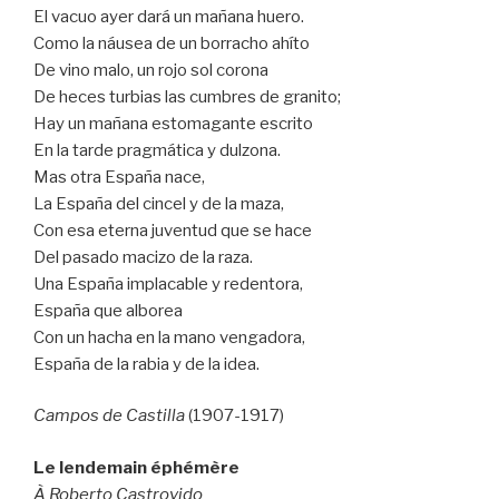
El vacuo ayer dará un mañana huero.
Como la náusea de un borracho ahíto
De vino malo, un rojo sol corona
De heces turbias las cumbres de granito;
Hay un mañana estomagante escrito
En la tarde pragmática y dulzona.
Mas otra España nace,
La España del cincel y de la maza,
Con esa eterna juventud que se hace
Del pasado macizo de la raza.
Una España implacable y redentora,
España que alborea
Con un hacha en la mano vengadora,
España de la rabia y de la idea.
Campos de Castilla
(1907-1917)
Le lendemain éphémère
À Roberto Castrovido