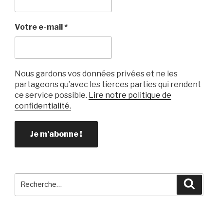
Votre e-mail
*
Nous gardons vos données privées et ne les
partageons qu’avec les tierces parties qui rendent
ce service possible.
Lire notre politique de
confidentialité.
Recherche
Reche
pour
: