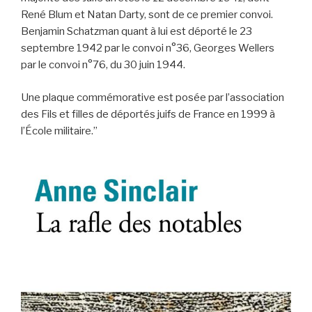
René Blum et Natan Darty, sont de ce premier convoi.
Benjamin Schatzman quant à lui est déporté le 23
septembre 1942 par le convoi n°36, Georges Wellers
par le convoi n°76, du 30 juin 1944.
Une plaque commémorative est posée par l’association
des Fils et filles de déportés juifs de France en 1999 à
l’École militaire.”