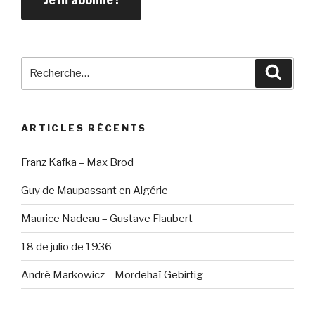
Recherche
Reche
pour
:
ARTICLES RÉCENTS
Franz Kafka – Max Brod
Guy de Maupassant en Algérie
Maurice Nadeau – Gustave Flaubert
18 de julio de 1936
André Markowicz – Mordehaï Gebirtig