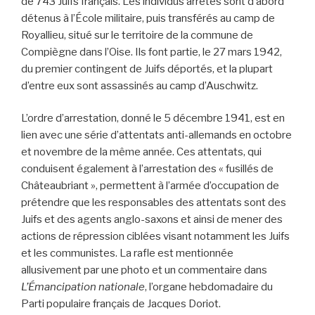
de 743 Juifs français. Les individus arrêtés sont d’abord
détenus à l’École militaire, puis transférés au camp de
Royallieu, situé sur le territoire de la commune de
Compiègne dans l’Oise. Ils font partie, le 27 mars 1942,
du premier contingent de Juifs déportés, et la plupart
d’entre eux sont assassinés au camp d’Auschwitz.
L’ordre d’arrestation, donné le 5 décembre 1941, est en
lien avec une série d’attentats anti-allemands en octobre
et novembre de la même année. Ces attentats, qui
conduisent également à l’arrestation des « fusillés de
Châteaubriant », permettent à l’armée d’occupation de
prétendre que les responsables des attentats sont des
Juifs et des agents anglo-saxons et ainsi de mener des
actions de répression ciblées visant notamment les Juifs
et les communistes. La rafle est mentionnée
allusivement par une photo et un commentaire dans
L’Émancipation nationale
, l’organe hebdomadaire du
Parti populaire français de Jacques Doriot.