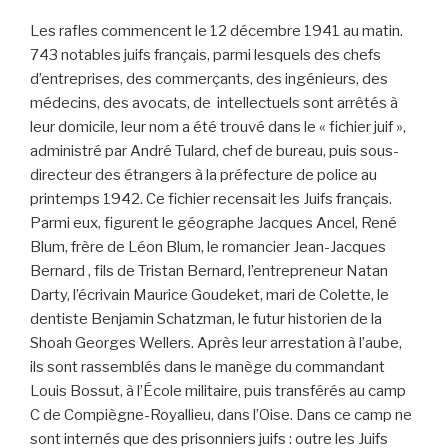
Les rafles commencent le 12 décembre 1941 au matin.
743 notables juifs français, parmi lesquels des chefs
d’entreprises, des commerçants, des ingénieurs, des
médecins, des avocats, de intellectuels sont arrêtés à
leur domicile, leur nom a été trouvé dans le « fichier juif »,
administré par André Tulard, chef de bureau, puis sous-
directeur des étrangers à la préfecture de police au
printemps 1942. Ce fichier recensait les Juifs français.
Parmi eux, figurent le géographe Jacques Ancel, René
Blum, frère de Léon Blum, le romancier Jean-Jacques
Bernard , fils de Tristan Bernard, l’entrepreneur Natan
Darty, l’écrivain Maurice Goudeket, mari de Colette, le
dentiste Benjamin Schatzman, le futur historien de la
Shoah Georges Wellers. Après leur arrestation à l’aube,
ils sont rassemblés dans le manège du commandant
Louis Bossut, à l’École militaire, puis transférés au camp
C de Compiègne-Royallieu, dans l’Oise. Dans ce camp ne
sont internés que des prisonniers juifs : outre les Juifs