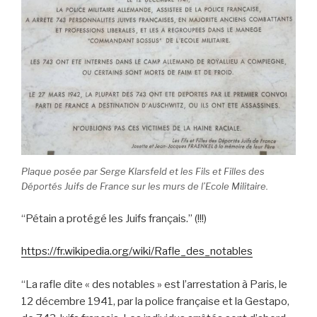
Plaque posée par Serge Klarsfeld et les Fils et Filles des
Déportés Juifs de France sur les murs de l’Ecole Militaire.
“Pétain a protégé les Juifs français.” (!!!)
https://fr.wikipedia.org/wiki/Rafle_des_notables
“La rafle dite « des notables » est l’arrestation à Paris, le
12 décembre 1941, par la police française et la Gestapo,