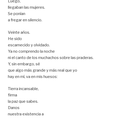
Luego,
llegaban las mujeres.
Se ponían
a fregar en silencio.
Veinte años.
He sido
escarnecido y olvidado.
Ya no comprendo la noche
ni el canto de los muchachos sobre las praderas.
Y, sin embargo, sé
que algo más grande y más real que yo
hay en mí, va en mis huesos:
Tierra incansable,
firma
la paz que sabes.
Danos
nuestra existencia a