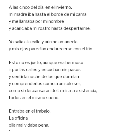
A las cinco del día, en el invierno,
mi madre iba hasta el borde de mi cama
y me llamaba por mi nombre
y acariciaba mi rostro hasta despertarme.
Yo salía a la calle y aún no amanecía
y mis ojos parecían endurecerse con el frío.
Esto no es justo, aunque era hermoso
ir por las calles y escuchar mis pasos
y sentir la noche de los que dormían
y comprenderlos como a un solo ser,
como si descansaran de la misma existencia,
todos en el mismo sueño.
Entraba en el trabajo.
La oficina
olía mal y daba pena.