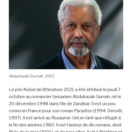
Abdulrazak Gurnah. 2017.
Le prix Nobel de littérature 2021 a été attribué le jeudi 7
octobre au romancier tanzanien Abdulrazak Gurnah, né le
20 décembre 1948 dans l’île de Zanzibar. Il est un peu
connu en France pour son roman
Paradise
(1994. Denoël,
1997). Il est arrivé au Royaume-Uni en tant que réfugié à
la fin des années 1960. Il est l’auteur de dix romans, dont
Près de la mer
(2001), et de nouvelles. Il vit à Brighton et