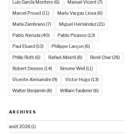
Luis García Montero
(6)
Manuel Vicent
(7)
Marcel Proust
(11)
Mario Vargas Llosa
(6)
María Zambrano
(7)
Miguel Hernández
(21)
Pablo Neruda
(40)
Pablo Picasso
(13)
Paul Eluard
(10)
Philippe Lançon
(6)
Philip Roth
(6)
Rafael Alberti
(8)
René Char
(28)
Robert Desnos
(14)
Simone Weil
(11)
Vicente Aleixandre
(9)
Victor Hugo
(13)
Walter Benjamin
(8)
William Faulkner
(6)
ARCHIVES
août 2026
(1)