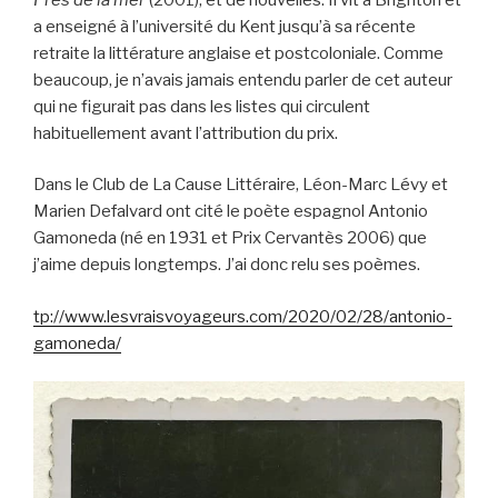
a enseigné à l’université du Kent jusqu’à sa récente
retraite la littérature anglaise et postcoloniale. Comme
beaucoup, je n’avais jamais entendu parler de cet auteur
qui ne figurait pas dans les listes qui circulent
habituellement avant l’attribution du prix.
Dans le Club de La Cause Littéraire, Léon-Marc Lévy et
Marien Defalvard ont cité le poète espagnol Antonio
Gamoneda (né en 1931 et Prix Cervantès 2006) que
j’aime depuis longtemps. J’ai donc relu ses poèmes.
tp://www.lesvraisvoyageurs.com/2020/02/28/antonio-
gamoneda/