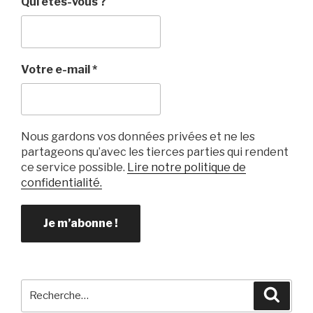
Qui êtes-vous ?
Votre e-mail
*
Nous gardons vos données privées et ne les
partageons qu’avec les tierces parties qui rendent
ce service possible.
Lire notre politique de
confidentialité.
Recherche
Reche
pour