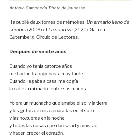
Antonio Gamoneda. Photo de jeunesse.
Il a publié deux tomes de mémoires:
Un armario lleno de
sombra
(2009) et
La pobreza
(2020). Galaxia
Gutemberg. Círculo de Lectores.
Después de veinte años
Cuando yo tenía catorce años
me hacían trabajar hasta muy tarde.
Cuando llegaba a casa, me cogía
la cabeza mi madre entre sus manos.
Yo era un muchacho que amaba el sol y la tierra
y los gritos de mis camaradas en el soto
y las hogueras en la noche
y todas las cosas que dan salud y amistad
y hacen crecer el corazón.