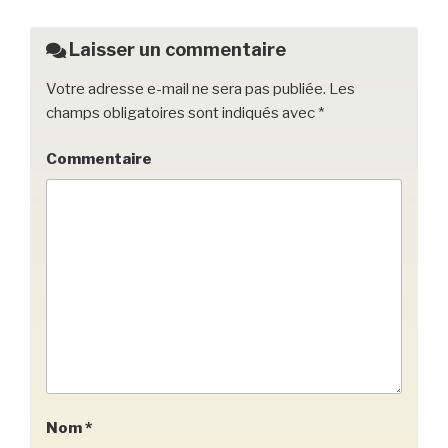
o
k
Laisser un commentaire
Votre adresse e-mail ne sera pas publiée.
Les
champs obligatoires sont indiqués avec
*
Commentaire
Nom
*