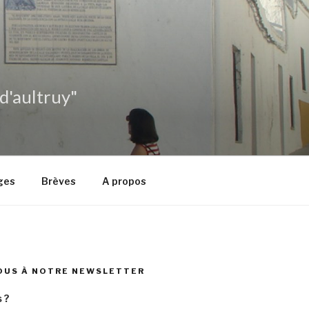
 d'aultruy"
ges
Brèves
A propos
OUS À NOTRE NEWSLETTER
 ?