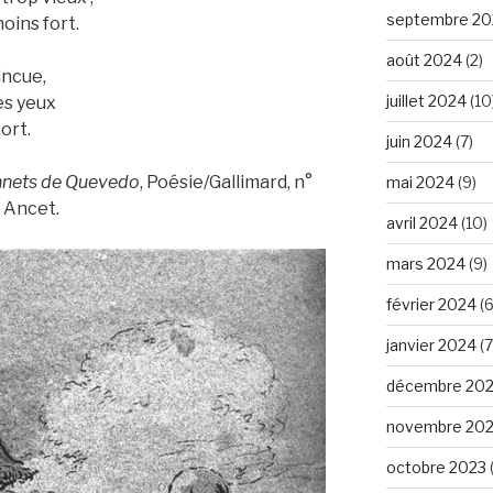
septembre 20
oins fort.
août 2024
(2)
incue,
juillet 2024
(10
es yeux
ort.
juin 2024
(7)
sonnets de Quevedo
, Poésie/Gallimard, n°
mai 2024
(9)
 Ancet.
avril 2024
(10)
mars 2024
(9)
février 2024
(6
janvier 2024
(7
décembre 20
novembre 20
octobre 2023