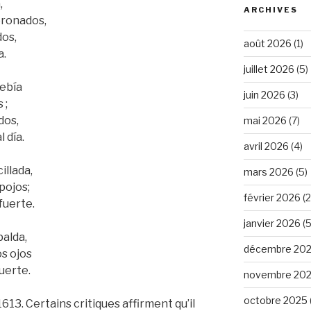
,
ARCHIVES
oronados,
dos,
août 2026
(1)
a.
juillet 2026
(5)
bebía
juin 2026
(3)
 ;
dos,
mai 2026
(7)
 día.
avril 2026
(4)
illada,
mars 2026
(5)
pojos;
février 2026
(2
fuerte.
janvier 2026
(5
palda,
décembre 20
os ojos
uerte.
novembre 20
octobre 2025
613. Certains critiques affirment qu’il