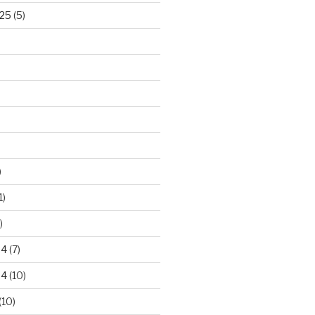
25
(5)
)
1)
)
24
(7)
24
(10)
(10)