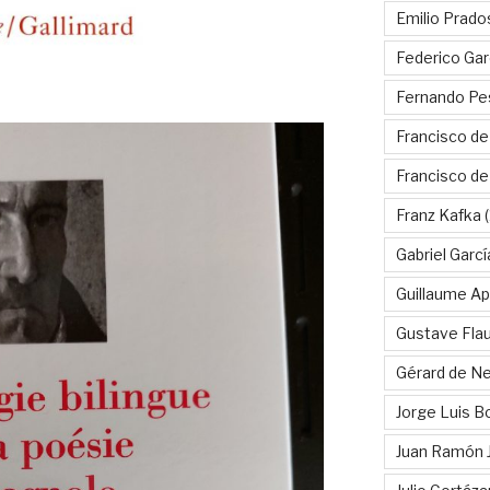
Emilio Prado
Federico Gar
Fernando Pe
Francisco de
Francisco d
Franz Kafka
(
Gabriel Garc
Guillaume Apo
Gustave Fla
Gérard de Ne
Jorge Luis B
Juan Ramón 