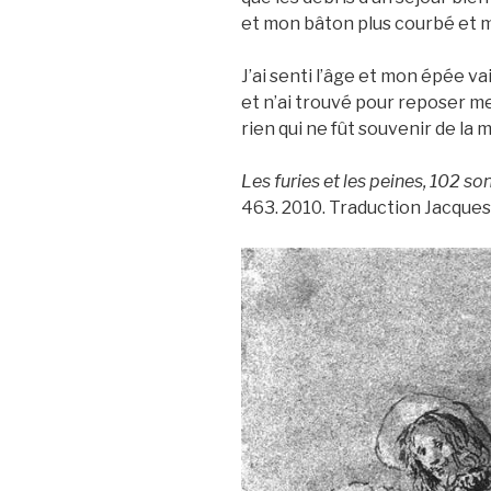
et mon bâton plus courbé et m
J’ai senti l’âge et mon épée va
et n’ai trouvé pour reposer m
rien qui ne fût souvenir de la m
Les furies et les peines, 102 
463. 2010. Traduction Jacques