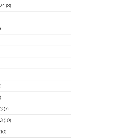
24
(8)
)
)
)
23
(7)
23
(10)
(10)