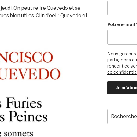
 jeudi. On peut relire Quevedo et se
ues bien utiles. Clin d’oeil : Quevedo et
Votre e-mail
Nous gardons 
partageons qu’
rendent ce ser
de confidential
Recherche
pour
: