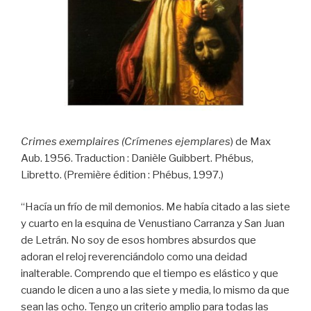
Crimes exemplaires (Crímenes ejemplares
) de Max
Aub. 1956. Traduction : Danièle Guibbert. Phébus,
Libretto. (Première édition : Phébus, 1997.)
“Hacía un frío de mil demonios. Me había citado a las siete
y cuarto en la esquina de Venustiano Carranza y San Juan
de Letrán. No soy de esos hombres absurdos que
adoran el reloj reverenciándolo como una deidad
inalterable. Comprendo que el tiempo es elástico y que
cuando le dicen a uno a las siete y media, lo mismo da que
sean las ocho. Tengo un criterio amplio para todas las