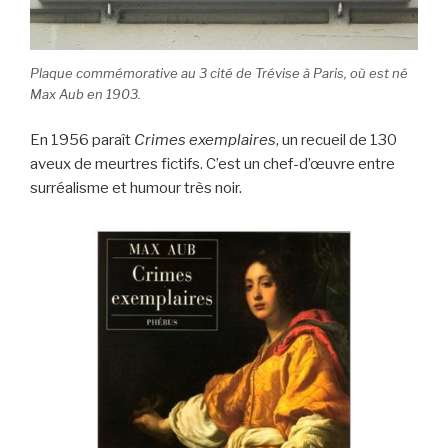
Plaque commémorative au 3 cité de Trévise à Paris, où est né
Max Aub en 1903.
En 1956 paraît
Crimes exemplaires
, un recueil de 130
aveux de meurtres fictifs. C’est un chef-d’œuvre entre
surréalisme et humour très noir.