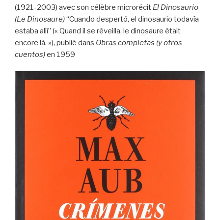
(1921-2003) avec son célèbre microrécit
El Dinosaurio
(Le Dinosaure)
“Cuando despertó, el dinosaurio todavía
estaba allí” (« Quand il se réveilla, le dinosaure était
encore là. »), publié dans
Obras completas (y otros
cuentos)
en 1959