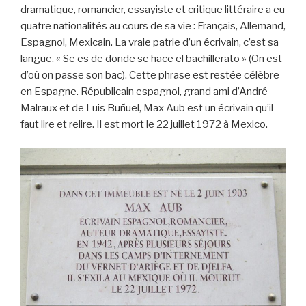
dramatique, romancier, essayiste et critique littéraire a eu
quatre nationalités au cours de sa vie : Français, Allemand,
Espagnol, Mexicain. La vraie patrie d’un écrivain, c’est sa
langue. « Se es de donde se hace el bachillerato » (On est
d’où on passe son bac). Cette phrase est restée célèbre
en Espagne. Républicain espagnol, grand ami d’André
Malraux et de Luis Buñuel, Max Aub est un écrivain qu’il
faut lire et relire. Il est mort le 22 juillet 1972 à Mexico.