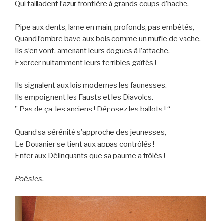
Qui tailladent l’azur frontière à grands coups d’hache.
Pipe aux dents, lame en main, profonds, pas embêtés,
Quand l’ombre bave aux bois comme un mufle de vache,
Ils s’en vont, amenant leurs dogues à l’attache,
Exercer nuitamment leurs terribles gaîtés !
Ils signalent aux lois modernes les faunesses.
Ils empoignent les Fausts et les Diavolos.
” Pas de ça, les anciens ! Déposez les ballots ! “
Quand sa sérénité s’approche des jeunesses,
Le Douanier se tient aux appas contrôlés !
Enfer aux Délinquants que sa paume a frôlés !
Poésies
.