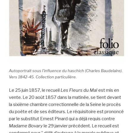
Autoportrait sous l’influence du haschich (Charles Baudelaire).
Vers 1842-45. Collection particulière.
Le 25 juin 1857, le recueil
Les Fleurs du Mal
est mis en
vente. Le 20 août 1857 dans la matinée, se tient devant
la sixième chambre correctionnelle de la Seine le procès
du poète et de ses éditeurs. Le réquisitoire est prononcé
par le substitut Ernest Pinard qui a déjà requis contre
Madame Bovary
le 29 janvier précédent. Le recueil est