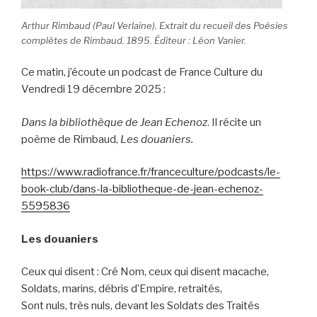
Arthur Rimbaud (Paul Verlaine). Extrait du recueil des
Poésies
complètes
de Rimbaud. 1895. Éditeur : Léon Vanier.
Ce matin, j’écoute un podcast de France Culture du
Vendredi 19 décembre 2025 :
Dans la bibliothèque de Jean Echenoz
. Il récite un
poème de Rimbaud,
Les douaniers.
https://www.radiofrance.fr/franceculture/podcasts/le-
book-club/dans-la-bibliotheque-de-jean-echenoz-
5595836
Les douaniers
Ceux qui disent : Cré Nom, ceux qui disent macache,
Soldats, marins, débris d’Empire, retraités,
Sont nuls, très nuls, devant les Soldats des Traités