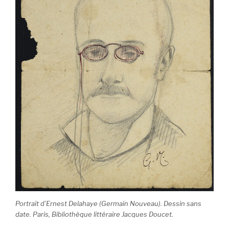
Portrait d’Ernest Delahaye (Germain Nouveau). Dessin sans
date. Paris, Bibliothèque littéraire Jacques Doucet.