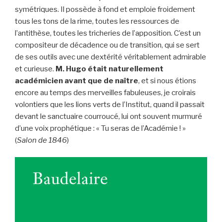
symétriques. Il possède à fond et emploie froidement
tous les tons de la rime, toutes les ressources de
l’antithèse, toutes les tricheries de l’apposition. C’est un
compositeur de décadence ou de transition, qui se sert
de ses outils avec une dextérité véritablement admirable
et curieuse.
M. Hugo était naturellement
académicien avant que de naître
, et si nous étions
encore au temps des merveilles fabuleuses, je croirais
volontiers que les lions verts de l’Institut, quand il passait
devant le sanctuaire courroucé, lui ont souvent murmuré
d’une voix prophétique : « Tu seras de l’Académie ! »
(
Salon de 1846
)